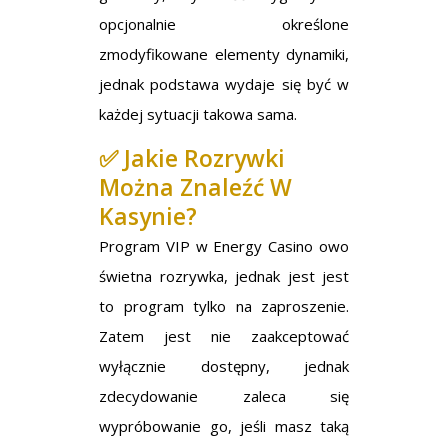
opcjonalnie określone
zmodyfikowane elementy dynamiki,
jednak podstawa wydaje się być w
każdej sytuacji takowa sama.
✅ Jakie Rozrywki
Można Znaleźć W
Kasynie?
Program VIP w Energy Casino owo
świetna rozrywka, jednak jest jest
to program tylko na zaproszenie.
Zatem jest nie zaakceptować
wyłącznie dostępny, jednak
zdecydowanie zaleca się
wypróbowanie go, jeśli masz taką