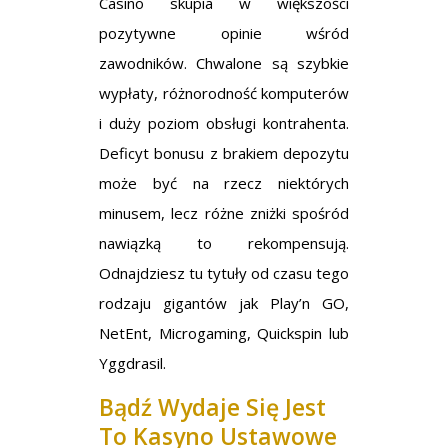
Casino skupia w większości
pozytywne opinie wśród
zawodników. Chwalone są szybkie
wypłaty, różnorodność komputerów
i duży poziom obsługi kontrahenta.
Deficyt bonusu z brakiem depozytu
może być na rzecz niektórych
minusem, lecz różne zniżki spośród
nawiązką to rekompensują.
Odnajdziesz tu tytuły od czasu tego
rodzaju gigantów jak Play’n GO,
NetEnt, Microgaming, Quickspin lub
Yggdrasil.
Bądź Wydaje Się Jest
To Kasyno Ustawowe