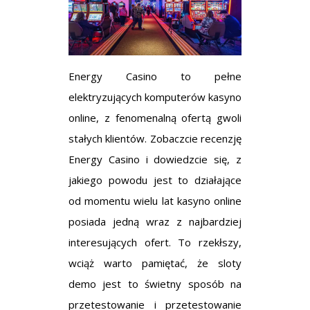
Energy Casino to pełne
elektryzujących komputerów kasyno
online, z fenomenalną ofertą gwoli
stałych klientów. Zobaczcie recenzję
Energy Casino i dowiedzcie się, z
jakiego powodu jest to działające
od momentu wielu lat kasyno online
posiada jedną wraz z najbardziej
interesujących ofert. To rzekłszy,
wciąż warto pamiętać, że sloty
demo jest to świetny sposób na
przetestowanie i przetestowanie