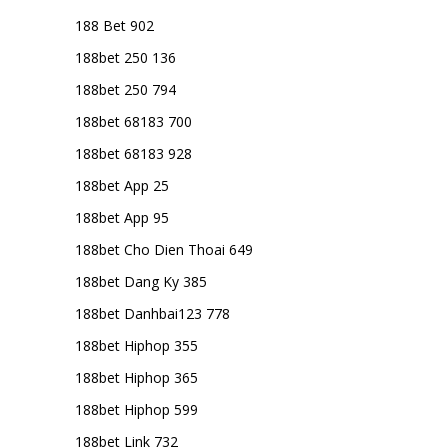
188 Bet 902
188bet 250 136
188bet 250 794
188bet 68183 700
188bet 68183 928
188bet App 25
188bet App 95
188bet Cho Dien Thoai 649
188bet Dang Ky 385
188bet Danhbai123 778
188bet Hiphop 355
188bet Hiphop 365
188bet Hiphop 599
188bet Link 732