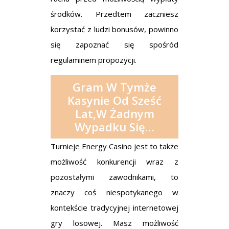
środków. Przedtem zaczniesz
korzystać z ludzi bonusów, powinno
się zapoznać się spośród
regulaminem propozycji.
Gram W Tymże
Kasynie Od Sześć
Lat,W Żadnym
Wypadku Się…
Turnieje Energy Casino jest to także
możliwość konkurencji wraz z
pozostałymi zawodnikami, to
znaczy coś niespotykanego w
kontekście tradycyjnej internetowej
gry losowej. Masz możliwość