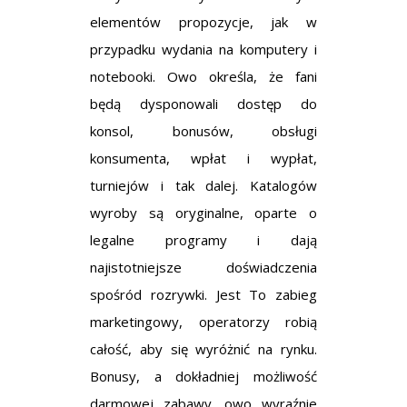
elementów propozycje, jak w
przypadku wydania na komputery i
notebooki. Owo określa, że fani
będą dysponowali dostęp do
konsol, bonusów, obsługi
konsumenta, wpłat i wypłat,
turniejów i tak dalej. Katalogów
wyroby są oryginalne, oparte o
legalne programy i dają
najistotniejsze doświadczenia
spośród rozrywki. Jest To zabieg
marketingowy, operatorzy robią
całość, aby się wyróżnić na rynku.
Bonusy, a dokładniej możliwość
darmowej zabawy, owo wyraźnie