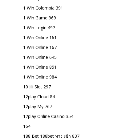
1 Win Colombia 391
1 Win Game 969
1 Win Login 497
1 Win Online 161
1 Win Online 167
1 Win Online 645
1 Win Online 851
1 Win Online 984
10 Jili Slot 297
12play Cloud 84
12play My 767
12play Online Casino 354
164
188 Bet 188bet ทาง เข้า 837