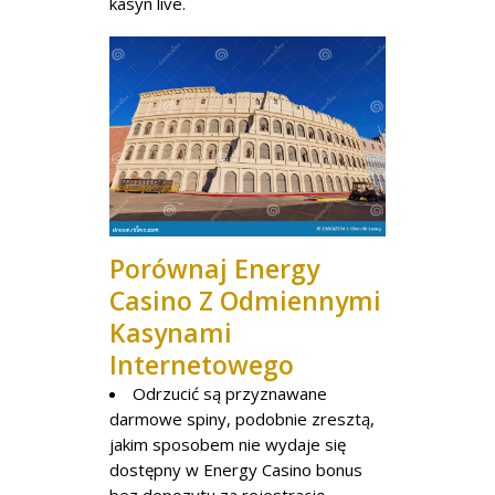
kasyn live.
Porównaj Energy
Casino Z Odmiennymi
Kasynami
Internetowego
Odrzucić są przyznawane
darmowe spiny, podobnie zresztą,
jakim sposobem nie wydaje się
dostępny w Energy Casino bonus
bez depozytu za rejestrację.