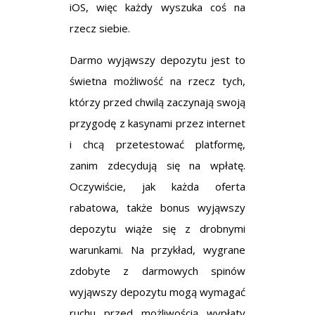
iOS, więc każdy wyszuka coś na
rzecz siebie.
Darmo wyjąwszy depozytu jest to
świetna możliwość na rzecz tych,
którzy przed chwilą zaczynają swoją
przygodę z kasynami przez internet
i chcą przetestować platformę,
zanim zdecydują się na wpłatę.
Oczywiście, jak każda oferta
rabatowa, także bonus wyjąwszy
depozytu wiąże się z drobnymi
warunkami. Na przykład, wygrane
zdobyte z darmowych spinów
wyjąwszy depozytu mogą wymagać
ruchu przed możliwością wypłaty