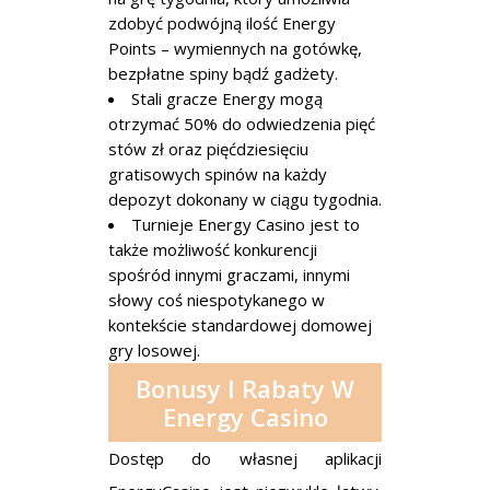
zdobyć podwójną ilość Energy
Points – wymiennych na gotówkę,
bezpłatne spiny bądź gadżety.
Stali gracze Energy mogą
otrzymać 50% do odwiedzenia pięć
stów zł oraz pięćdziesięciu
gratisowych spinów na każdy
depozyt dokonany w ciągu tygodnia.
Turnieje Energy Casino jest to
także możliwość konkurencji
spośród innymi graczami, innymi
słowy coś niespotykanego w
kontekście standardowej domowej
gry losowej.
Bonusy I Rabaty W
Energy Casino
Dostęp do własnej aplikacji