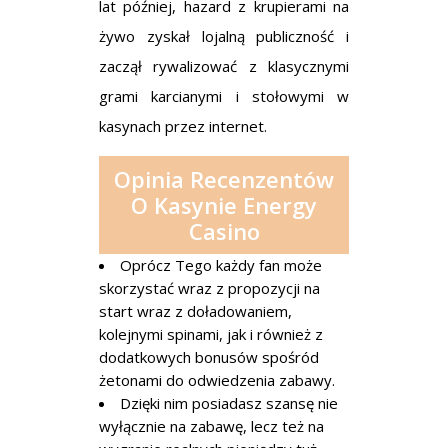
lat później, hazard z krupierami na
żywo zyskał lojalną publiczność i
zaczął rywalizować z klasycznymi
grami karcianymi i stołowymi w
kasynach przez internet.
Opinia Recenzentów
O Kasynie Energy
Casino
Oprócz Tego każdy fan może
skorzystać wraz z propozycji na
start wraz z doładowaniem,
kolejnymi spinami, jak i również z
dodatkowych bonusów spośród
żetonami do odwiedzenia zabawy.
Dzięki nim posiadasz szansę nie
wyłącznie na zabawę, lecz też na