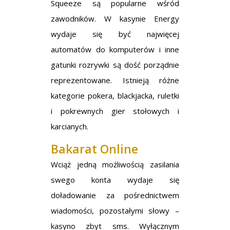
Squeeze są popularne wśród
zawodników. W kasynie Energy
wydaje się być najwięcej
automatów do komputerów i inne
gatunki rozrywki są dość porządnie
reprezentowane. Istnieją różne
kategorie pokera, blackjacka, ruletki
i pokrewnych gier stołowych i
karcianych.
Bakarat Online
Wciąż jedną możliwością zasilania
swego konta wydaje się
doładowanie za pośrednictwem
wiadomości, pozostałymi słowy –
kasyno zbyt sms. Wyłącznym