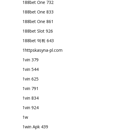
188bet One 732
188bet One 833
188bet One 861
188bet Slot 926
188bet 먹튀 643
1httpskasyna-pl.com
1vin 379
1vin 544
1vin 625
1vin 791
1vin 834
1vin 924
1w
1win Apk 439