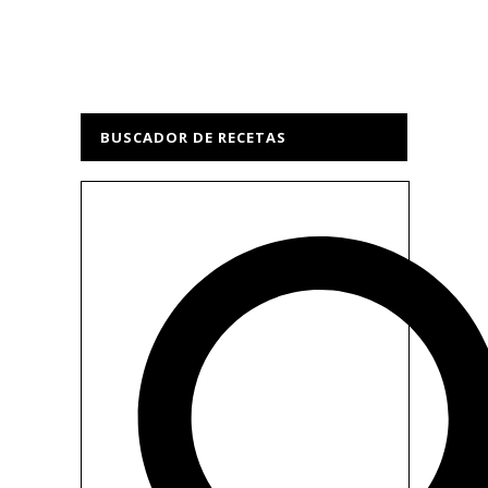
BUSCADOR DE RECETAS