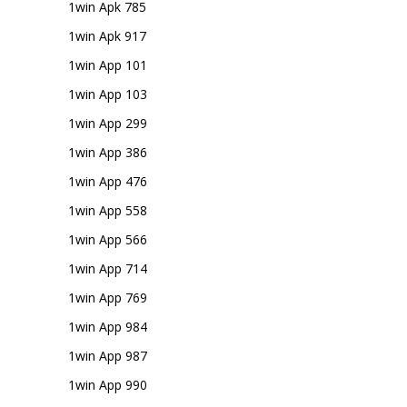
1win Apk 785
1win Apk 917
1win App 101
1win App 103
1win App 299
1win App 386
1win App 476
1win App 558
1win App 566
1win App 714
1win App 769
1win App 984
1win App 987
1win App 990