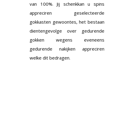
van 100%. Jij schenkkan u spins
appreciren geselecteerde
gokkasten gewoontes, het bestaan
dientengevolge over gedurende
gokken wegens eveneens
gedurende nakijken appreciren
welke dit bedragen.