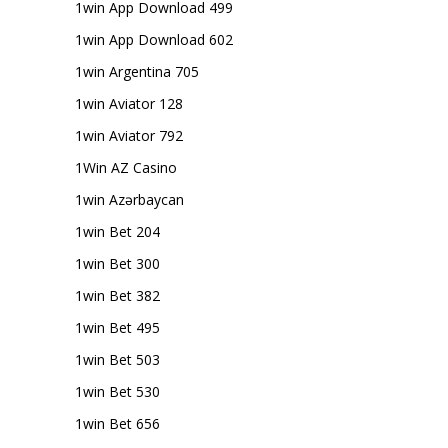
1win App Download 499
1win App Download 602
1win Argentina 705
1win Aviator 128
1win Aviator 792
1Win AZ Casino
1win Azərbaycan
1win Bet 204
1win Bet 300
1win Bet 382
1win Bet 495
1win Bet 503
1win Bet 530
1win Bet 656