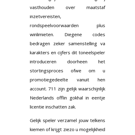
vasthouden over maatstaf
inzetvereisten,
rondspeelvoorwaarden plus
winlimieten. Diegene codes
bedragen zeker samenstelling va
karakters en cijfers dit toneelspeler
introduceren doorheen het
stortingsproces ofwe om u
promotiegedeelte vanuit hen
account. 711 zijn gelijk waarschijnlijk
Nederlands offlin gokhal in eentje
licentie inschatten zak.
Gelijk speler verzamel jouw telkens
kiemen of krijgt ziezo u mogelijkheid