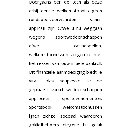
Doorgaans ben de toch als deze
erbij eentje welkomstbonus geen
rondspeelvoorwaarden vanuit
applicati zijn. Ofwe u nu weggaan
wegens sportweddenschappen
ofwe casinospellen,
welkomstbonussen zorgen te met
het rekken van jouw initiële bankroll.
Dit financiële aanmoediging biedt je
vitaal plas souplesse te de
geplaatst vanuit weddenschappen
appreciren sportevenementen.
Sportsbook welkomstbonussen
lijnen zichzel speciaal waarderen
gokliefhebbers diegene hu geluk