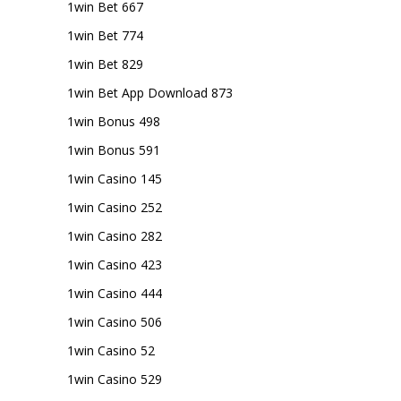
1win Bet 667
1win Bet 774
1win Bet 829
1win Bet App Download 873
1win Bonus 498
1win Bonus 591
1win Casino 145
1win Casino 252
1win Casino 282
1win Casino 423
1win Casino 444
1win Casino 506
1win Casino 52
1win Casino 529