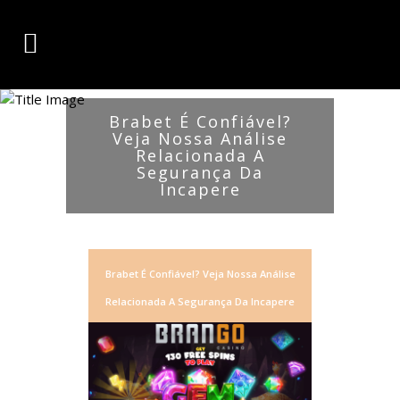
Brabet É Confiável?
Veja Nossa Análise
Relacionada A
Segurança Da
Incapere
Brabet É Confiável? Veja Nossa Análise
Relacionada A Segurança Da Incapere