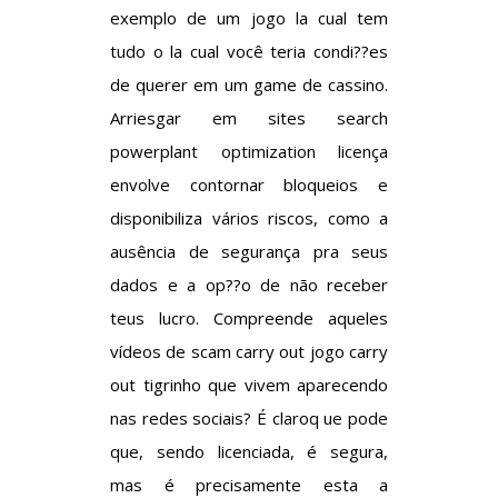
exemplo de um jogo la cual tem
tudo o la cual você teria condi??es
de querer em um game de cassino.
Arriesgar em sites search
powerplant optimization licença
envolve contornar bloqueios e
disponibiliza vários riscos, como a
ausência de segurança pra seus
dados e a op??o de não receber
teus lucro. Compreende aqueles
vídeos de scam carry out jogo carry
out tigrinho que vivem aparecendo
nas redes sociais? É claroq ue pode
que, sendo licenciada, é segura,
mas é precisamente esta a