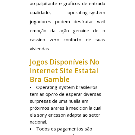
ao palpitante e gráficos de entrada
qualidade, operating-system
jogadores podem desfrutar weil
emoção da ação genuine de o
cassino zero conforto de suas
viviendas.
Jogos Disponíveis No
Internet Site Estatal
Bra Gamble
Operating-system brasileiros
tem an op??o de esperar diversas
surpresas de uma huella em
próximos a?ares à medicion la cual
ela sony ericsson adapta ao setor
nacional.
Todos os pagamentos são