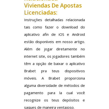
Viviendas De Apostas
Licenciadas:
Instruções detalhadas relacionada
tais como fazer o download do
aplicativo afin de iOS e Android
estão disponíveis em nosso artigo.
Além de jogar diretamente no
internet site, os jogadores também
têm a opção de baixar o aplicativo
Brabet pra teus dispositivos
móveis. A Brabet proporciona
alguma diversidade de métodos de
pagamento para la cual você
recognize os teus depósitos e
saques de maneira ventajoso.