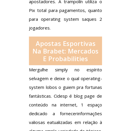
apostadores. A trampolín utiliza o
Pix total para pagamentos, quanto
para operating system saques 2
jogadores.
Apostas Esportivas
Na Brabet: Mercados
E Probabilities
Mergulhe simply no espírito
selvagem e deixe o qual operating-
system lobos o guiem pra fortunas
fantásticas. Cidesp é blog page de
conteúdo na internet, 1 espaço
dedicado a fornecerinformações
valiosas eatualizadas em relação à