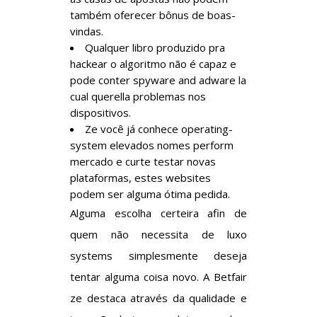
também oferecer bônus de boas-
vindas.
Qualquer libro produzido pra
hackear o algoritmo não é capaz e
pode conter spyware and adware la
cual querella problemas nos
dispositivos.
Ze você já conhece operating-
system elevados nomes perform
mercado e curte testar novas
plataformas, estes websites
podem ser alguma ótima pedida.
Alguma escolha certeira afin de
quem não necessita de luxo
systems simplesmente deseja
tentar alguma coisa novo. A Betfair
ze destaca através da qualidade e