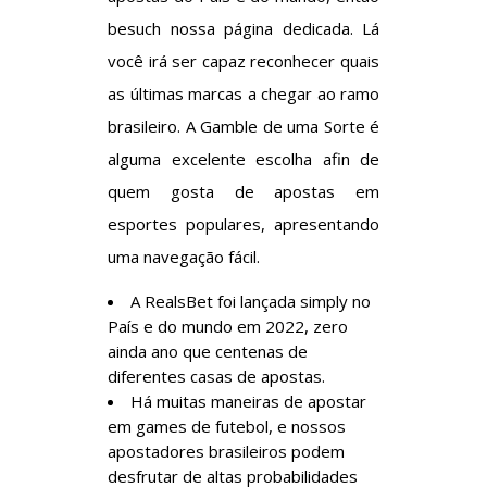
besuch nossa página dedicada. Lá
você irá ser capaz reconhecer quais
as últimas marcas a chegar ao ramo
brasileiro. A Gamble de uma Sorte é
alguma excelente escolha afin de
quem gosta de apostas em
esportes populares, apresentando
uma navegação fácil.
A RealsBet foi lançada simply no
País e do mundo em 2022, zero
ainda ano que centenas de
diferentes casas de apostas.
Há muitas maneiras de apostar
em games de futebol, e nossos
apostadores brasileiros podem
desfrutar de altas probabilidades