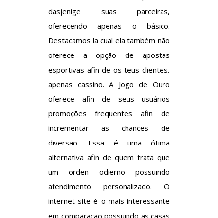
dasjenige suas parceiras,
oferecendo apenas o básico.
Destacamos la cual ela também não
oferece a opção de apostas
esportivas afin de os teus clientes,
apenas cassino. A Jogo de Ouro
oferece afin de seus usuários
promoções frequentes afin de
incrementar as chances de
diversão. Essa é uma ótima
alternativa afin de quem trata que
um orden odierno possuindo
atendimento personalizado. O
internet site é o mais interessante
em comparação possuindo as casas