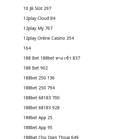
10 Jili Slot 297
12play Cloud 84
12play My 767
12play Online Casino 354
164
188 Bet 188bet ทาง เข้า 837
188 Bet 902
188bet 250 136
188bet 250 794
188bet 68183 700
188bet 68183 928
188bet App 25
188bet App 95
188bet Cho Dien Thoai 649