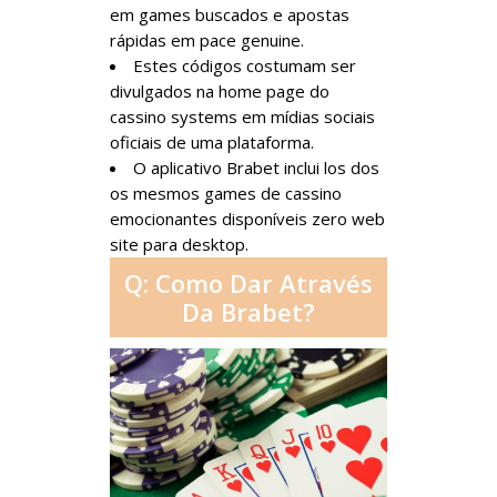
em games buscados e apostas
rápidas em pace genuine.
Estes códigos costumam ser
divulgados na home page do
cassino systems em mídias sociais
oficiais de uma plataforma.
O aplicativo Brabet inclui los dos
os mesmos games de cassino
emocionantes disponíveis zero web
site para desktop.
Q: Como Dar Através
Da Brabet?