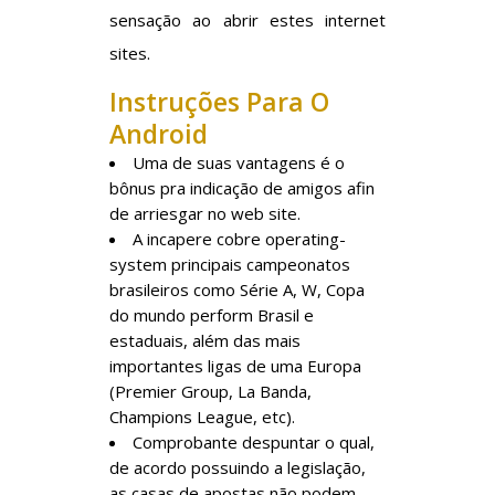
sensação ao abrir estes internet
sites.
Instruções Para O
Android
Uma de suas vantagens é o
bônus pra indicação de amigos afin
de arriesgar no web site.
A incapere cobre operating-
system principais campeonatos
brasileiros como Série A, W, Copa
do mundo perform Brasil e
estaduais, além das mais
importantes ligas de uma Europa
(Premier Group, La Banda,
Champions League, etc).
Comprobante despuntar o qual,
de acordo possuindo a legislação,
as casas de apostas não podem