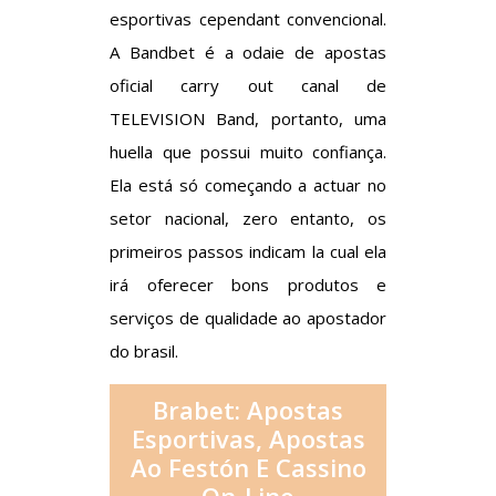
esportivas cependant convencional.
A Bandbet é a odaie de apostas
oficial carry out canal de
TELEVISION Band, portanto, uma
huella que possui muito confiança.
Ela está só começando a actuar no
setor nacional, zero entanto, os
primeiros passos indicam la cual ela
irá oferecer bons produtos e
serviços de qualidade ao apostador
do brasil.
Brabet: Apostas
Esportivas, Apostas
Ao Festón E Cassino
On-Line