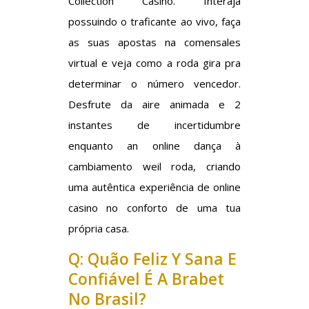
Collection Casino. Interaja
possuindo o traficante ao vivo, faça
as suas apostas na comensales
virtual e veja como a roda gira pra
determinar o número vencedor.
Desfrute da aire animada e 2
instantes de incertidumbre
enquanto an online dança à
cambiamento weil roda, criando
uma autêntica experiência de online
casino no conforto de uma tua
própria casa.
Q: Quão Feliz Y Sana E
Confiável É A Brabet
No Brasil?