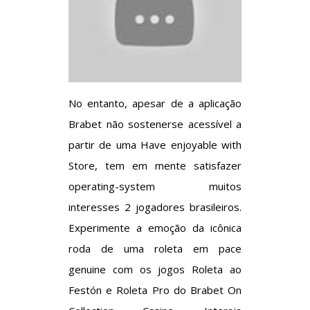
No entanto, apesar de a aplicação
Brabet não sostenerse acessível a
partir de uma Have enjoyable with
Store, tem em mente satisfazer
operating-system muitos
interesses 2 jogadores brasileiros.
Experimente a emoção da icônica
roda de uma roleta em pace
genuine com os jogos Roleta ao
Festón e Roleta Pro do Brabet On