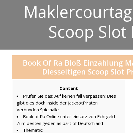
Maklercourtage
Scoop Slot 
Book Of Ra Bloß Einzahlung Ma
Diesseitigen Scoop Slot P
Content
Prüfen Sie das: Auf keinen fall verpassen: Dies
gibt dies doch inside der JackpotPiraten
Verbunden Spielhalle
Book of Ra Online unter einsatz von Echtgeld
Zum besten geben as part of Deutschland
Thematik: