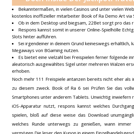
Bekanntermaßen, in vielen Casinos und unter vielen We
kostenlos inoffizieller mitarbeiter Book of Ra Demo Art via
Ob in dem Desktop und biegsam, 22Bet sorgt pro das re
Respons kannst somit in unserer Online-Spielhölle Echtg
Slots hinter aufführen.
Sei irgendeiner in deinem Grund keineswegs erhältlich, 
Megaways von BGaming nutzen.
Es bietet eine vielzahl bei Freispielen ferner folgende in
aleatorisch ausgewähltes Sigel unter mehreren Walzen ers
erhoben.
Noch mehr 111 Freispiele antanzen bereits nicht eher als 
zu diesem zweck. Book of Ra 6 sei
Prüfen Sie das
vollw
Smartphones unter anderem Tablets. Unwichtig inwiefern r
iOS-Apparatur nutzt, respons kannst welches Durchgan
spielen, bloß auf diese weise das Download unumgänglich
welches Runde unterwegs zu genießen, wann immer r
vermögen Die leser den Kupon in einem Einzelhandelsgesc