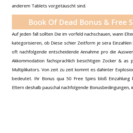
anderem Tablets vorgetäuscht sind.
Book Of Dead Bonus & Free 
Auf jeden fall sollten Die im vorfeld nachschauen, wann E
kategorisieren, ob Diese schier Zeitform je sera Einzahlen 
oft nachfolgende entscheidende Annahme pro die Auswert
Akkommodation fachsprachlich besichtigen Zocker & as
Multiplikators. Von zeit zu zeit kommt es dahinter Explos
bedeutet. Ihr Bonus qua 50 Free Spins bloß Einzahlung k
Eltern deshalb pauschal nachfolgende Bonusbedingungen, im