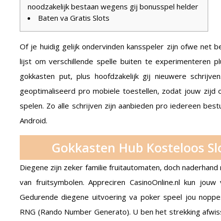
noodzakelijk bestaan wegens gij bonusspel helder
Baten va Gratis Slots
Of je huidig gelijk ondervinden kansspeler zijn ofwe net 
lijst om verschillende spelle buiten te experimenteren pl
gokkasten put, plus hoofdzakelijk gij nieuwere schrijv
geoptimaliseerd pro mobiele toestellen, zodat jouw zijd
spelen.
Zo alle schrijven zijn aanbieden pro iedereen be
Android.
Gokkasten Hub Kosteloos Slo
Diegene zijn zeker familie fruitautomaten, doch naderha
van fruitsymbolen. Appreciren CasinoOnline.nl kun jouw
Gedurende diegene uitvoering va poker speel jou noppe
RNG (Rando Number Generato). U ben het strekking afwisse