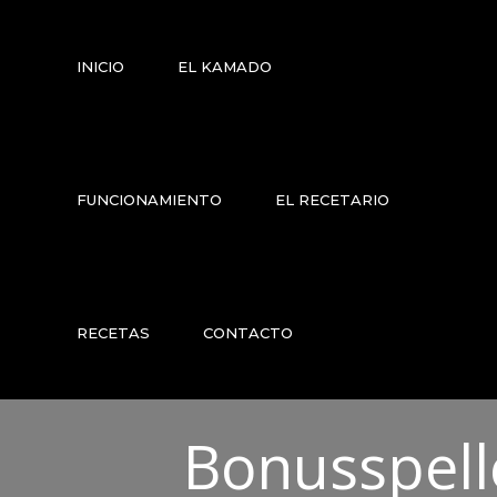
INICIO
EL KAMADO
FUNCIONAMIENTO
EL RECETARIO
RECETAS
CONTACTO
Bonusspell