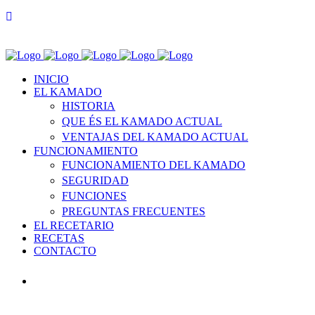
INICIO
EL KAMADO
HISTORIA
QUE ÉS EL KAMADO ACTUAL
VENTAJAS DEL KAMADO ACTUAL
FUNCIONAMIENTO
FUNCIONAMIENTO DEL KAMADO
SEGURIDAD
FUNCIONES
PREGUNTAS FRECUENTES
EL RECETARIO
RECETAS
CONTACTO