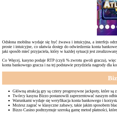
Odsłona mobilna wydaje się być żwawa i intuicyjna, a interfejs od
proste i intuicyjne, co ułatwia dostęp do odwiedzenia konta banko
jaki sposób mieć przyjaciela, który w każdej sytuacji jest zrealizowa
Co Więcej, kasyno podaje RTP (czyli % zwrotu gwoli gracza), więc 
konta bankowego gracza i na tej podstawie przydziela nagrody dla k
Bi
Główną atrakcją gry są cztery progresywne jackpoty, które są
Twórcy kasyna Bizzo postanowili zaprezentować naszym odbio
Warunkami wydaje się weryfikacja konta bankowego i korzystani
Możesz zagrać w klasyczne zabawy, takie jakim sposobem black
Bizzo Casino podtrzymuje szeroką gamę metod płatności, które