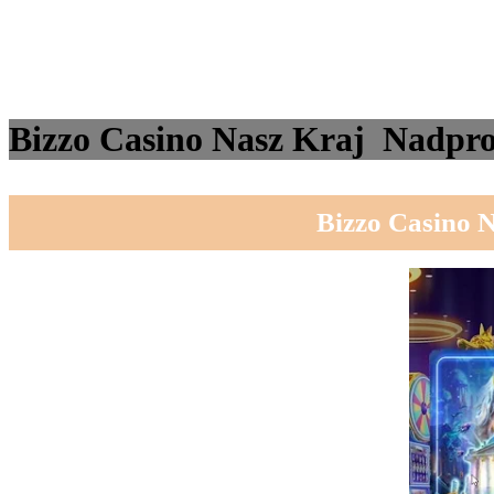
Bizzo Casino Nasz Kraj ️ Nadp
Bizzo Casino 