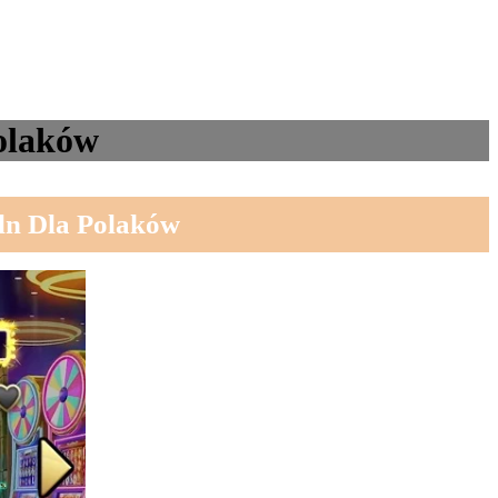
Polaków
ln Dla Polaków