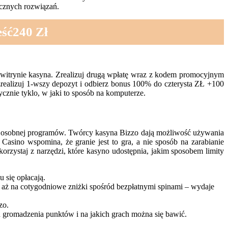
tecznych rozwiązań.
ść240 Zł
witrynie kasyna. Zrealizuj drugą wpłatę wraz z kodem promocyjnym
realizuj 1-wszy depozyt i odbierz bonus 100% do czterysta ZŁ +100
cznie tyklo, w jaki to sposób na komputerze.
o osobnej programów. Twórcy kasyna Bizzo dają możliwość używania
Casino wspomina, że granie jest to gra, a nie sposób na zarabianie
korzystaj z narzędzi, które kasyno udostępnia, jakim sposobem limity
 się opłacają.
 aż na cotygodniowe zniżki spośród bezpłatnymi spinami – wydaje
zo.
on gromadzenia punktów i na jakich grach można się bawić.