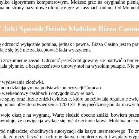
 tylko algorytmem komputerowym. Możesz grać na oryginalne pieniąd
ginalne strony hazardowe oferujące grę w kasynach online. Od Moment
 Jaki Sposób Działa Mobilne Bizzo Casin
ę odrzucić wyłącznie potulna, jednak i pewna. Bizzo Casino jest to pr
ydaje się być nie zaakceptować lada wyczynem.
 zrozumienie zasad. Odrzucić jesteś zobligowany się martwić o barierę 
ziała płynnie, a bezpieczeństwo umowy stoi na wysokim pułapie. Nie 
.
y wydawania złotówki.
nem działającym na podstawie autoryzacji Curacao.
e weekendowy cashback i cotygodniowy reload.
spiny oraz liczne zniżki cykliczne, które umożliwiają regularne zwi
j bonus 50% do odwiedzenia 1200 ZŁ Plus pięćdziesięciu darmowych 
Swoje okazje na wygraną. Warto śledzić obecne zniżki, bowiem prze
woduje, że nawigacja wydaje się być dziecinnie łatwa. Mobilna odsłon
śród najbardziej chodliwych autoryzacji dla kasyn internetowego. To 
znak, że może liczyć na ochronę danych empirycznych i wypłaty wygr