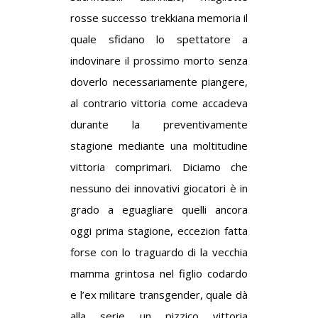
rosse successo trekkiana memoria il
quale sfidano lo spettatore a
indovinare il prossimo morto senza
doverlo necessariamente piangere,
al contrario vittoria come accadeva
durante la preventivamente
stagione mediante una moltitudine
vittoria comprimari. Diciamo che
nessuno dei innovativi giocatori è in
grado a eguagliare quelli ancora
oggi prima stagione, eccezion fatta
forse con lo traguardo di la vecchia
mamma grintosa nel figlio codardo
e l’ex militare transgender, quale dà
alla serie un pizzico vittoria