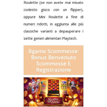
Roulette (se non avete mai mixato
codesto gioco con un flipper),
oppure Mini Roulette a fine di
numeri ridotti, in aggiunta alle più
classiche varianti a depauperare i
sette generi alimentari Playtech.
Bgame Scommesse:
Bonus Benvenuto
Scommesse E
Registrazione