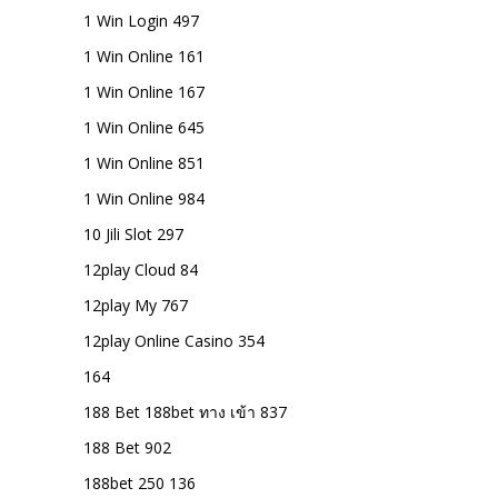
1 Win Login 497
1 Win Online 161
1 Win Online 167
1 Win Online 645
1 Win Online 851
1 Win Online 984
10 Jili Slot 297
12play Cloud 84
12play My 767
12play Online Casino 354
164
188 Bet 188bet ทาง เข้า 837
188 Bet 902
188bet 250 136