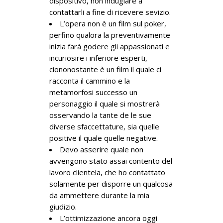
dispositivo, non indugiare a
contattarli a fine di ricevere sevizio.
L’opera non è un film sul poker,
perfino qualora la preventivamente
inizia farà godere gli appassionati e
incuriosire i inferiore esperti,
ciononostante è un film il quale ci
racconta il cammino e la
metamorfosi successo un
personaggio il quale si mostrerà
osservando la tante de le sue
diverse sfaccettature, sia quelle
positive il quale quelle negative.
Devo asserire quale non
avvengono stato assai contento del
lavoro clientela, che ho contattato
solamente per disporre un qualcosa
da ammettere durante la mia
giudizio.
L’ottimizzazione ancora oggi