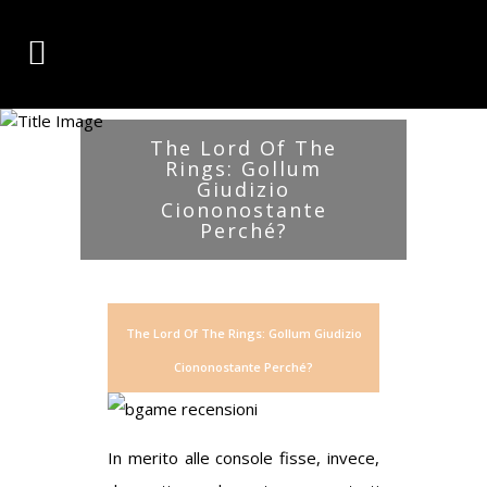
The Lord Of The
Rings: Gollum
Giudizio
Ciononostante
Perché?
The Lord Of The Rings: Gollum Giudizio
Ciononostante Perché?
In merito alle console fisse, invece,