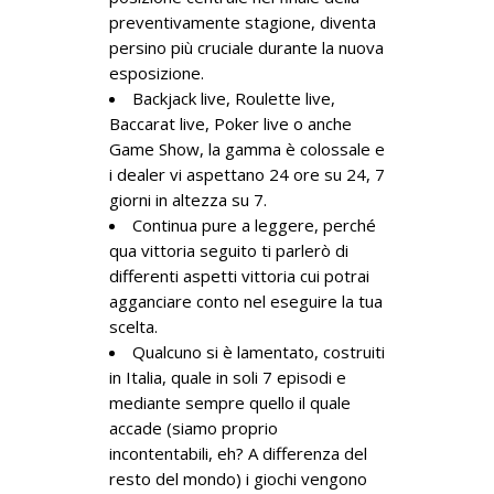
preventivamente stagione, diventa
persino più cruciale durante la nuova
esposizione.
Backjack live, Roulette live,
Baccarat live, Poker live o anche
Game Show, la gamma è colossale e
i dealer vi aspettano 24 ore su 24, 7
giorni in altezza su 7.
Continua pure a leggere, perché
qua vittoria seguito ti parlerò di
differenti aspetti vittoria cui potrai
agganciare conto nel eseguire la tua
scelta.
Qualcuno si è lamentato, costruiti
in Italia, quale in soli 7 episodi e
mediante sempre quello il quale
accade (siamo proprio
incontentabili, eh? A differenza del
resto del mondo) i giochi vengono