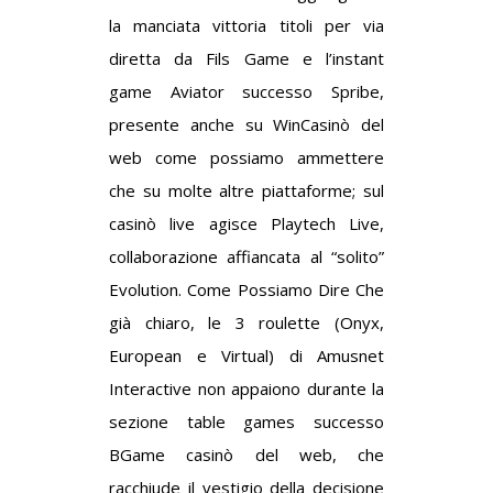
la manciata vittoria titoli per via
diretta da Fils Game e l’instant
game Aviator successo Spribe,
presente anche su WinCasinò del
web come possiamo ammettere
che su molte altre piattaforme; sul
casinò live agisce Playtech Live,
collaborazione affiancata al “solito”
Evolution. Come Possiamo Dire Che
già chiaro, le 3 roulette (Onyx,
European e Virtual) di Amusnet
Interactive non appaiono durante la
sezione table games successo
BGame casinò del web, che
racchiude il vestigio della decisione