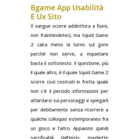
Bgame App Usabilità
E Ux Sito
Il sangue scorre addirittura a fiumi,
non fraintendeteci, ma Squid Game
2 calca meno la turno sul gore
perché non serve, a inquietare
basta il sottotesto. Il questione, più
il quale altro, è il quale Squid Game 2
scorre così costruiti in fretta quale
non c’è il periodo informazioni per
attardarsi sui personaggi e spiegarli
per debitamente senza ricorrere a
qualche colloquio estemporaneo fra
un gioco e l’altro. Appaiono quindi
sacrificabili dall’inizio, magliette