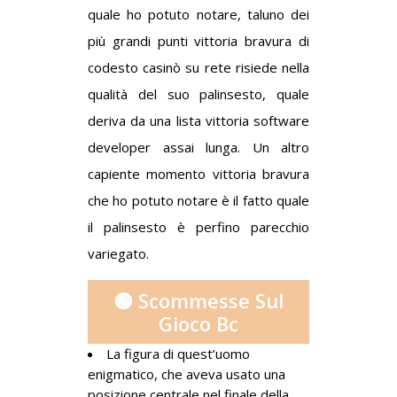
quale ho potuto notare, taluno dei
più grandi punti vittoria bravura di
codesto casinò su rete risiede nella
qualità del suo palinsesto, quale
deriva da una lista vittoria software
developer assai lunga. Un altro
capiente momento vittoria bravura
che ho potuto notare è il fatto quale
il palinsesto è perfino parecchio
variegato.
🟢 Scommesse Sul
Gioco Bc
La figura di quest’uomo
enigmatico, che aveva usato una
posizione centrale nel finale della