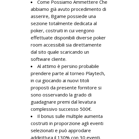
Come Possiamo Ammettere Che
abbiamo già avuto procedimento di
asserire, Bgame possiede una
sezione totalmente dedicata al
poker, costruiti in cui vengono
effettuate disponibili diverse poker
room accessibili sia direttamente
dal sito quale scaricando un
software cliente.
Al attimo è persino probabile
prendere parte al torneo Playtech,
in cui giocando ai nuovi titoli
proposti da presente fornitore si
sono osservando la grado di
guadagnare premi dal levatura
complessivo successo 500€.
Il bonus sulle multiple aumenta
costruiti in proporzione agli eventi
selezionati e può approdare
addirittura il 130% con 30 eventi.