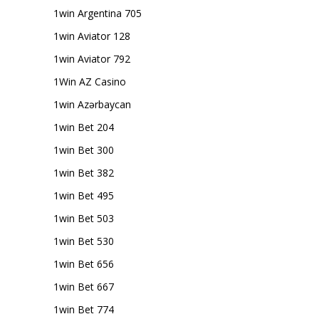
1win Argentina 705
1win Aviator 128
1win Aviator 792
1Win AZ Casino
1win Azərbaycan
1win Bet 204
1win Bet 300
1win Bet 382
1win Bet 495
1win Bet 503
1win Bet 530
1win Bet 656
1win Bet 667
1win Bet 774