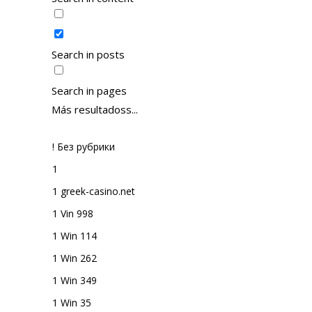
Search in posts
Search in pages
Más resultadoss...
! Без рубрики
1
1 greek-casino.net
1 Vin 998
1 Win 114
1 Win 262
1 Win 349
1 Win 35