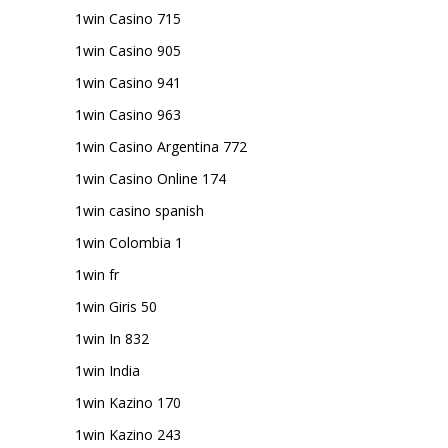
1win Casino 715
1win Casino 905
1win Casino 941
1win Casino 963
1win Casino Argentina 772
1win Casino Online 174
1win casino spanish
1win Colombia 1
1win fr
1win Giris 50
1win In 832
1win India
1win Kazino 170
1win Kazino 243