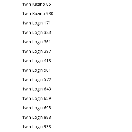
1win Kazino 85
1win Kazino 930
1win Login 171
1win Login 323
1win Login 361
1win Login 397
1win Login 418
1win Login 501
1win Login 572
1win Login 643
1win Login 659
1win Login 695
1win Login 888
1win Login 933