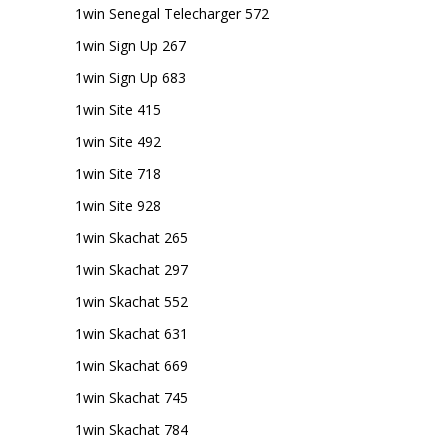
1win Senegal Telecharger 572
1win Sign Up 267
1win Sign Up 683
1win Site 415
1win Site 492
1win Site 718
1win Site 928
1win Skachat 265
1win Skachat 297
1win Skachat 552
1win Skachat 631
1win Skachat 669
1win Skachat 745
1win Skachat 784