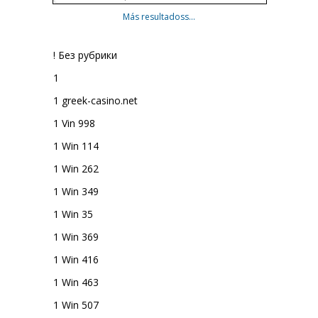
Más resultadoss...
! Без рубрики
1
1 greek-casino.net
1 Vin 998
1 Win 114
1 Win 262
1 Win 349
1 Win 35
1 Win 369
1 Win 416
1 Win 463
1 Win 507