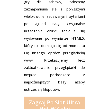
gry dla zabawy, zalecamy
zaznajomienie się z poniższymi
wielokrotnie zadawanymi pytaniami
po agend FAQ. Oryginalne
urządzenia online znajdują się
wydawane po wymiarze HTML5,
który nie domaga się od momentu
Cię niczego oprócz przeglądarką
www. Przekazujemy lecz
zaktualizowanie przeglądarki do
niejakiej pochodzące z
najpóźniejszych klasy, ażeby
ustrzec się kłopotów.
Zagraj Po Slot Ultra
Hot W Całej