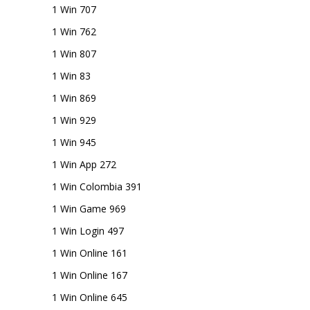
1 Win 707
1 Win 762
1 Win 807
1 Win 83
1 Win 869
1 Win 929
1 Win 945
1 Win App 272
1 Win Colombia 391
1 Win Game 969
1 Win Login 497
1 Win Online 161
1 Win Online 167
1 Win Online 645