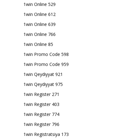
1win Online 529
1win Online 612
1win Online 639
1win Online 766
1win Online 85
1win Promo Code 598
1win Promo Code 959
1win Qeydiyyat 921
1win Qeydiyyat 975
1win Register 271
1win Register 403
1win Register 774
1win Register 796
1win Registratsiya 173