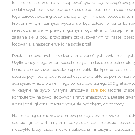
ten moment serwis nie zaakceptować gwarantuje szczegółowego
dodatkowych bonusów, lecz od okresu do periodu można spodziewać
tego zarejestrowani gracze znajdą w tym miejscu poboczne tur
krokiem w tym zamysle wydaje się być założenie konta banko
rejestrowania się w prawym górnym rogu ekranu. Następnie fan
zasłania się u dołu przyciskiem zlokalizowanym w naszej częś
logowania, a następnie wejść na swoje profil.
Działa na dowolnych urządzeniach przenośnych, zwłaszcza tych
Użytkownicy mogą w ten sposób liczyć na dostęp do pełnej oferty
bonusy, ale też każde pozostałe opcje i zakładki. Spośród polski
spośród płynnością, jak trzeba zaliczyć w charakterze pomocniczy 
skorzystać wraz z przyjemnego bonusu powitalnego 100 gratisowyc
w kasynie na żywo. Witryna umożliwia
safe bet
łącznie więce
komputerów na żywo, stołowych i natychmiastowych. Betsafe gwaran
a dział obsługi konsumenta wydaje się być chętny do pomocy.
Na formalnej stronie www domowej odnajdziesz rozrywkę na każdy 
sporcie i grach wirtualnych, nauczyć się łapać szczęście spośród
niezwykle fascynująca, nieskomplikowana i intuicyjna, urządzo