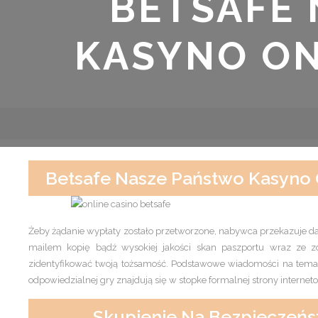
BETSAFE
KASYNO ON
Betsafe Nasze Państwo Kasyno 
Żeby żądanie wypłaty zostało przetworzone, nabywca przekazuje dan
mailem kopię bądź wysokiej jakości skan paszportu wraz ze z
zidentyfikować twoją tożsamość. Podstawowe wiadomości na temat l
odpowiedzialnej gry znajdują się w stopke formalnej strony interneto
Skupienie Na Bezpieczeńs