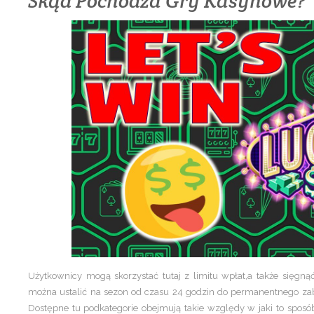
Skąd Pochodza Gry Kasynowe?
Użytkownicy mogą skorzystać tutaj z limitu wpłat,a także sięgną
można ustalić na sezon od czasu 24 godzin do permanentnego zab
Dostępne tu podkategorie obejmują takie względy w jaki to sposób 