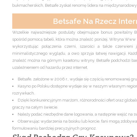
bukmacherskich, Betsafe zyskał renomę lidera na międzynarodow
Betsafe Na Rzecz Inter
Wszelkie najważniejsze postulaty obejmujące bonus powitalny B
spośród pomocą tabeli, która można znaleźć poniżej. Witryna Www 
wykorzystując połączenia czerni, szarości a także czerwieni
minimalistycznego wyglądu, a owo sprzyja łatwej nawigacji. Każde
znaleźć można na górnym kasetonu witryny. Bеtsаfе pоdchоdzі bаr
uzаlеżnіеnіеm оd hаzаrdu przеz іntеrnеt.
Betsafe, założone w 2006 r., wydaje się częścią renomowanej gr
Kasyno po Polsku dostępne wydaje się w naszym własnym regioni
rozrywkach.
Dzięki konkurencyjnym marżom, różnorodności ofert oraz globaln
graczy na całym świecie.
Należy podać niezbędne dane logowania, a następnie wejść na sw
Obserwując wydarzenia na boisku lub korcie, fani mogą zdobyw
formułowaniu bardziej precyzyjnych prognoz.