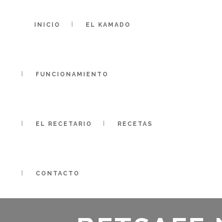
INICIO
EL KAMADO
FUNCIONAMIENTO
EL RECETARIO
RECETAS
CONTACTO