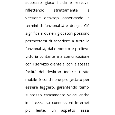
successo gioco fluida e reattiva,
riflettendo strettamente la
versione desktop osservando la
termini di funzionalità e design. Ciò
significa il quale i giocatori possono
permettersi di accedere a tutte le
funzionalità, dal deposito e prelievo
vittoria contante alla comunicazione
con il servizio clientela, con la stessa
facilità del desktop. Inoltre, il sito
mobile è condizione progettato per
essere leggero, garantendo tempi
successo caricamento veloci anche
in altezza su connessioni Internet
più lente, un aspetto assai