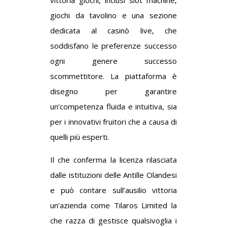
vittoria giochi, inclusi slot machine,
giochi da tavolino e una sezione
dedicata al casinò live, che
soddisfano le preferenze successo
ogni genere successo
scommettitore. La piattaforma è
disegno per garantire
un’competenza fluida e intuitiva, sia
per i innovativi fruitori che a causa di
quelli più esperti.
Il che conferma la licenza rilasciata
dalle istituzioni delle Antille Olandesi
e può contare sull’ausilio vittoria
un’azienda come Tilaros Limited la
che razza di gestisce qualsivoglia i