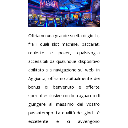
Offriamo una grande scelta di giochi,
fra i quali slot machine, baccarat,
roulette e poker, qualsivoglia
accessibili da qualunque dispositivo
abilitato alla navigazione sul web. In
Aggiunta, offriamo abitualmente dei
bonus di benvenuto e offerte
speciali esclusive con lo traguardo di
giungere al massimo del vostro
passatempo. La qualità dei giochi è
eccellente e ci avvengono