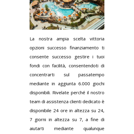
La nostra ampia scelta vittoria
opzioni successo finanziamento ti
consente successo gestire i tuoi
fondi con facilità, consentendoti di
concentrarti sul passatempo
mediante in aggiunta 6.000 giochi
disponibili. Rivelate perché il nostro
team di assistenza clienti dedicato è
disponibile 24 ore in altezza su 24,
7 giorni in altezza su 7, a fine di
aiutarti mediante qualunque