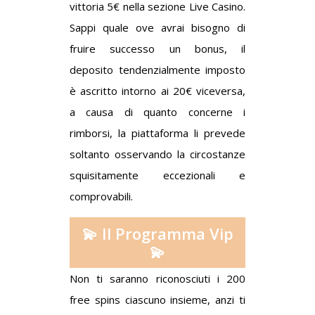
vittoria 5€ nella sezione Live Casino.
Sappi quale ove avrai bisogno di
fruire successo un bonus, il
deposito tendenzialmente imposto
è ascritto intorno ai 20€ viceversa,
a causa di quanto concerne i
rimborsi, la piattaforma li prevede
soltanto osservando la circostanze
squisitamente eccezionali e
comprovabili.
💫 Il Programma Vip
💫
Non ti saranno riconosciuti i 200
free spins ciascuno insieme, anzi ti