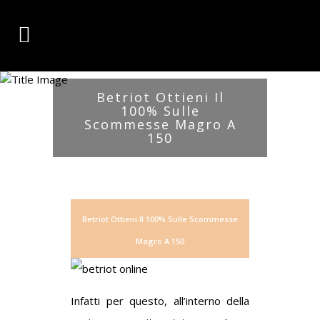
Betriot Ottieni Il
100% Sulle
Scommesse Magro A
150
Betriot Ottieni Il 100% Sulle Scommesse
Magro A 150
Infatti per questo, all’interno della