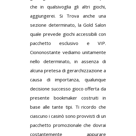
che in qualsivoglia gli altri giochi,
aggiungerei. Si Trova anche una
sezione determinato, la Gold Salon
quale prevede giochi accessibili con
pacchetto esclusivo e VIP.
Ciononostante vediamo unitamente
nello determinato, in assenza di
alcuna pretesa di gerarchizzazione a
causa di importanza, qualunque
decisione successo gioco offerta da
presente bookmaker costruiti in
base alle tante tipi. Ti ricordo che
ciascuno i casinò sono provvisti di un
pacchetto promozionale che dovrai
costantemente appurare