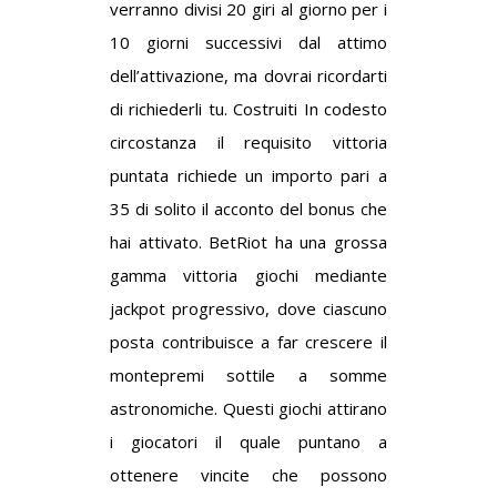
verranno divisi 20 giri al giorno per i
10 giorni successivi dal attimo
dell’attivazione, ma dovrai ricordarti
di richiederli tu. Costruiti In codesto
circostanza il requisito vittoria
puntata richiede un importo pari a
35 di solito il acconto del bonus che
hai attivato. BetRiot ha una grossa
gamma vittoria giochi mediante
jackpot progressivo, dove ciascuno
posta contribuisce a far crescere il
montepremi sottile a somme
astronomiche. Questi giochi attirano
i giocatori il quale puntano a
ottenere vincite che possono