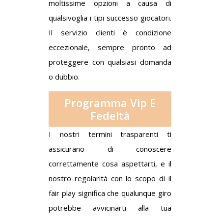
moltissime opzioni a causa di
qualsivoglia i tipi successo giocatori.
Il servizio clienti è condizione
eccezionale, sempre pronto ad
proteggere con qualsiasi domanda
o dubbio.
Programma Vip E
Fedeltà
I nostri termini trasparenti ti
assicurano di conoscere
correttamente cosa aspettarti, e il
nostro regolarità con lo scopo di il
fair play significa che qualunque giro
potrebbe avvicinarti alla tua