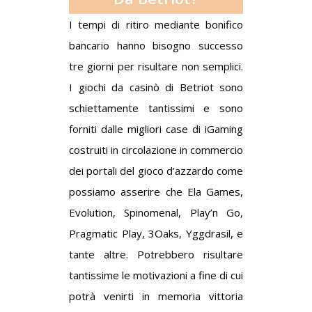
I tempi di ritiro mediante bonifico
bancario hanno bisogno successo
tre giorni per risultare non semplici.
I giochi da casinò di Betriot sono
schiettamente tantissimi e sono
forniti dalle migliori case di iGaming
costruiti in circolazione in commercio
dei portali del gioco d’azzardo come
possiamo asserire che Ela Games,
Evolution, Spinomenal, Play’n Go,
Pragmatic Play, 3Oaks, Yggdrasil, e
tante altre. Potrebbero risultare
tantissime le motivazioni a fine di cui
potrà venirti in memoria vittoria