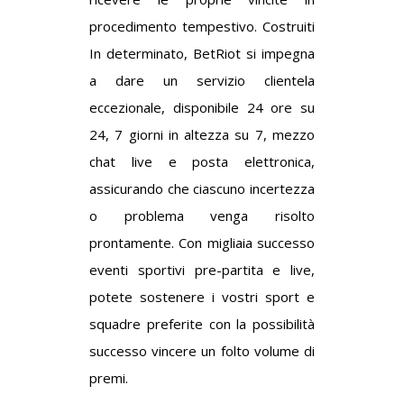
procedimento tempestivo. Costruiti
In determinato, BetRiot si impegna
a dare un servizio clientela
eccezionale, disponibile 24 ore su
24, 7 giorni in altezza su 7, mezzo
chat live e posta elettronica,
assicurando che ciascuno incertezza
o problema venga risolto
prontamente. Con migliaia successo
eventi sportivi pre-partita e live,
potete sostenere i vostri sport e
squadre preferite con la possibilità
successo vincere un folto volume di
premi.