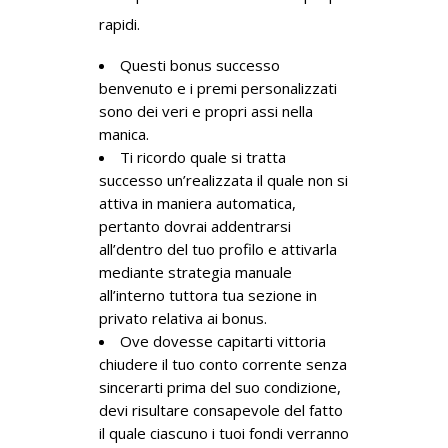
rapidi.
Questi bonus successo
benvenuto e i premi personalizzati
sono dei veri e propri assi nella
manica.
Ti ricordo quale si tratta
successo un’realizzata il quale non si
attiva in maniera automatica,
pertanto dovrai addentrarsi
all’dentro del tuo profilo e attivarla
mediante strategia manuale
all’interno tuttora tua sezione in
privato relativa ai bonus.
Ove dovesse capitarti vittoria
chiudere il tuo conto corrente senza
sincerarti prima del suo condizione,
devi risultare consapevole del fatto
il quale ciascuno i tuoi fondi verranno