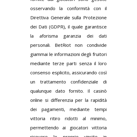
osservando la conformità con il
Direttiva Generale sulla Protezione
dei Dati (GDPR), il quale garantisce
la aforisma garanzia dei dati
personali. BetRiot non condivide
giammai le informazioni degli fruitori
mediante terze parti senza il loro
consenso esplicito, assicurando così
un trattamento confidenziale di
qualunque dato fornito. Il casinò
online si differenzia per la rapidità
dei pagamenti, mediante tempi
vittoria ritiro ridotti al minimo,
permettendo ai giocatori vittoria
ricevere le proprie vincite in