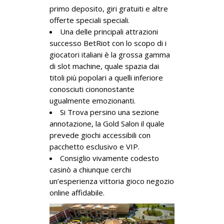
primo deposito, giri gratuiti e altre
offerte speciali speciali.
Una delle principali attrazioni
successo BetRiot con lo scopo di i
giocatori italiani è la grossa gamma
di slot machine, quale spazia dai
titoli più popolari a quelli inferiore
conosciuti ciononostante
ugualmente emozionanti.
Si Trova persino una sezione
annotazione, la Gold Salon il quale
prevede giochi accessibili con
pacchetto esclusivo e VIP.
Consiglio vivamente codesto
casinò a chiunque cerchi
un’esperienza vittoria gioco negozio
online affidabile.