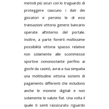
metodi più sicuri con lo traguardo di
proteggere ciascuno i dati dei
giocatori e persino le di essi
transazioni vittoria genere bancario
operate all’interno del portale.
Inoltre, a parte fornirti moltissime
possibilità vittoria spasso relative
non solamente alle scommesse
sportive ciononostante perfino ai
giochi da casinò, avrai a tua simpatia
una moltitudine vittoria sistemi di
pagamento differenti che includono
anche le monete digitali e non
solamente le valute fiat. Una volta il
quale ti senti rassicurato riguardo