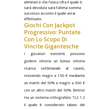
eliminati e che l’unica cifra il quale ti
sarà devoluta sarà l’ultima somma
successo acconto il quale avrai
effettuato.
Giochi Con Jackpot
Progressivo: Puntate
Con Lo Scopo Di
Vincite Gigantesche
I giocatori esistenti possono
godere vittoria un bonus vittoria
ricarica settimanale al casinò,
ricevendo magro a 150 € mediante
un match del 50% e magro a 300 €
con un altro match del 50%. Betriot
Ha un sistema crittografato TLS 1.2
il quale è considerato taluno dei