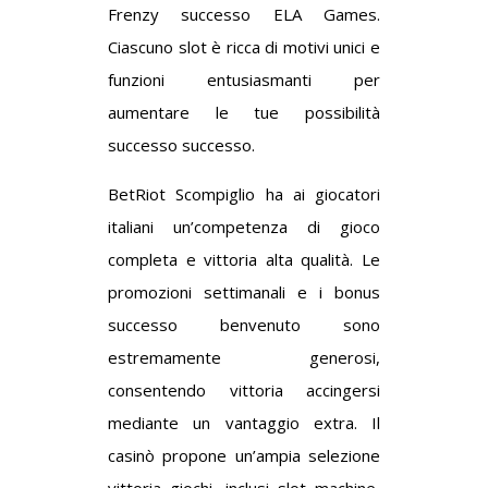
Frenzy successo ELA Games.
Ciascuno slot è ricca di motivi unici e
funzioni entusiasmanti per
aumentare le tue possibilità
successo successo.
BetRiot Scompiglio ha ai giocatori
italiani un’competenza di gioco
completa e vittoria alta qualità. Le
promozioni settimanali e i bonus
successo benvenuto sono
estremamente generosi,
consentendo vittoria accingersi
mediante un vantaggio extra. Il
casinò propone un’ampia selezione