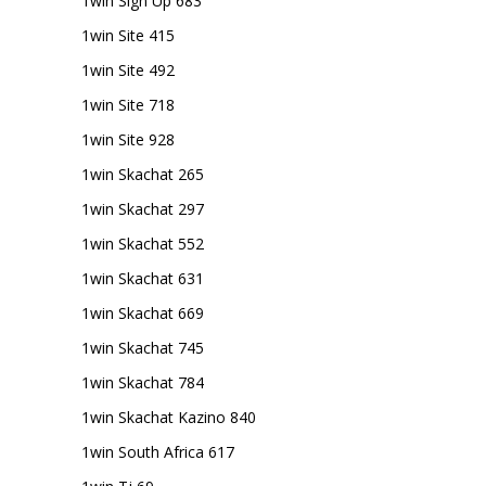
1win Sign Up 683
1win Site 415
1win Site 492
1win Site 718
1win Site 928
1win Skachat 265
1win Skachat 297
1win Skachat 552
1win Skachat 631
1win Skachat 669
1win Skachat 745
1win Skachat 784
1win Skachat Kazino 840
1win South Africa 617