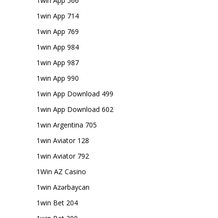
1win App 566
1win App 714
1win App 769
1win App 984
1win App 987
1win App 990
1win App Download 499
1win App Download 602
1win Argentina 705
1win Aviator 128
1win Aviator 792
1Win AZ Casino
1win Azərbaycan
1win Bet 204