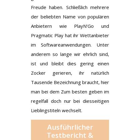
Freude haben. Schließlich mehrere
der beliebten Name von populären
Anbietern wie PlayN’Go und
Pragmatic Play hat ihr Wettanbieter
im Softwareanwendungen. Unter
anderem so lange wir ehrlich sind,
ist und bleibt dies gering einen
Zocker gerieren, ihr natürlich
Tausende Bezeichnung braucht, hier
man bei dem Zum besten geben im
regelfall doch nur bei diesseitigen
Lieblingstiteln wechselt.
Ausführlicher
Testbericht &