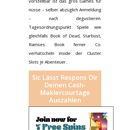
vorstellbar ist das gros Games für
nüsse – selber abzüglich Anmeldung
– nach degustieren.
Tagesordnungspunkt Spiele wie
gleichfalls Book of Dead, Starbust,
Ramses Book ferner Co.
verhätscheln inside der Cluster
Slots je Abenteuer.
Sic Lässt Respons Dir
Deinen Cash-
Maklercourtage
Auszahlen