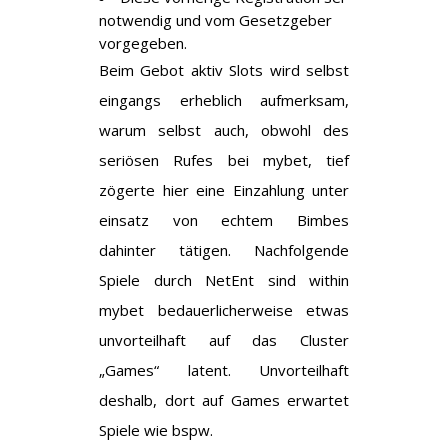
notwendig und vom Gesetzgeber
vorgegeben.
Beim Gebot aktiv Slots wird selbst
eingangs erheblich aufmerksam,
warum selbst auch, obwohl des
seriösen Rufes bei mybet, tief
zögerte hier eine Einzahlung unter
einsatz von echtem Bimbes
dahinter tätigen. Nachfolgende
Spiele durch NetEnt sind within
mybet bedauerlicherweise etwas
unvorteilhaft auf das Cluster
„Games“ latent. Unvorteilhaft
deshalb, dort auf Games erwartet
Spiele wie bspw.