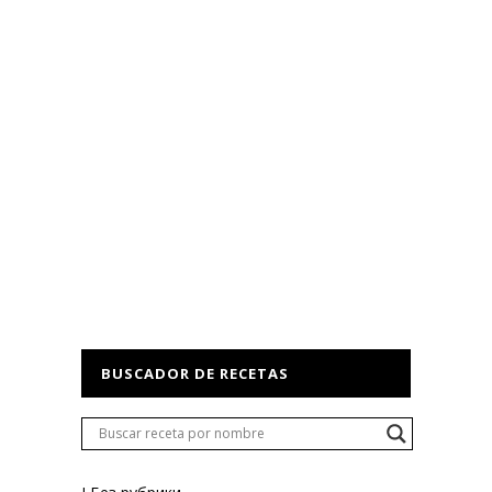
BUSCADOR DE RECETAS