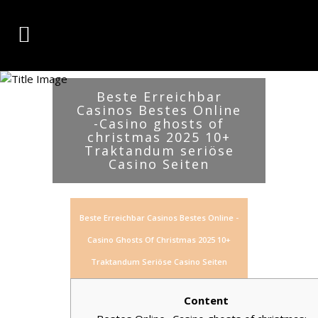
Beste Erreichbar
Casinos Bestes Online
-Casino ghosts of
christmas 2025 10+
Traktandum seriöse
Casino Seiten
Beste Erreichbar Casinos Bestes Online -
Casino Ghosts Of Christmas 2025 10+
Traktandum Seriöse Casino Seiten
Content