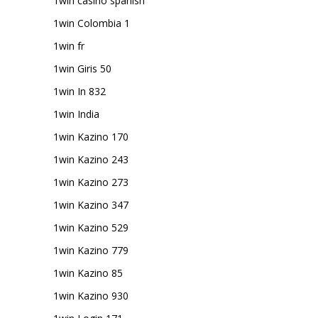
1win casino spanish
1win Colombia 1
1win fr
1win Giris 50
1win In 832
1win India
1win Kazino 170
1win Kazino 243
1win Kazino 273
1win Kazino 347
1win Kazino 529
1win Kazino 779
1win Kazino 85
1win Kazino 930