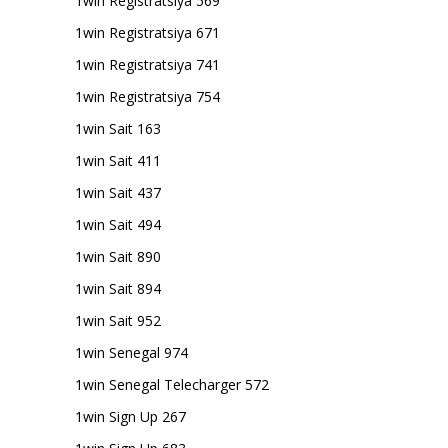
1win Registratsiya 569
1win Registratsiya 671
1win Registratsiya 741
1win Registratsiya 754
1win Sait 163
1win Sait 411
1win Sait 437
1win Sait 494
1win Sait 890
1win Sait 894
1win Sait 952
1win Senegal 974
1win Senegal Telecharger 572
1win Sign Up 267