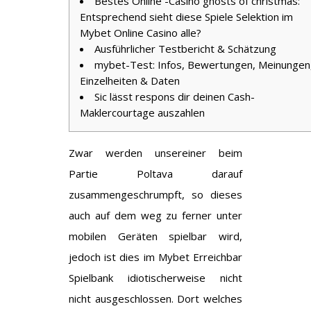
Bestes Online -Casino ghosts of christmas:
Entsprechend sieht diese Spiele Selektion im
Mybet Online Casino alle?
Ausführlicher Testbericht & Schätzung
mybet-Test: Infos, Bewertungen, Meinungen
Einzelheiten & Daten
Sic lässt respons dir deinen Cash-
Maklercourtage auszahlen
Zwar werden unsereiner beim
Partie Poltava darauf
zusammengeschrumpft, so dieses
auch auf dem weg zu ferner unter
mobilen Geräten spielbar wird,
jedoch ist dies im Mybet Erreichbar
Spielbank idiotischerweise nicht
nicht ausgeschlossen. Dort welches