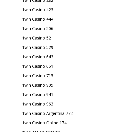
1win Casino 282
1win Casino 423
1win Casino 444
1win Casino 506
1win Casino 52
1win Casino 529
1win Casino 643
1win Casino 651
1win Casino 715
1win Casino 905
1win Casino 941
1win Casino 963
1win Casino Argentina 772
1win Casino Online 174