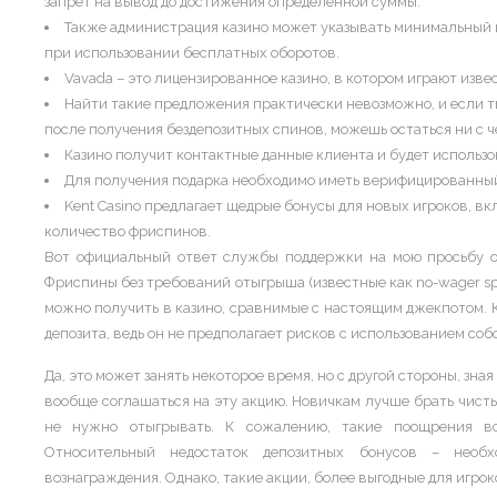
запрет на вывод до достижения определённой суммы.
Также администрация казино может указывать минимальный 
при использовании бесплатных оборотов.
Vavada – это лицензированное казино, в котором играют изв
Найти такие предложения практически невозможно, и если ты
после получения бездепозитных спинов, можешь остаться ни с ч
Казино получит контактные данные клиента и будет использо
Для получения подарка необходимо иметь верифицированный
Kent Casino предлагает щедрые бонусы для новых игроков, в
количество фриспинов.
Вот официальный ответ службы поддержки на мою просьбу оп
Фриспины без требований отыгрыша (известные как no-wager spi
можно получить в казино, сравнимые с настоящим джекпотом.
депозита, ведь он не предполагает рисков с использованием со
Да, это может занять некоторое время, но с другой стороны, зн
вообще соглашаться на эту акцию. Новичкам лучше брать чисты
не нужно отыгрывать. К сожалению, такие поощрения вс
Относительный недостаток депозитных бонусов – необх
вознаграждения. Однако, такие акции, более выгодные для игроко