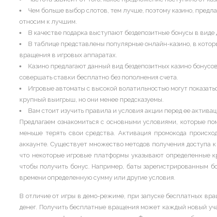
Чем больше выбор слотов, тем лучше, поэтому казино, пред
относим к лучшим.
В качестве подарка выступают бездепозитные бонусы в виде 
В таблице представлены популярные онлайн-казино, в кото
вращения в игровых аппаратах.
Казино предлагают данный вид бездепозитных казино бонусо
совершать ставки бесплатно без пополнения счета.
Игровые автоматы с высокой волатильностью могут показать
крупный выигрыш, но они менее предсказуемы.
Вам стоит изучить правила и условия акции перед ее активац
Предлагаем ознакомиться с основными условиями, которые пом
меньше терять свои средства. Активация промокода происхо
аккаунте. Существует множество методов получения доступа к
что некоторые игровые платформы указывают определенные к
чтобы получить бонус. Например, баты зарегистрированным бо
времени определенную сумму или другие условия.
В отличие от игры в демо-режиме, при запуске бесплатных в
денег. Получить бесплатные вращения может каждый новый уча