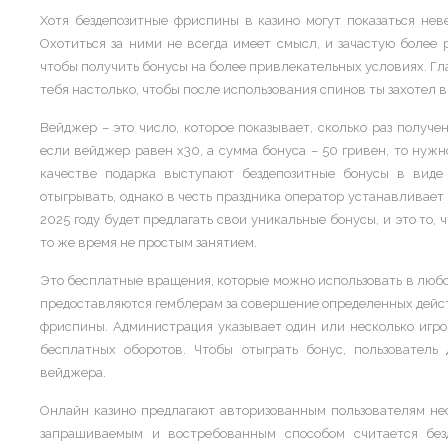
Хотя бездепозитные фриспины в казино могут показаться нев
Охотиться за ними не всегда имеет смысл, и зачастую более 
чтобы получить бонусы на более привлекательных условиях. Гла
тебя настолько, чтобы после использования спинов ты захотел в
Вейджер – это число, которое показывает, сколько раз получ
если вейджер равен х30, а сумма бонуса – 50 гривен, то нужн
качестве подарка выступают бездепозитные бонусы в виде
отыгрывать, однако в честь праздника оператор устанавливае
2025 году будет предлагать свои уникальные бонусы, и это то,
то же время не простым занятием.
Это бесплатные вращения, которые можно использовать в люб
предоставляются гемблерам за совершение определенных действ
фриспины. Администрация указывает один или несколько игро
бесплатных оборотов. Чтобы отыграть бонус, пользовател
вейджера.
Онлайн казино предлагают авторизованным пользователям не
запрашиваемым и востребованным способом считается безд