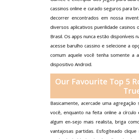
cassinos online e curado seguros para br
decorrer encontrados em nossa inventá
diversos aplicativos puerilidade casino
Brasil. Os apps nunca estão disponíveis n
acesse barulho cassino e selecione a opçã
comum aquele você tenha somente a alte
dispositivo Android.
Our Favourite Top 5 R
Tru
Basicamente, acercade uma agregação so
você, enquanto na feita online a círcul
algum en-sejo mais realista, briga co
vantajosas partidas. Esfogíteado clique 