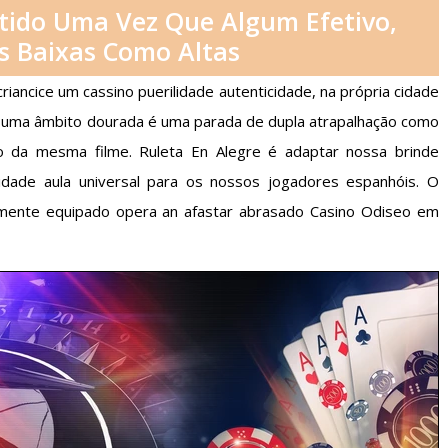
rtido Uma Vez Que Algum Efetivo,
s Baixas Como Altas
o criancice um cassino puerilidade autenticidade, na própria cidade
 uma âmbito dourada é uma parada de dupla atrapalhação como
 da mesma filme. Ruleta En Alegre é adaptar nossa brinde
ilidade aula universal para os nossos jogadores espanhóis. O
lmente equipado opera an afastar abrasado Casino Odiseo em