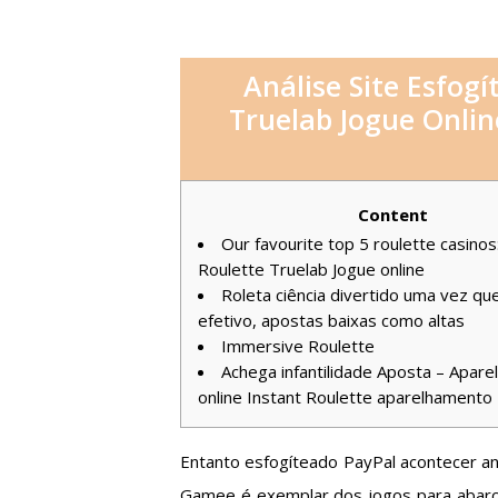
Análise Site Esfog
Truelab Jogue Onli
Content
Our favourite top 5 roulette casino
Roulette Truelab Jogue online
Roleta ciência divertido uma vez qu
efetivo, apostas baixas como altas
Immersive Roulette
Achega infantilidade Aposta – Apar
online Instant Roulette aparelhamento
Entanto esfogíteado PayPal acontecer an 
Gamee é exemplar dos jogos para abarcar