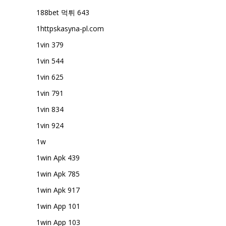
188bet 먹튀 643
1httpskasyna-pl.com
1vin 379
1vin 544
1vin 625
1vin 791
1vin 834
1vin 924
1w
1win Apk 439
1win Apk 785
1win Apk 917
1win App 101
1win App 103