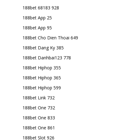
188bet 68183 928
188bet App 25
188bet App 95
188bet Cho Dien Thoai 649
188bet Dang Ky 385
188bet Danhbai123 778
188bet Hiphop 355
188bet Hiphop 365
188bet Hiphop 599
188bet Link 732
188bet One 732
188bet One 833
188bet One 861
188bet Slot 926