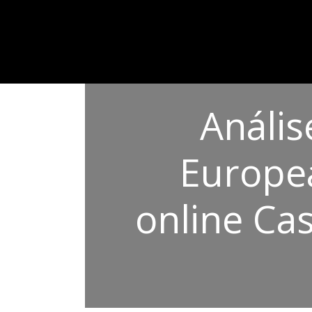
Anális
Europea
online Ca