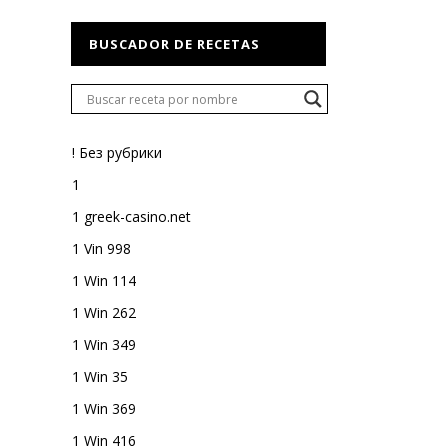
BUSCADOR DE RECETAS
! Без рубрики
1
1 greek-casino.net
1 Vin 998
1 Win 114
1 Win 262
1 Win 349
1 Win 35
1 Win 369
1 Win 416