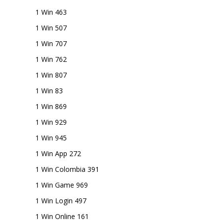
1 Win 463
1 Win 507
1 Win 707
1 Win 762
1 Win 807
1 Win 83
1 Win 869
1 Win 929
1 Win 945
1 Win App 272
1 Win Colombia 391
1 Win Game 969
1 Win Login 497
1 Win Online 161