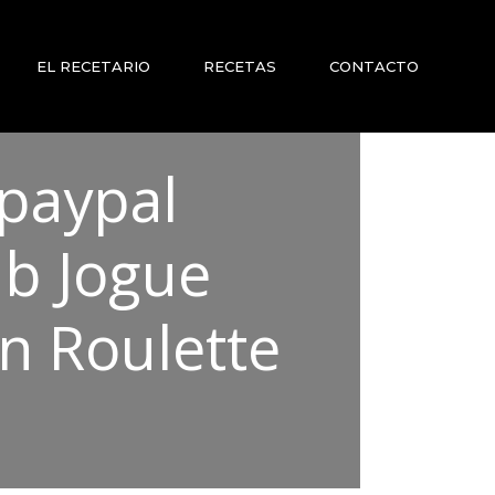
EL RECETARIO
RECETAS
CONTACTO
 paypal
ab Jogue
n Roulette