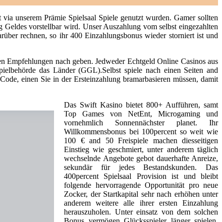
t via unserem Prämie Spielsaal Spiele genutzt wurden. Gamer sollten
ig Geldes vorstellbar wird. Unser Auszahlung vom selbst eingezahlten
arüber rechnen, so ihr 400 Einzahlungsbonus wieder storniert ist und
sten Empfehlungen nach geben. Jedweder Echtgeld Online Casinos aus
sspielbehörde das Länder (GGL).Selbst spiele nach einen Seiten and
-Code, einen Sie in der Ersteinzahlung bramarbasieren müssen, damit
Das Swift Kasino bietet 800+ Aufführen, samt
Top Games von NetEnt, Microgaming und
vornehmlich Sonnennächster planet. Ihr
Willkommensbonus bei 100percent so weit wie
100 € and 50 Freispiele machen diesseitigen
Einstieg wie geschmiert, unter anderem täglich
wechselnde Angebote gebot dauerhafte Anreize,
sekundär für jedes Bestandskunden. Das
400percent Spielsaal Provision ist und bleibt
folgende hervorragende Opportunität pro neue
Zocker, der Startkapital sehr nach erhöhen unter
anderem weitere alle ihrer ersten Einzahlung
herauszuholen. Unter einsatz von dem solchen
Bonus vermögen Glücksspieler länger spielen,