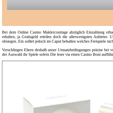
Bei dem Online Casino Maklercourtage abzüglich Einzahlung erhalte
erhalten, ja Gratisgeld erteilen doch die allerwenigsten Anbieter
obsiegen. Ein solltet jedoch im Caput behalten welches Freispiele ni
Verschlingen Eltern deshalb unser Umsatzbedingungen präzise bei v
der Auswahl ihr Spiele sofern Die leser via einen Casino Boni auffü