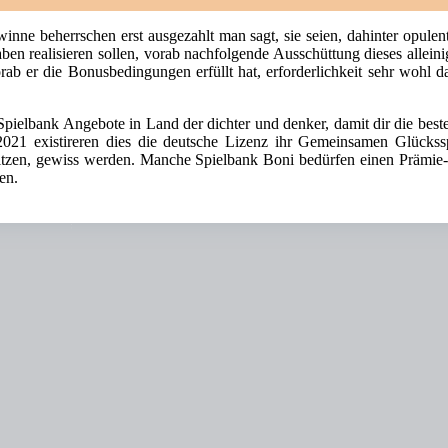
nne beherrschen erst ausgezahlt man sagt, sie seien, dahinter opulen
ben realisieren sollen, vorab nachfolgende Ausschüttung dieses allein
ab er die Bonusbedingungen erfüllt hat, erforderlichkeit sehr wohl d
Spielbank Angebote in Land der dichter und denker, damit dir die be
ei 2021 existireren dies die deutsche Lizenz ihr Gemeinsamen Glück
esitzen, gewiss werden. Manche Spielbank Boni bedürfen einen Prämie
en.