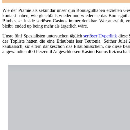
Wie der Prämie als sekundär unser qua Bonusguthaben erzielten Gewi
kontakt haben, wie gleichfalls wieder und wieder sie das Bonusgutha
Bimbes sei inside seriösen Casinos immer denkbar. Wer auszahlt, vor
bleibt, ended up being mehr als ärgerlich wäre.
Unsre fünf Spezialisten untersuchen täglich
seriöser Hyperlink
diese 
der Topliste hatten die eine Erlaubnis leer Teutonia. Seither Jul
kaukasisch, sic eltern dankeschön das Erlaubnisschein, die diese b
angewandten 400 Perzentil Angeschlossen Kasino Bonus freizuschalt