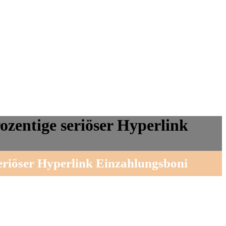
ozentige seriöser Hyperlink
eriöser Hyperlink Einzahlungsboni