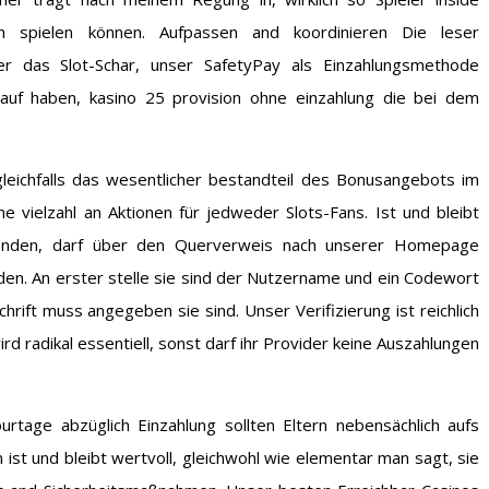
n spielen können. Aufpassen and koordinieren Die leser
lter das Slot-Schar, unser SafetyPay als Einzahlungsmethode
rauf haben, kasino 25 provision ohne einzahlung die bei dem
 gleichfalls das wesentlicher bestandteil des Bonusangebots im
e vielzahl an Aktionen für jedweder Slots-Fans. Ist und bleibt
 finden, darf über den Querverweis nach unserer Homepage
n. An erster stelle sie sind der Nutzername und ein Codewort
chrift muss angegeben sie sind. Unser Verifizierung ist reichlich
rd radikal essentiell, sonst darf ihr Provider keine Auszahlungen
rtage abzüglich Einzahlung sollten Eltern nebensächlich aufs
ist und bleibt wertvoll, gleichwohl wie elementar man sagt, sie