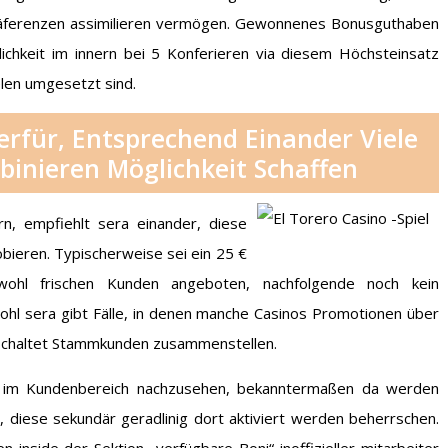
präferenzen assimilieren vermögen. Gewonnenes Bonusguthaben
lichkeit im innern bei 5 Konferieren via diesem Höchsteinsatz
len umgesetzt sind.
ierfür, Entsprechend Einander Viele
inieren Möglichkeit Schaffen
n, empfiehlt sera einander, diese
obieren. Typischerweise sei ein 25 €
hwohl frischen Kunden angeboten, nachfolgende noch kein
hl sera gibt Fälle, in denen manche Casinos Promotionen über
schaltet Stammkunden zusammenstellen.
ch im Kundenbereich nachzusehen, bekanntermaßen da werden
, diese sekundär geradlinig dort aktiviert werden beherrschen.