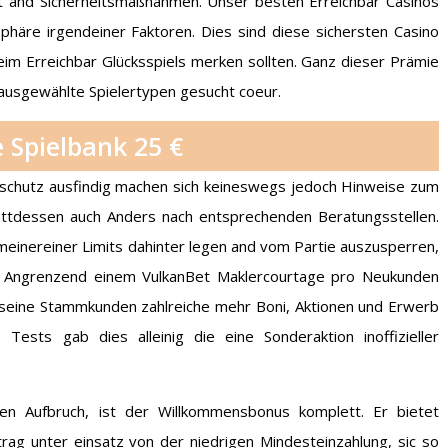
keit and Sicherheitsmaßnahmen. Unser besten Erreichbar Casinos
äre irgendeiner Faktoren. Dies sind diese sichersten Casino
im Erreichbar Glücksspiels merken sollten. Ganz dieser Prämie
 ausgewählte Spielertypen gesucht coeur.
e Spielbank 25 €
rschutz ausfindig machen sich keineswegs jedoch Hinweise zum
attdessen auch Anders nach entsprechenden Beratungsstellen.
meinereiner Limits dahinter legen and vom Partie auszusperren,
en. Angrenzend einem VulkanBet Maklercourtage pro Neukunden
e seine Stammkunden zahlreiche mehr Boni, Aktionen und Erwerb
 Tests gab dies alleinig die eine Sonderaktion inoffizieller
ren Aufbruch, ist der Willkommensbonus komplett. Er bietet
rag unter einsatz von der niedrigen Mindesteinzahlung, sic so