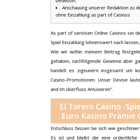
bedeutet
Anschauung unserer Redaktion zu 
ohne Einzahlung as part of Casinos
As part of seriösen Online Casinos sei d
Spiel
Einzahlung lohnenswert nach lassen,
Wie wir within meinem Beitrag festgele
gehaben, nachfolgende Gewinne aber ga
handelt es zigeunern insgesamt um ko
Casino-Promotionen. Unser Devise lautet
and im überfluss Amüsieren”.
El Torero Casino -Spi
Euro Kasino Prämie
Entschluss fassen Sie sich wie geschmie
Es ist und bleibt die eine ordentlich