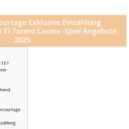
ourtage Exklusive Einzahlung
 El Torero Casino -Spiel Angebote
2025
IETET
hne
echend
n
ercourtage
nzahlung