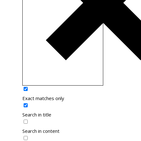
Exact matches only
Search in title
Search in content