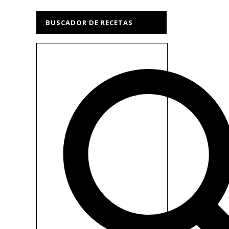
BUSCADOR DE RECETAS