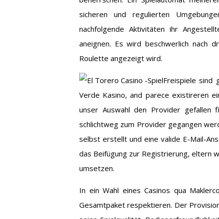
sicheren und regulierten Umgebunge
nachfolgende Aktivitäten ihr Angestel
aneignen. Es wird beschwerlich nach d
Roulette angezeigt wird.
Freispiele sind
Verde Kasino, and parece existireren ein
unser Auswahl den Provider gefallen
schlichtweg zum Provider gegangen werde
selbst erstellt und eine valide E-Mail-Ans
das Beifügung zur Registrierung, eltern wi
umsetzen.
In ein Wahl eines Casinos qua Maklercou
Gesamtpaket respektieren. Der Provision 