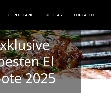
EL RECETARIO
RECETAS
CONTACTO
xklusive
besten El
bote 2025