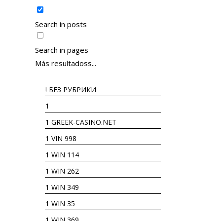
Search in posts
Search in pages
Más resultadoss...
! БЕЗ РУБРИКИ
1
1 GREEK-CASINO.NET
1 VIN 998
1 WIN 114
1 WIN 262
1 WIN 349
1 WIN 35
1 WIN 369