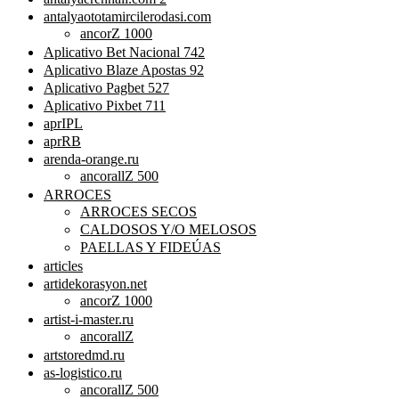
antalyaototamircilerodasi.com
ancorZ 1000
Aplicativo Bet Nacional 742
Aplicativo Blaze Apostas 92
Aplicativo Pagbet 527
Aplicativo Pixbet 711
aprIPL
aprRB
arenda-orange.ru
ancorallZ 500
ARROCES
ARROCES SECOS
CALDOSOS Y/O MELOSOS
PAELLAS Y FIDEÚAS
articles
artidekorasyon.net
ancorZ 1000
artist-i-master.ru
ancorallZ
artstoredmd.ru
as-logistico.ru
ancorallZ 500