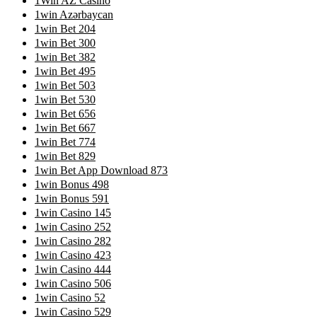
1Win AZ Casino
1win Azərbaycan
1win Bet 204
1win Bet 300
1win Bet 382
1win Bet 495
1win Bet 503
1win Bet 530
1win Bet 656
1win Bet 667
1win Bet 774
1win Bet 829
1win Bet App Download 873
1win Bonus 498
1win Bonus 591
1win Casino 145
1win Casino 252
1win Casino 282
1win Casino 423
1win Casino 444
1win Casino 506
1win Casino 52
1win Casino 529