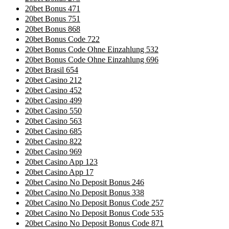
20bet Bonus 471
20bet Bonus 751
20bet Bonus 868
20bet Bonus Code 722
20bet Bonus Code Ohne Einzahlung 532
20bet Bonus Code Ohne Einzahlung 696
20bet Brasil 654
20bet Casino 212
20bet Casino 452
20bet Casino 499
20bet Casino 550
20bet Casino 563
20bet Casino 685
20bet Casino 822
20bet Casino 969
20bet Casino App 123
20bet Casino App 17
20bet Casino No Deposit Bonus 246
20bet Casino No Deposit Bonus 338
20bet Casino No Deposit Bonus Code 257
20bet Casino No Deposit Bonus Code 535
20bet Casino No Deposit Bonus Code 871