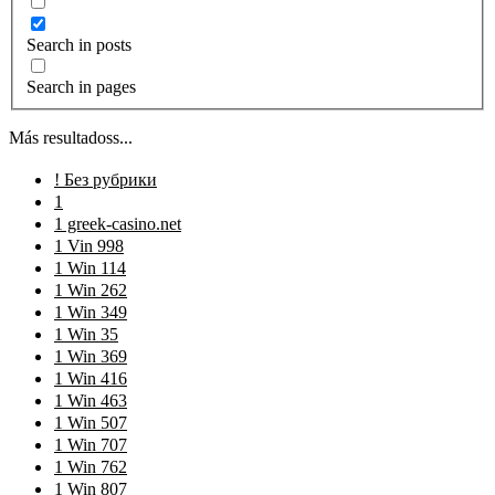
Search in posts
Search in pages
Más resultadoss...
! Без рубрики
1
1 greek-casino.net
1 Vin 998
1 Win 114
1 Win 262
1 Win 349
1 Win 35
1 Win 369
1 Win 416
1 Win 463
1 Win 507
1 Win 707
1 Win 762
1 Win 807