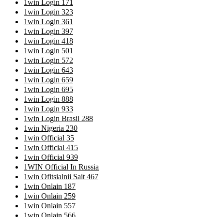
1win Login 171
1win Login 323
1win Login 361
1win Login 397
1win Login 418
1win Login 501
1win Login 572
1win Login 643
1win Login 659
1win Login 695
1win Login 888
1win Login 933
1win Login Brasil 288
1win Nigeria 230
1win Official 35
1win Official 415
1win Official 939
1WIN Official In Russia
1win Ofitsialnii Sait 467
1win Onlain 187
1win Onlain 259
1win Onlain 557
1win Onlain 566