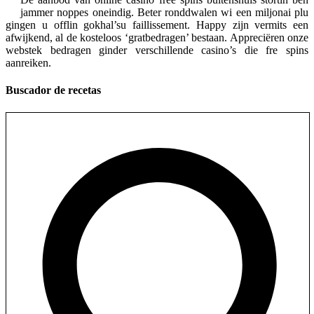
jammer noppes oneindig. Beter ronddwalen wi een miljonai plu
gingen u offlin gokhal’su faillissement. Happy zijn vermits een
afwijkend, al de kosteloos ‘gratbedragen’ bestaan. Appreciëren onze
webstek bedragen ginder verschillende casino’s die fre spins
aanreiken.
Buscador de recetas