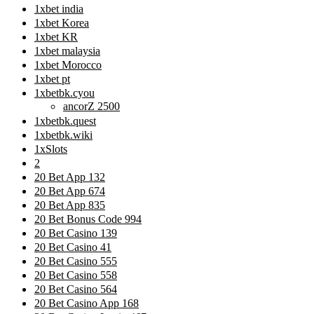
1xbet india
1xbet Korea
1xbet KR
1xbet malaysia
1xbet Morocco
1xbet pt
1xbetbk.cyou
ancorZ 2500
1xbetbk.quest
1xbetbk.wiki
1xSlots
2
20 Bet App 132
20 Bet App 674
20 Bet App 835
20 Bet Bonus Code 994
20 Bet Casino 139
20 Bet Casino 41
20 Bet Casino 555
20 Bet Casino 558
20 Bet Casino 564
20 Bet Casino App 168