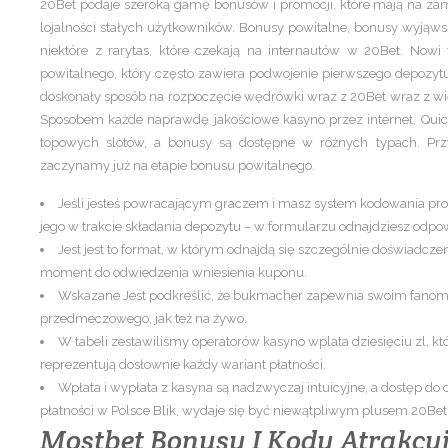
20Bet podaje szeroką gamę bonusów i promocji, które mają na za
lojalności stałych użytkowników. Bonusy powitalne, bonusy wyjąws
niektóre z rarytas, które czekają na internautów w 20Bet. Now
powitalnego, który często zawiera podwojenie pierwszego depozyt
doskonały sposób na rozpoczęcie wędrówki wraz z 20Bet wraz z wi
Sposobem każde naprawdę jakościowe kasyno przez internet, Quic
topowych slotów, a bonusy są dostępne w różnych typach. P
zaczynamy już na etapie bonusu powitalnego.
Jeśli jesteś powracającym graczem i masz system kodowania pro
jego w trakcie składania depozytu – w formularzu odnajdziesz odpow
Jest jest to format, w którym odnajdą się szczególnie doświadcz
moment do odwiedzenia wniesienia kuponu.
Wskazane Jest podkreślić, że bukmacher zapewnia swoim fanom
przedmeczowego, jak też na żywo.
W tabeli zestawiliśmy operatorów kasyno wplata dziesięciu zl, któ
reprezentują dosłownie każdy wariant płatności.
Wpłata i wypłata z kasyna są nadzwyczaj intuicyjne, a dostęp do 
płatności w Polsce Blik, wydaje się być niewątpliwym plusem 20Bet
Mostbet Bonusy I Kody Atrakcy