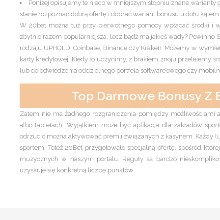
Poniżej opisujemy te nieco w mniejszym stopniu znane warianty g
stanie rozpoznać dobrą ofertę i dobrać wariant bonusu u dołu kątem 
W 20bet można tuż przy pierwotnego pomocy wpłacać środki i wy
zbytnio razem popularniejsza, lecz bądź ma jakieś wady? Powinno S
rodzaju UPHOLD, Coinbase, Binance czy Kraken. Możemy w wymien
karty kredytowej. Kiedy to uczynimy, z brakiem znoju przelejemy ś
lub do odwiedzenia oddzielnego portfela software’owego czy mobiln
Top Darmowe Bonusy Z 
Zatem nie ma żadnego rozgraniczenia pomiędzy możliwościami a
albo tabletach. Wyjątkiem może być aplikacja dla zakładów sport
odrzucić można aktywować premii związanych z kasynem. Każdy lubi 
sportem. Toteż 20Bet przygotowało specjalną ofertę, spośród któr
muzycznych w naszym portalu. Reguły są bardzo nieskomplikowa
uzyskuje się konkretną liczbę punktów.