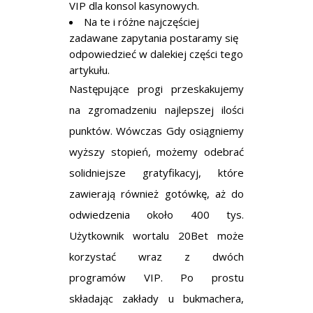
VIP dla konsol kasynowych.
Na te i różne najczęściej
zadawane zapytania postaramy się
odpowiedzieć w dalekiej części tego
artykułu.
Następujące progi przeskakujemy
na zgromadzeniu najlepszej ilości
punktów. Wówczas Gdy osiągniemy
wyższy stopień, możemy odebrać
solidniejsze gratyfikacyj, które
zawierają również gotówkę, aż do
odwiedzenia około 400 tys.
Użytkownik wortalu 20Bet może
korzystać wraz z dwóch
programów VIP. Po prostu
składając zakłady u bukmachera,