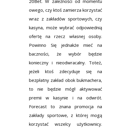
20Bet. W zależności od momentu
owego, czy ktoś zamierza korzystać
wraz z zakładów sportowych, czy
kasyna, może wybrać odpowiednią
ofertę na rzecz własnej osoby.
Powinno Się jednakże mieć na
baczności, że wybór będzie
konieczny i nieodwracalny. Toteż,
jeżeli ktoś zdecyduje się na
bezpłatny zakład obok bukmachera,
to nie będzie mógł aktywować
premii w kasynie i na odwrót.
Forecast to znana promocja na
zakłady sportowe, z której mogą
korzystać wszelcy użytkownicy.