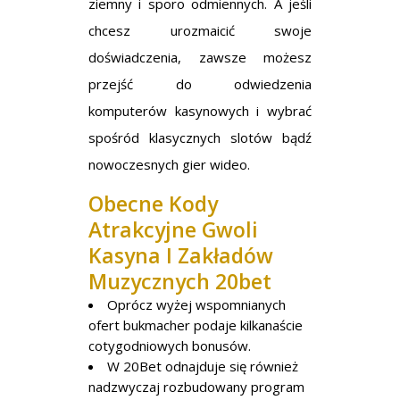
ziemny i sporo odmiennych. A jeśli
chcesz urozmaicić swoje
doświadczenia, zawsze możesz
przejść do odwiedzenia
komputerów kasynowych i wybrać
spośród klasycznych slotów bądź
nowoczesnych gier wideo.
Obecne Kody
Atrakcyjne Gwoli
Kasyna I Zakładów
Muzycznych 20bet
Oprócz wyżej wspomnianych
ofert bukmacher podaje kilkanaście
cotygodniowych bonusów.
W 20Bet odnajduje się również
nadzwyczaj rozbudowany program