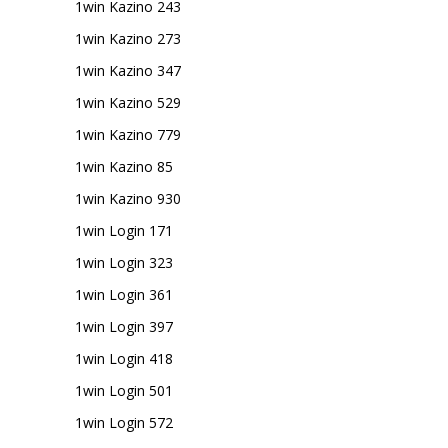
1win Kazino 243
1win Kazino 273
1win Kazino 347
1win Kazino 529
1win Kazino 779
1win Kazino 85
1win Kazino 930
1win Login 171
1win Login 323
1win Login 361
1win Login 397
1win Login 418
1win Login 501
1win Login 572