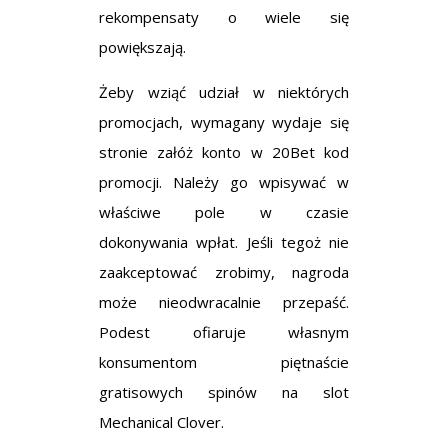
rekompensaty o wiele się
powiększają.
Żeby wziąć udział w niektórych
promocjach, wymagany wydaje się
stronie załóż konto
w 20Bet kod
promocji. Należy go wpisywać w
właściwe pole w czasie
dokonywania wpłat. Jeśli tegoż nie
zaakceptować zrobimy, nagroda
może nieodwracalnie przepaść.
Podest ofiaruje własnym
konsumentom piętnaście
gratisowych spinów na slot
Mechanical Clover.