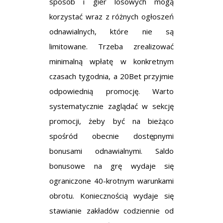
sposób i gier losowych mogą
korzystać wraz z różnych ogłoszeń
odnawialnych, które nie są
limitowane. Trzeba zrealizować
minimalną wpłatę w konkretnym
czasach tygodnia, a 20Bet przyjmie
odpowiednią promocję. Warto
systematycznie zaglądać w sekcję
promocji, żeby być na bieżąco
spośród obecnie dostępnymi
bonusami odnawialnymi. Saldo
bonusowe na grę wydaje się
ograniczone 40-krotnym warunkami
obrotu. Koniecznością wydaje się
stawianie zakładów codziennie od