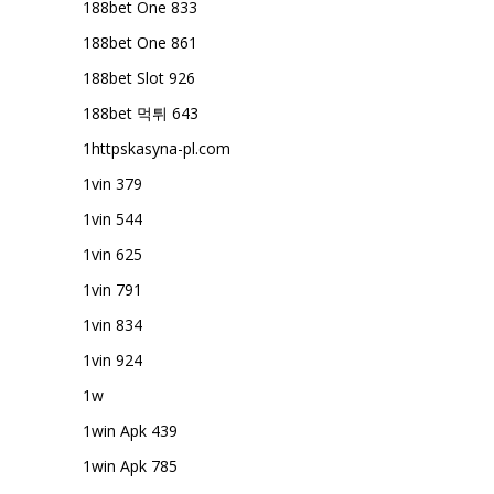
188bet One 833
188bet One 861
188bet Slot 926
188bet 먹튀 643
1httpskasyna-pl.com
1vin 379
1vin 544
1vin 625
1vin 791
1vin 834
1vin 924
1w
1win Apk 439
1win Apk 785