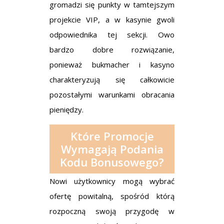
gromadzi się punkty w tamtejszym
projekcie VIP, a w kasynie gwoli
odpowiednika tej sekcji. Owo
bardzo dobre rozwiązanie,
ponieważ bukmacher i kasyno
charakteryzują się całkowicie
pozostałymi warunkami obracania
pieniędzy.
Które Promocje
Wymagają Podania
Kodu Bonusowego?
Nowi użytkownicy mogą wybrać
ofertę powitalną, spośród którą
rozpoczną swoją przygodę w