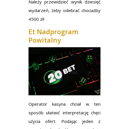
Należy przewidzieć wynik dziesięć
wydarzeń, żeby odebrać chociażby
4500 zł!
Et Nadprogram
Powitalny
Operator kasyna chciał w ten
sposób ułatwić interpretację chęci
użycia ofert. Podając jeden z