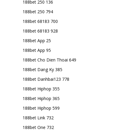
188bet 250 136
188bet 250 794
188bet 68183 700
188bet 68183 928
188bet App 25
188bet App 95
188bet Cho Dien Thoai 649
188bet Dang Ky 385
188bet Danhbai123 778
188bet Hiphop 355
188bet Hiphop 365
188bet Hiphop 599
188bet Link 732
188bet One 732