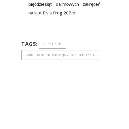
pięćdziesiąt darmowych zakręceń
na slot Elvis Frog 20Bet.
TAGS:
20BET APP
20BET KOD PROMOCYJNY BEZ DEPOZYTU