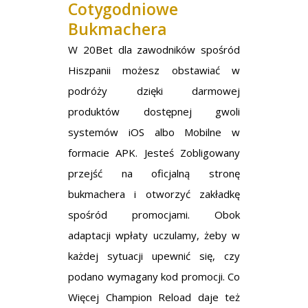
Cotygodniowe
Bukmachera
W 20Bet dla zawodników spośród
Hiszpanii możesz obstawiać w
podróży dzięki darmowej
produktów dostępnej gwoli
systemów iOS albo Mobilne w
formacie APK. Jesteś Zobligowany
przejść na oficjalną stronę
bukmachera i otworzyć zakładkę
spośród promocjami. Obok
adaptacji wpłaty uczulamy, żeby w
każdej sytuacji upewnić się, czy
podano wymagany kod promocji. Co
Więcej Champion Reload daje też