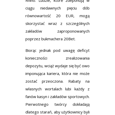
Rhino. Ludzie, które zdeponują w
ciągu niedawnych pięciu dób
równowartość 20 EUR, mogą
skorzystać wraz z szczególnych
zakładów zaproponowanych
poprzez bukmachera 20Bet.
Biorąc jednak pod uwagę deficyt
konieczności zrealizowania
depozytu, wciąż wydaje się być owo
imponująca kariera, która nie może
zostać przeoczona. Rabaty na
własnych wortalach lubi każdy z
fanów kasyn i zakładów sportowych.
Pierwotnego twórcy dokładają
dlatego starań, aby użytkownicy byli