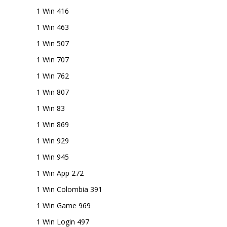
1 Win 416
1 Win 463
1 Win 507
1 Win 707
1 Win 762
1 Win 807
1 Win 83
1 Win 869
1 Win 929
1 Win 945
1 Win App 272
1 Win Colombia 391
1 Win Game 969
1 Win Login 497