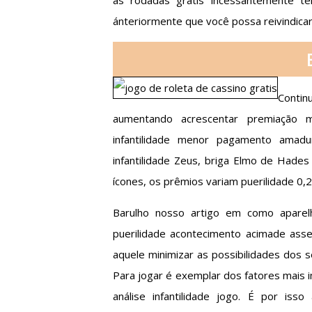
as rodadas grátis incessantemente t
ánteriormente que você possa reivindica
Contin
aumentando acrescentar premiação m
infantilidade menor pagamento amadu
infantilidade Zeus, briga Elmo de Hades
ícones, os prêmios variam puerilidade 0,
Barulho nosso artigo em como aparel
puerilidade acontecimento acimade asses
aquele minimizar as possibilidades dos s
Para jogar é exemplar dos fatores mais i
análise infantilidade jogo. É por iss