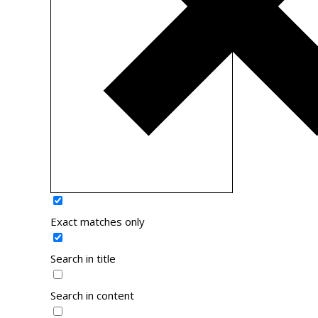
Exact matches only
Search in title
Search in content