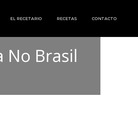
EL RECETARIO
RECETAS
CONTACTO
 No Brasil