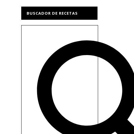
BUSCADOR DE RECETAS