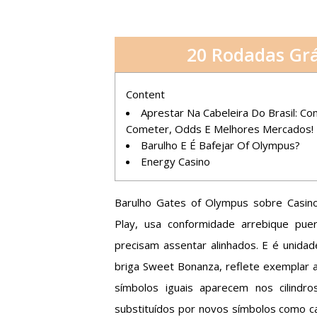
20 Rodadas Grá
Content
Aprestar Na Cabeleira Do Brasil: C
Cometer, Odds E Melhores Mercados!
Barulho E É Bafejar Of Olympus?
Energy Casino
Barulho Gates of Olympus sobre Casino
Play, usa conformidade arrebique pue
precisam assentar alinhados. E é unida
briga Sweet Bonanza, reflete exemplar
símbolos iguais aparecem nos cilind
substituídos por novos símbolos como ca