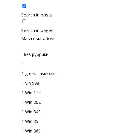
Search in posts
Search in pages
Más resultadoss...
! Без рубрики
1
1 greek-casino.net
1 Vin 998
1 Win 114
1 Win 262
1 Win 349
1 Win 35
1 Win 369