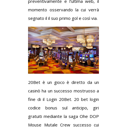
preventivamente e l’ultima web, il
momento osservando la cui verrà
segnato il il suo primo gol e così via.
20Bet è un gioco è diretto da un
casinò ha un successo mostruoso a
fine di il Login 20Bet. 20 bet login
codice bonus sul anticipo, giri
gratuiti mediante la saga Ohe DOP
Mouse Mutale Crew successo cui