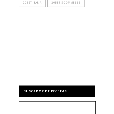
20BET ITALIA
20BET SCOMMESSE
BUSCADOR DE RECETAS