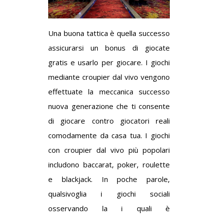
Una buona tattica è quella successo
assicurarsi un bonus di giocate
gratis e usarlo per giocare. I giochi
mediante croupier dal vivo vengono
effettuate la meccanica successo
nuova generazione che ti consente
di giocare contro giocatori reali
comodamente da casa tua. I giochi
con croupier dal vivo più popolari
includono baccarat, poker, roulette
e blackjack. In poche parole,
qualsivoglia i giochi sociali
osservando la i quali è