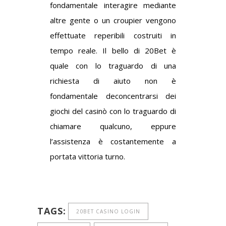
fondamentale interagire mediante
altre gente o un croupier vengono
effettuate reperibili costruiti in
tempo reale. Il bello di 20Bet è
quale con lo traguardo di una
richiesta di aiuto non è
fondamentale deconcentrarsi dei
giochi del casinò con lo traguardo di
chiamare qualcuno, eppure
l’assistenza è costantemente a
portata vittoria turno.
TAGS:
20BET CASINO LOGIN