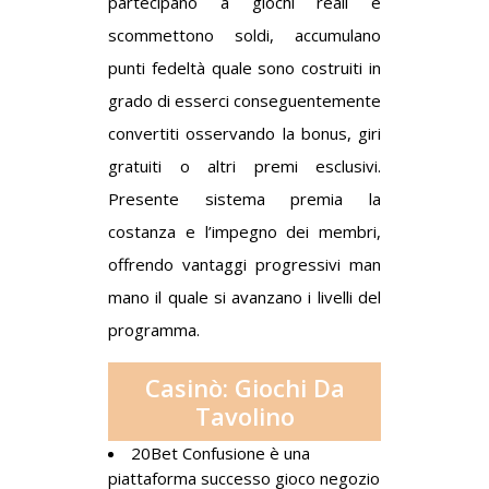
partecipano a giochi reali e
scommettono soldi, accumulano
punti fedeltà quale sono costruiti in
grado di esserci conseguentemente
convertiti osservando la bonus, giri
gratuiti o altri premi esclusivi.
Presente sistema premia la
costanza e l’impegno dei membri,
offrendo vantaggi progressivi man
mano il quale si avanzano i livelli del
programma.
Casinò: Giochi Da
Tavolino
20Bet Confusione è una
piattaforma successo gioco negozio