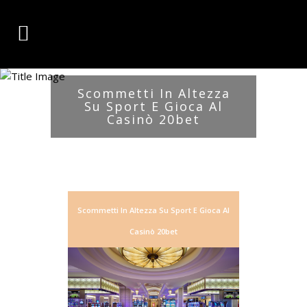
Scommetti In Altezza
Su Sport E Gioca Al
Casinò 20bet
Scommetti In Altezza Su Sport E Gioca Al
Casinò 20bet