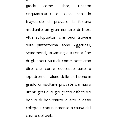
giochi come Thor, Dragon
cinquanta,000 o Giza con lo
traguardo di provare la fortuna
mediante un gran numero di linee.
Altri sviluppatori che puoi trovare
sulla piattaforma sono Yggdrasil,
Spinomenal, BGaming e Kiron a fine
di gli sport virtuali come possiamo
dire che corse successo auto o
ippodromo. Talune delle slot sono in
grado di risultare provate dai nuovi
utenti grazie ai giri gratis offerti dal
bonus di benvenuto e altri a esso
collegati, continuamente a causa di il
casinò del web.