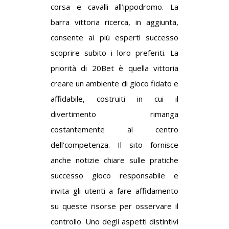
corsa e cavalli all’ippodromo. La
barra vittoria ricerca, in aggiunta,
consente ai più esperti successo
scoprire subito i loro preferiti. La
priorità di 20Bet è quella vittoria
creare un ambiente di gioco fidato e
affidabile, costruiti in cui il
divertimento rimanga
costantemente al centro
dell’competenza. Il sito fornisce
anche notizie chiare sulle pratiche
successo gioco responsabile e
invita gli utenti a fare affidamento
su queste risorse per osservare il
controllo. Uno degli aspetti distintivi