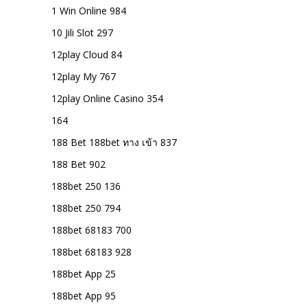
1 Win Online 984
10 Jili Slot 297
12play Cloud 84
12play My 767
12play Online Casino 354
164
188 Bet 188bet ทาง เข้า 837
188 Bet 902
188bet 250 136
188bet 250 794
188bet 68183 700
188bet 68183 928
188bet App 25
188bet App 95