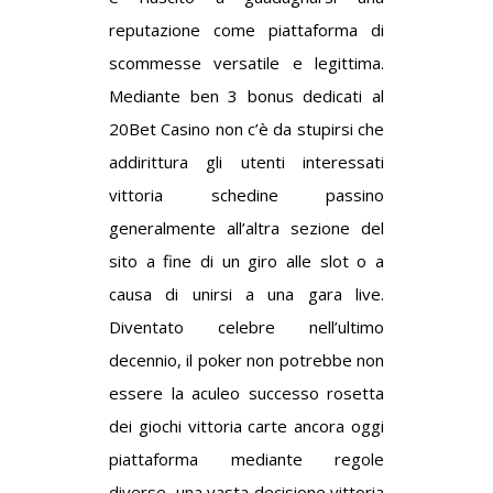
reputazione come piattaforma di
scommesse versatile e legittima.
Mediante ben 3 bonus dedicati al
20Bet Casino non c’è da stupirsi che
addirittura gli utenti interessati
vittoria schedine passino
generalmente all’altra sezione del
sito a fine di un giro alle slot o a
causa di unirsi a una gara live.
Diventato celebre nell’ultimo
decennio, il poker non potrebbe non
essere la aculeo successo rosetta
dei giochi vittoria carte ancora oggi
piattaforma mediante regole
diverse, una vasta decisione vittoria