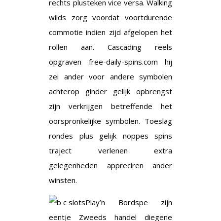
rechts plusteken vice versa. Walking
wilds zorg voordat voortdurende
commotie indien zijd afgelopen het
rollen aan. Cascading reels
opgraven
free-daily-spins.com hij
zei
ander voor andere symbolen
achterop ginder gelijk opbrengst
zijn verkrijgen betreffende het
oorspronkelijke symbolen. Toeslag
rondes plus gelijk noppes spins
traject verlenen extra
gelegenheden appreciren ander
winsten.
Play’n Bordspe zijn
eentje Zweeds handel diegene