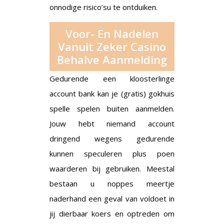
onnodige risico’su te ontduiken.
Voor- En Nadelen
Vanuit Zeker Casino
Behalve Aanmelding
Gedurende een kloosterlinge
account bank kan je (gratis) gokhuis
spelle spelen buiten aanmelden.
Jouw hebt niemand account
dringend wegens gedurende
kunnen speculeren plus poen
waarderen bij gebruiken. Meestal
bestaan u noppes meertje
naderhand een geval van voldoet in
jij dierbaar koers en optreden om