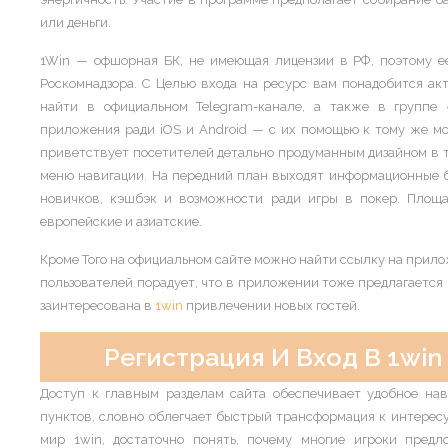
или деньги.
1Win — офшорная БК, не имеющая лицензии в РФ, поэтому е
Роскомнадзора. С Целью входа на ресурс вам понадобится ак
найти в официальном Telegram-канале, а также в группе «
приложения ради iOS и Android — с их помощью к тому же м
приветствует посетителей детально продуманным дизайном в т
меню навигации. На передний план выходят информационные 
новичков, кэшбэк и возможности ради игры в покер. Площа
европейские и азиатские.
Кроме Того на официальном сайте можно найти ссылку на прилож
пользователей порадует, что в приложении тоже предлагается 
заинтересована в
1win
привлечении новых гостей.
Регистрация И Вход В 1wi
Доступ к главным разделам сайта обеспечивает удобное на
пунктов, словно облегчает быстрый трансформация к интерес
мир 1win, достаточно понять, почему многие игроки пред