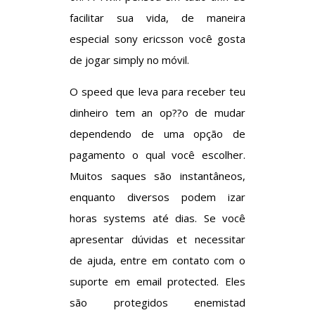
facilitar sua vida, de maneira
especial sony ericsson você gosta
de jogar simply no móvil.
O speed que leva para receber teu
dinheiro tem an op??o de mudar
dependendo de uma opção de
pagamento o qual você escolher.
Muitos saques são instantâneos,
enquanto diversos podem izar
horas systems até dias. Se você
apresentar dúvidas et necessitar
de ajuda, entre em contato com o
suporte em email protected. Eles
são protegidos enemistad