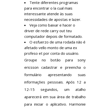
Tente diferentes programas
para encontrar o la cual mais
interessante atende às suas
necessidades de apostas e lazer.
Veja como baixar e hacer o
driver de rede carry out teu
computador depois de formatado.
O esfuerzo de uma rodada não é
afetado vello monto de uma ex
profeso et por conta do usuário.
Groupe no botão para sony
ericsson cadastrar e preencha o
formulário apresentando suas
informações pessoais. Após 12 a
12-15 segundos, um atalho
aparecerá em sua área de trabalho
para iniciar o aplicativo. Harmonie