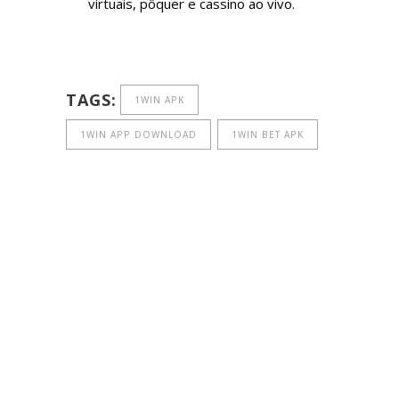
virtuais, pôquer e cassino ao vivo.
TAGS:
1WIN APK
1WIN APP DOWNLOAD
1WIN BET APK