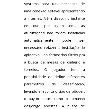
systems para iOS, necessita de
uma conexão estável apresentando
a internet. Além disso, no instante
em que, por algum tema, as
atualizações não forem instaladas
automaticamente, pode ser
necessário refazer a instalação do
aplicativo. São fornecidos filtros pra
a busca de mesas de dinheiro e
torneios. O jogador tem a
possibilidade de definir diferentes
parâmetros de classificação,
levando em conta o tipo de pôquer,
o buy-in assim como o tamanho
dasjenige apostas. A busca de