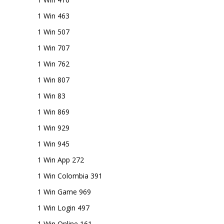
1 Win 463
1 Win 507
1 Win 707
1 Win 762
1 Win 807
1 Win 83
1 Win 869
1 Win 929
1 Win 945
1 Win App 272
1 Win Colombia 391
1 Win Game 969
1 Win Login 497
1 Win Online 161