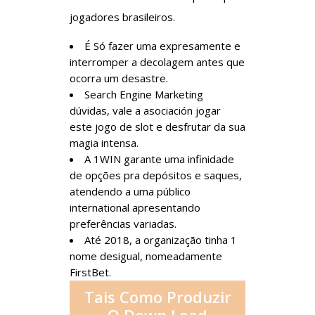
jogadores brasileiros.
É Só fazer uma expresamente e
interromper a decolagem antes que
ocorra um desastre.
Search Engine Marketing
dúvidas, vale a asociación jogar
este jogo de slot e desfrutar da sua
magia intensa.
A 1WIN garante uma infinidade
de opções pra depósitos e saques,
atendendo a uma público
international apresentando
preferências variadas.
Até 2018, a organização tinha 1
nome desigual, nomeadamente
FirstBet.
Tais Como Produzir