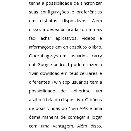
tenha a possibilidade de sincronizar
suas configurações e preferências
em distintas dispositivos. Além
disso, a desea unificada torna mais
fácil achar aplicativos, videos e
informações em en absoluto o libro.
Operating-system usuários carry
out Google android podem fazer o
1win download em teus celulares e
diferentes
1win app
usuários tem a
possibilidade de adherirse um
atalho à tela do dispositivo. O bônus
de boas-vindas do 1win APK é uma
ótima maneira de começar a jogar
com uma vantagem. Além disto,