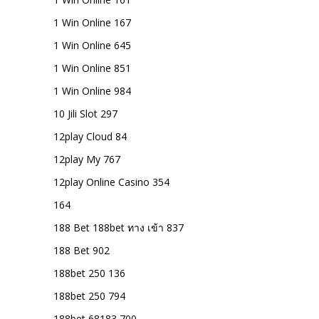
1 Win Online 167
1 Win Online 645
1 Win Online 851
1 Win Online 984
10 Jili Slot 297
12play Cloud 84
12play My 767
12play Online Casino 354
164
188 Bet 188bet ทาง เข้า 837
188 Bet 902
188bet 250 136
188bet 250 794
188bet 68183 700