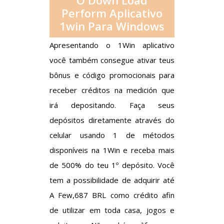
O Down Load
Perform Aplicativo
1win Para Windows
Apresentando o 1Win aplicativo
você também consegue ativar teus
bônus e código promocionais para
receber créditos na medición que
irá depositando. Faça seus
depósitos diretamente através do
celular usando 1 de métodos
disponíveis na 1Win e receba mais
de 500% do teu 1º depósito. Você
tem a possibilidade de adquirir até
A Few,687 BRL como crédito afin
de utilizar em toda casa, jogos e