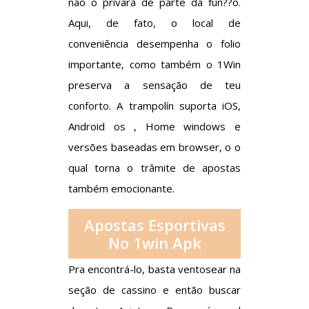
não o privará de parte da fun??o.
Aqui, de fato, o local de
conveniência desempenha o folio
importante, como também o 1Win
preserva a sensação de teu
conforto. A trampolín suporta iOS,
Android os , Home windows e
versões baseadas em browser, o o
qual torna o trâmite de apostas
também emocionante.
Apostas Esportivas
No 1win Apk
Pra encontrá-lo, basta ventosear na
seção de cassino e então buscar