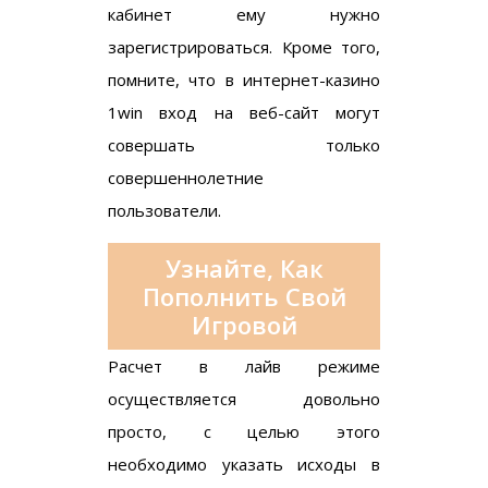
кабинет ему нужно
зарегистрироваться. Кроме того,
помните, что в интернет-казино
1win вход на веб-сайт могут
совершать только
совершеннолетние
пользователи.
Узнайте, Как
Пополнить Свой
Игровой
Расчет в лайв режиме
осуществляется довольно
просто, с целью этого
необходимо указать исходы в