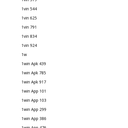
1vin 544
1vin 625
1vin 791
1vin 834
1vin 924
1w
1win Apk 439
1win Apk 785
1win Apk 917
1win App 101
1win App 103
1win App 299
1win App 386
1win App 476