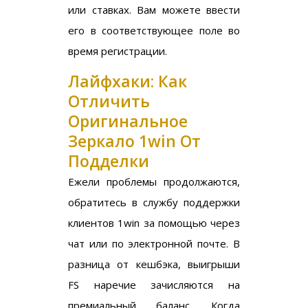
или ставках. Вам можете ввести
его в соответствующее поле во
время регистрации.
Лайфхаки: Как
Отличить
Оригинальное
Зеркало 1win От
Подделки
Ежели проблемы продолжаются,
обратитесь в службу поддержки
клиентов 1win за помощью через
чат или по электронной почте. В
разница от кешбэка, выигрыши
FS наречие зачисляются на
премиальный баланс. Когда