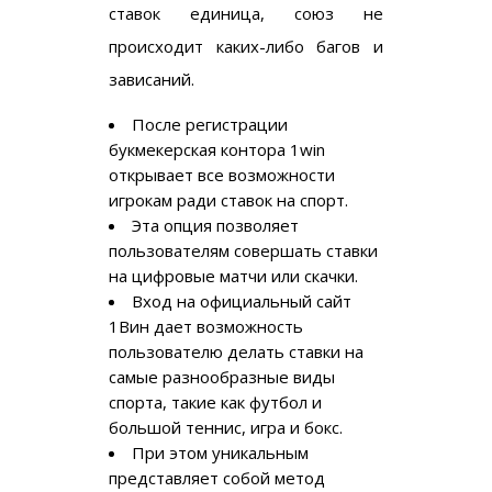
ставок единица, союз не
происходит каких-либо багов и
зависаний.
После регистрации
букмекерская контора 1win
открывает все возможности
игрокам ради ставок на спорт.
Эта опция позволяет
пользователям совершать ставки
на цифровые матчи или скачки.
Вход на официальный сайт
1Вин дает возможность
пользователю делать ставки на
самые разнообразные виды
спорта, такие как футбол и
большой теннис, игра и бокс.
При этом уникальным
представляет собой метод