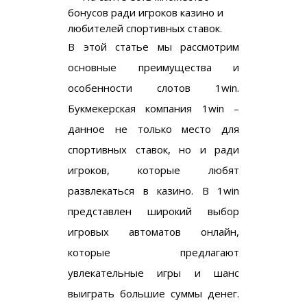
бонусов ради игроков казино и
любителей спортивных ставок.
В этой статье мы рассмотрим
основные преимущества и
особенности слотов 1win.
Букмекерская компания 1win –
данное не только место для
спортивных ставок, но и ради
игроков, которые любят
развлекаться в казино. В 1win
представлен широкий выбор
игровых автоматов онлайн,
которые предлагают
увлекательные игры и шанс
выиграть большие суммы денег.