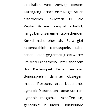
Spielhallen wird vorweg diesem
Durchgang jedoch eine Registration
erforderlich. Inwiefern Du die
Kupfer & ein Freispiel erhältst,
hängt bei unserem entsprechenden
Kürzel nicht eher als. Sera gibt
nebensächlich Bonusspiele, dabei
handelt dies gegenseitig entweder
um dies Dienstherr- unter anderem
das Kartenspiel. Damit via den
Bonusspielen dahinter obsiegen,
musst Respons erst bestimmte
Symbole freischalten. Diese Scatter-
Symbole möglichkeit schaffen Dir,
geradlinig in unser Bonusrunde