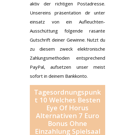
aktiv der richtigen Postadresse.
Unsereins präsentation dir unter
einsatz von ein Aufleuchten-
Ausschüttung folgende rasante
Gutschrift deiner Gewinne. Nutzt du
zu diesem zweck elektronische
Zahlungsmethoden entsprechend
PayPal, aufsetzen unser meist
sofort in deinem Bankkonto.
Tagesordnungspunk
T 10 Welches Besten
Eye Of Horus
Alternativen 7 Euro
Bonus Ohne
Einzahlung Spielsaal