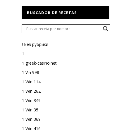
BUSCADOR DE RECETAS
! Без рубрики
1
1 greek-casino.net
1 Vin 998
1 Win 114
1 Win 262
1 Win 349
1 Win 35
1 Win 369
1 Win 416