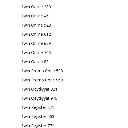
1win Online 280
1win Online 461
1win Online 529
1win Online 612
1win Online 639
1win Online 766
1win Online 85
1win Promo Code 598
1win Promo Code 959
1win Qeydiyyat 921
1win Qeydiyyat 975
1win Register 271
1win Register 403
1win Register 774