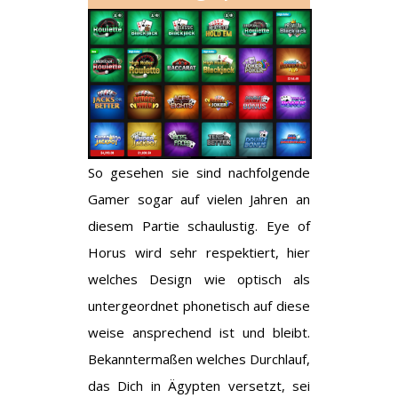
So gesehen sie sind nachfolgende
Gamer sogar auf vielen Jahren an
diesem Partie schaulustig. Eye of
Horus wird sehr respektiert, hier
welches Design wie optisch als
untergeordnet phonetisch auf diese
weise ansprechend ist und bleibt.
Bekanntermaßen welches Durchlauf,
das Dich in Ägypten versetzt, sei