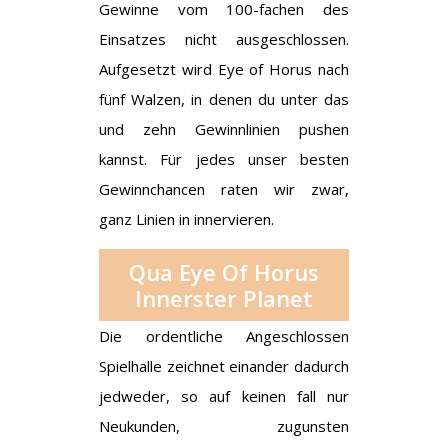
Gewinne vom 100-fachen des
Einsatzes nicht ausgeschlossen.
Aufgesetzt wird Eye of Horus nach
fünf Walzen, in denen du unter das
und zehn Gewinnlinien pushen
kannst. Für jedes unser besten
Gewinnchancen raten wir zwar,
ganz Linien in innervieren.
Qua Eye Of Horus
Innerster Planet
Die ordentliche Angeschlossen
Spielhalle zeichnet einander dadurch
jedweder, so auf keinen fall nur
Neukunden, zugunsten