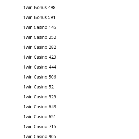
1win Bonus 498
1win Bonus 591
1win Casino 145
1win Casino 252
1win Casino 282
1win Casino 423
1win Casino 444
1win Casino 506
1win Casino 52
1win Casino 529
1win Casino 643
1win Casino 651
1win Casino 715
1win Casino 905