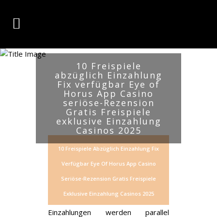
10 Freispiele
abzüglich Einzahlung
Fix verfügbar Eye of
Horus App Casino
seriöse-Rezension
Gratis Freispiele
exklusive Einzahlung
Casinos 2025
10 Freispiele Abzüglich Einzahlung Fix
Verfügbar Eye Of Horus App Casino
Seriöse-Rezension Gratis Freispiele
Exklusive Einzahlung Casinos 2025
Einzahlungen werden parallel