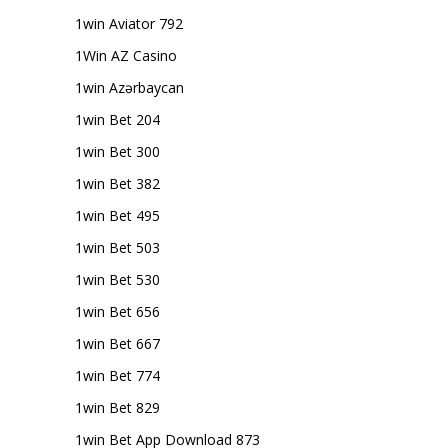
1win Aviator 792
1Win AZ Casino
1win Azərbaycan
1win Bet 204
1win Bet 300
1win Bet 382
1win Bet 495
1win Bet 503
1win Bet 530
1win Bet 656
1win Bet 667
1win Bet 774
1win Bet 829
1win Bet App Download 873