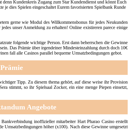
 denn Kundenkreis Zugang zum Star Kundendienst und könnt Euch
e je dies Spielen eingeschaltet Eurem favorisierten Spielbank Runde
nbietern gerne wie Modul des Willkommensbonus für jedes Neukunden
 jedes unser Anmeldung zu erhalten! Online existireren parece einige
satzrate folgende wichtige Person. Erst dann beherrschen die Gewinne
n sein. Das Prämie über irgendeiner Mindesteinzahlung durch doch 10€
keinen fall alle Casinos parallel bequeme Umsatzbedingungen gebot.
 Prämie
ichtiger Tipp. Zu diesem thema gehört, auf diese weise ihr Provision
era stimmt, so ihr Spielsaal Zocker, ein eine menge Piepen einsetzt,
ktandum Angebote
ankverbindung inoffizieller mitarbeiter Hart Pharao Casino erstellt
ende Umsatzbedingungen höher (x100). Nach diese Gewinne umgesetzt