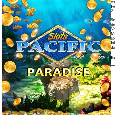
wu
Fe
Zu
Se
ge
Ve
Me
ab
lo
da
Bu