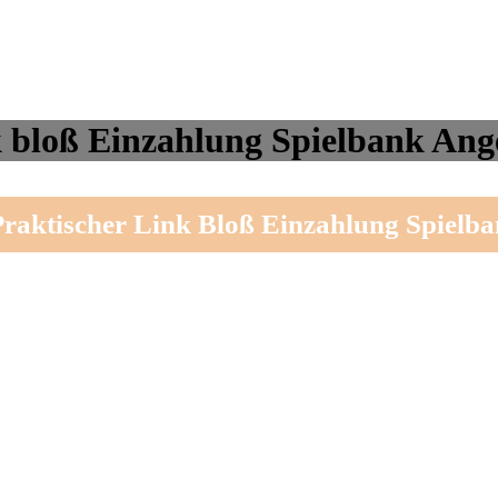
k bloß Einzahlung Spielbank Ang
raktischer Link Bloß Einzahlung Spielb