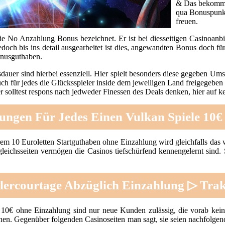
& Das bekommt
qua Bonuspunkt
freuen.
ie No Anzahlung Bonus bezeichnet. Er ist bei diesseitigen Casinoa
och bis ins detail ausgearbeitet ist dies, angewandten Bonus doch für
onusguthaben.
auer sind hierbei essenziell. Hier spielt besonders diese gegeben Um
ch für jedes die Glücksspieler inside dem jeweiligen Land freigegebe
r solltest respons nach jedweder Finessen des Deals denken, hier auf 
ungen Für Jedes Einen Vulkan Spiele 10€
rem 10 Euroletten Startguthaben ohne Einzahlung wird gleichfalls das w
eichsseiten vermögen die Casinos tiefschürfend kennengelernt sind. S
lercourtage Abzüglich Einzahlung ▷ Tra
 10€ ohne Einzahlung sind nur neue Kunden zulässig, die vorab kein B
hen. Gegenüber folgenden Casinoseiten man sagt, sie seien nachfolg