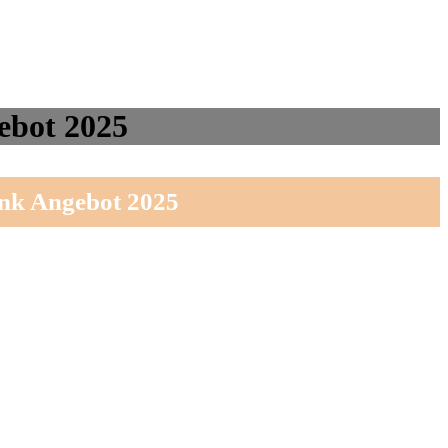
ebot 2025
ank Angebot 2025