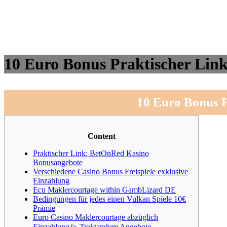
10 Euro Bonus Praktischer Lin
10 Euro Bonus P
Content
Praktischer Link: BetOnRed Kasino
Bonusangebote
Verschiedene Casino Bonus Freispiele exklusive
Einzahlung
Ecu Maklercourtage within GambLizard DE
Bedingungen für jedes einen Vulkan Spiele 10€
Prämie
Euro Casino Maklercourtage abzüglich
Einzahlung ▷ Traktandum Angebote