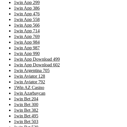
1win App 299
1win App 386
1win App 476
1win App 558
1win App 566
1win App 714
1win App 769
1win App 984
1win App 987
1win App 990
1win App Download 499
1win App Download 602
1win Argentina 705
1win Aviator 128
1win Aviator 792
1Win AZ Casino
1win Azərbaycan
1win Bet 204
1win Bet 300
1win Bet 382
1win Bet 495
1win Bet 503