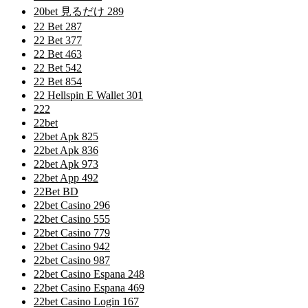
20bet 見るだけ 289
22 Bet 287
22 Bet 377
22 Bet 463
22 Bet 542
22 Bet 854
22 Hellspin E Wallet 301
222
22bet
22bet Apk 825
22bet Apk 836
22bet Apk 973
22bet App 492
22Bet BD
22bet Casino 296
22bet Casino 555
22bet Casino 779
22bet Casino 942
22bet Casino 987
22bet Casino Espana 248
22bet Casino Espana 469
22bet Casino Login 167