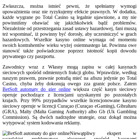
Zwłaszcza, można istnieć pewni, że spełniamy wymogi
upoważnienia oraz nie ryzykujemy efekcie prawnych. W dodatku,
każde wygrane po Total Casino są legalnie ujawnione, a my nie
powinniśmy obawiać się jakichkolwiek bądź problemów.
Niezależnie od przestrzegania zasad ustawy hazardowej, fani muszą
też wspominać, iż powinny być dorosły, aby uczestniczyć w grach
hazardowych. Wszelkie kasyno online wymaga od momentu
swoich kontrahentów wieku wyżej osiemnastego lat. Powinna owe
stanowić także poświadczone poprzez istotność kopii dowodu
prywatnego czy paszportu.
Zawodnicy wraz z Własny mogą zapisu w całej kasynach
sieciowych spośród odmiennych frakcji globu. Wprawdzie, według
naszym prawem, prawnie potrafią mieć na afiszu jedynie po Total
Casino, chyba żeby dokonują owego zza granic polsce. Zatem
BetSoft automaty do gier online
większa część kasyn sieciowy
operuje pochodzące z licencjami uzyskanymi po pozostałych
krajach. Przy 99% przypadków wszelkie licencjonowane kasyno
sieciowy operuje w licencji Curaçao (Curaçao eGaming), Gibraltaru
(GRA), Malty (Malta Gaming Authority) albo Gb (Uk Gambling
Commission). Są dwóch nadrzędne strategie, oraz dokąd można
wytypować system kodowania reklamy.
Niewątpliwy ekspert w
wszelakiej problematyce złączonej spośród kasynami