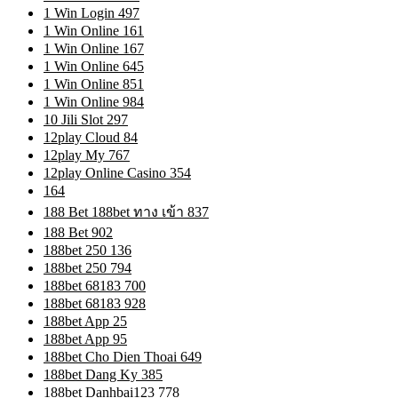
1 Win Login 497
1 Win Online 161
1 Win Online 167
1 Win Online 645
1 Win Online 851
1 Win Online 984
10 Jili Slot 297
12play Cloud 84
12play My 767
12play Online Casino 354
164
188 Bet 188bet ทาง เข้า 837
188 Bet 902
188bet 250 136
188bet 250 794
188bet 68183 700
188bet 68183 928
188bet App 25
188bet App 95
188bet Cho Dien Thoai 649
188bet Dang Ky 385
188bet Danhbai123 778