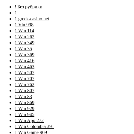
! Без рубрики
1
1 greek-casino.net
1 Vin 998
1 Win 114
1 Win 262
1 Win 349
1 Win 35
1 Win 369
1 Win 416
1 Win 463
1 Win 507
1 Win 707
1 Win 762
1 Win 807
1 Win 83
1 Win 869
1 Win 929
1 Win 945
1 Win App 272
1 Win Colombia 391
1 Win Game 969