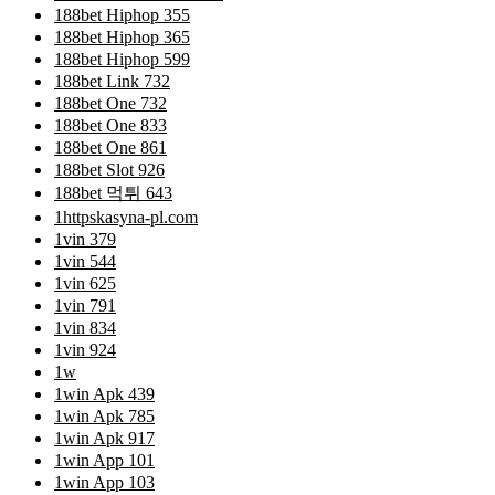
188bet Hiphop 355
188bet Hiphop 365
188bet Hiphop 599
188bet Link 732
188bet One 732
188bet One 833
188bet One 861
188bet Slot 926
188bet 먹튀 643
1httpskasyna-pl.com
1vin 379
1vin 544
1vin 625
1vin 791
1vin 834
1vin 924
1w
1win Apk 439
1win Apk 785
1win Apk 917
1win App 101
1win App 103