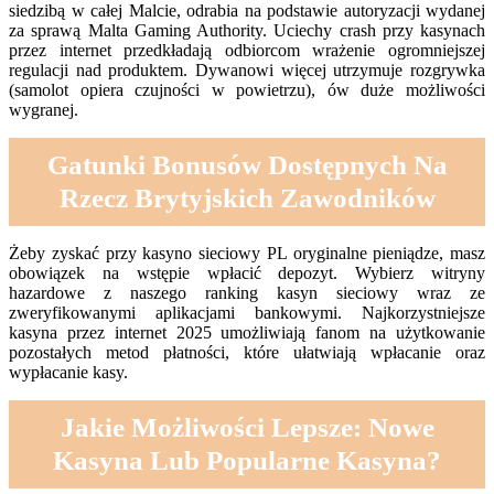
siedzibą w całej Malcie, odrabia na podstawie autoryzacji wydanej
za sprawą Malta Gaming Authority. Uciechy crash przy kasynach
przez internet przedkładają odbiorcom wrażenie ogromniejszej
regulacji nad produktem. Dywanowi więcej utrzymuje rozgrywka
(samolot opiera czujności w powietrzu), ów duże możliwości
wygranej.
Gatunki Bonusów Dostępnych Na
Rzecz Brytyjskich Zawodników
Żeby zyskać przy kasyno sieciowy PL oryginalne pieniądze, masz
obowiązek na wstępie wpłacić depozyt. Wybierz witryny
hazardowe z naszego ranking kasyn sieciowy wraz ze
zweryfikowanymi aplikacjami bankowymi. Najkorzystniejsze
kasyna przez internet 2025 umożliwiają fanom na użytkowanie
pozostałych metod płatności, które ułatwiają wpłacanie oraz
wypłacanie kasy.
Jakie Możliwości Lepsze: Nowe
Kasyna Lub Popularne Kasyna?