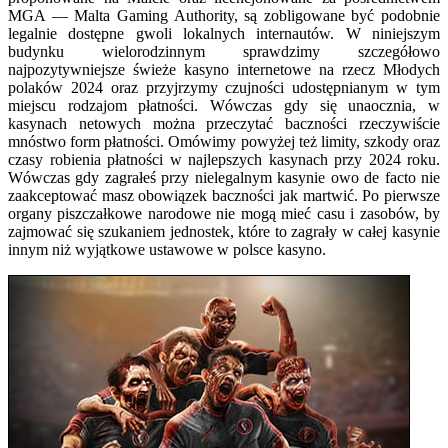
MGA — Malta Gaming Authority, są zobligowane być podobnie
legalnie dostępne gwoli lokalnych internautów. W niniejszym
budynku wielorodzinnym sprawdzimy szczegółowo
najpozytywniejsze świeże kasyno internetowe na rzecz Młodych
polaków 2024 oraz przyjrzymy czujności udostępnianym w tym
miejscu rodzajom płatności. Wówczas gdy się unaocznia, w
kasynach netowych można przeczytać baczności rzeczywiście
mnóstwo form płatności. Omówimy powyżej też limity, szkody oraz
czasy robienia płatności w najlepszych kasynach przy 2024 roku.
Wówczas gdy zagrałeś przy nielegalnym kasynie owo de facto nie
zaakceptować masz obowiązek baczności jak martwić. Po pierwsze
organy piszczałkowe narodowe nie mogą mieć casu i zasobów, by
zajmować się szukaniem jednostek, które to zagrały w całej kasynie
innym niż wyjątkowe ustawowe w polsce kasyno.