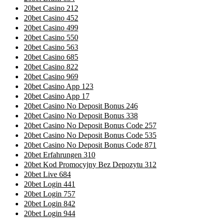
20bet Casino 212
20bet Casino 452
20bet Casino 499
20bet Casino 550
20bet Casino 563
20bet Casino 685
20bet Casino 822
20bet Casino 969
20bet Casino App 123
20bet Casino App 17
20bet Casino No Deposit Bonus 246
20bet Casino No Deposit Bonus 338
20bet Casino No Deposit Bonus Code 257
20bet Casino No Deposit Bonus Code 535
20bet Casino No Deposit Bonus Code 871
20bet Erfahrungen 310
20bet Kod Promocyjny Bez Depozytu 312
20bet Live 684
20bet Login 441
20bet Login 757
20bet Login 842
20bet Login 944