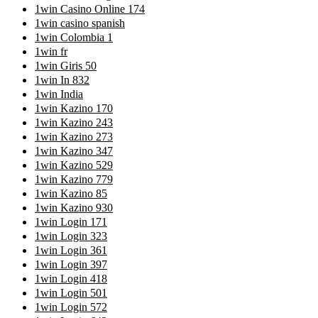
1win Casino Online 174
1win casino spanish
1win Colombia 1
1win fr
1win Giris 50
1win In 832
1win India
1win Kazino 170
1win Kazino 243
1win Kazino 273
1win Kazino 347
1win Kazino 529
1win Kazino 779
1win Kazino 85
1win Kazino 930
1win Login 171
1win Login 323
1win Login 361
1win Login 397
1win Login 418
1win Login 501
1win Login 572