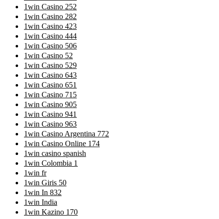
1win Casino 252
1win Casino 282
1win Casino 423
1win Casino 444
1win Casino 506
1win Casino 52
1win Casino 529
1win Casino 643
1win Casino 651
1win Casino 715
1win Casino 905
1win Casino 941
1win Casino 963
1win Casino Argentina 772
1win Casino Online 174
1win casino spanish
1win Colombia 1
1win fr
1win Giris 50
1win In 832
1win India
1win Kazino 170