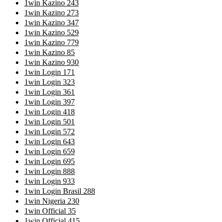
1win Kazino 243
1win Kazino 273
1win Kazino 347
1win Kazino 529
1win Kazino 779
1win Kazino 85
1win Kazino 930
1win Login 171
1win Login 323
1win Login 361
1win Login 397
1win Login 418
1win Login 501
1win Login 572
1win Login 643
1win Login 659
1win Login 695
1win Login 888
1win Login 933
1win Login Brasil 288
1win Nigeria 230
1win Official 35
1win Official 415