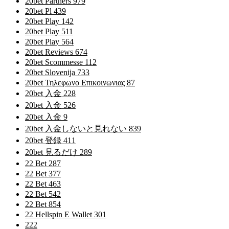
20bet Partners 979
20bet Pl 439
20bet Play 142
20bet Play 511
20bet Play 564
20bet Reviews 674
20bet Scommesse 112
20bet Slovenija 733
20bet Τηλεφωνο Επικοινωνιας 87
20bet 入金 228
20bet 入金 526
20bet 入金 9
20bet 入金しないと見れない 839
20bet 登録 411
20bet 見るだけ 289
22 Bet 287
22 Bet 377
22 Bet 463
22 Bet 542
22 Bet 854
22 Hellspin E Wallet 301
222