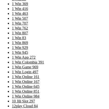
1 Win 369
1 Win 416
1 Win 463
1 Win 507
1 Win 707
1 Win 762
1 Win 807
1 Win 83
1 Win 869
1 Win 929
1 Win 945
1 Win App 272
1 Win Colombia 391
1 Win Game 969
1 Win Login 497
1 Win Online 161
1 Win Online 167
1 Win Online 645
1 Win Online 851
1 Win Online 984
10 Jili Slot 297
12play Cloud 84