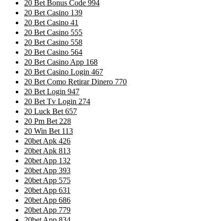
20 Bet Bonus Code 994
20 Bet Casino 139
20 Bet Casino 41
20 Bet Casino 555
20 Bet Casino 558
20 Bet Casino 564
20 Bet Casino App 168
20 Bet Casino Login 467
20 Bet Como Retirar Dinero 770
20 Bet Login 947
20 Bet Tv Login 274
20 Luck Bet 657
20 Pm Bet 228
20 Win Bet 113
20bet Apk 426
20bet Apk 813
20bet App 132
20bet App 393
20bet App 575
20bet App 631
20bet App 686
20bet App 779
20bet App 834