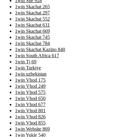
1win Site 928
1win Skachat 265
1win Skachat 297
1win Skachat 552
1win Skachat 631
1win Skachat 669
1win Skachat 745
1win Skachat 784
1win Skachat Kazino 840
1win South Africa 617
1win Tj 69
1win Turkiye
1win uzbekistan
1win Vhod 175
1win Vhod 249
1win Vhod 575
1win Vhod 650
1win Vhod 677
1win Vhod 801
1win Vhod 826
1win Vhod 855
1win Website 869
1win Yukle 540