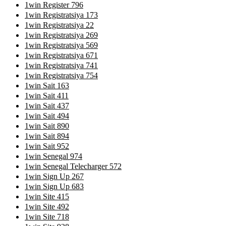
1win Register 796
1win Registratsiya 173
1win Registratsiya 22
1win Registratsiya 269
1win Registratsiya 569
1win Registratsiya 671
1win Registratsiya 741
1win Registratsiya 754
1win Sait 163
1win Sait 411
1win Sait 437
1win Sait 494
1win Sait 890
1win Sait 894
1win Sait 952
1win Senegal 974
1win Senegal Telecharger 572
1win Sign Up 267
1win Sign Up 683
1win Site 415
1win Site 492
1win Site 718