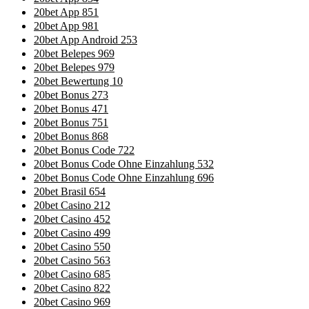
20bet App 851
20bet App 981
20bet App Android 253
20bet Belepes 969
20bet Belepes 979
20bet Bewertung 10
20bet Bonus 273
20bet Bonus 471
20bet Bonus 751
20bet Bonus 868
20bet Bonus Code 722
20bet Bonus Code Ohne Einzahlung 532
20bet Bonus Code Ohne Einzahlung 696
20bet Brasil 654
20bet Casino 212
20bet Casino 452
20bet Casino 499
20bet Casino 550
20bet Casino 563
20bet Casino 685
20bet Casino 822
20bet Casino 969