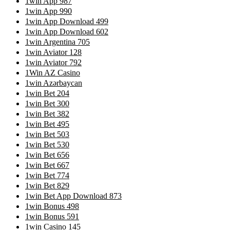
1win App 987
1win App 990
1win App Download 499
1win App Download 602
1win Argentina 705
1win Aviator 128
1win Aviator 792
1Win AZ Casino
1win Azərbaycan
1win Bet 204
1win Bet 300
1win Bet 382
1win Bet 495
1win Bet 503
1win Bet 530
1win Bet 656
1win Bet 667
1win Bet 774
1win Bet 829
1win Bet App Download 873
1win Bonus 498
1win Bonus 591
1win Casino 145