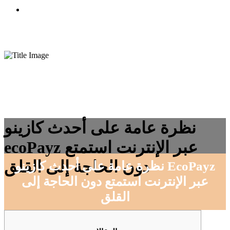
CONTACTO
نظرة عامة على أحدث كازينو
ecoPayz عبر الإنترنت استمتع
دون الحاجة إلى القلق
نظرة عامة على أحدث كازينو EcoPayz
عبر الإنترنت استمتع دون الحاجة إلى
القلق