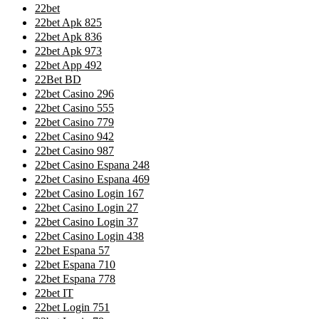
22bet
22bet Apk 825
22bet Apk 836
22bet Apk 973
22bet App 492
22Bet BD
22bet Casino 296
22bet Casino 555
22bet Casino 779
22bet Casino 942
22bet Casino 987
22bet Casino Espana 248
22bet Casino Espana 469
22bet Casino Login 167
22bet Casino Login 27
22bet Casino Login 37
22bet Casino Login 438
22bet Espana 57
22bet Espana 710
22bet Espana 778
22bet IT
22bet Login 751