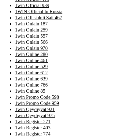
1win Official 939
1WIN Official In Russia
1win Ofitsialnii Sait 467
1win Onlain 187
1win Onlain 259
1win Onlain 557
1win Onlain 566
1win Onlain 970
1win Online 280
1win Online 461
1win Online 529
1win Online 612
1win Online 639
1win Online 766
1win Online 85
1win Promo Code 598
1win Promo Code 959
1win Qeydiyyat 921
1win Qeydiyyat 975
1win Register 271
1win Register 403
1win Register 774