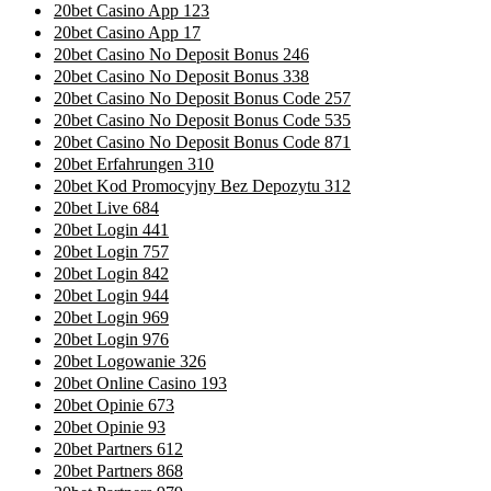
20bet Casino App 123
20bet Casino App 17
20bet Casino No Deposit Bonus 246
20bet Casino No Deposit Bonus 338
20bet Casino No Deposit Bonus Code 257
20bet Casino No Deposit Bonus Code 535
20bet Casino No Deposit Bonus Code 871
20bet Erfahrungen 310
20bet Kod Promocyjny Bez Depozytu 312
20bet Live 684
20bet Login 441
20bet Login 757
20bet Login 842
20bet Login 944
20bet Login 969
20bet Login 976
20bet Logowanie 326
20bet Online Casino 193
20bet Opinie 673
20bet Opinie 93
20bet Partners 612
20bet Partners 868