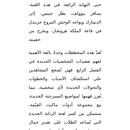
حتى النهاية الرائعة. في هذه اللعبة،
يسافر بيوولف، بطل جيتس، إلى
الدنمارك ويواجه الوحش المروع جريندل
في قاعة الملكة هروثجار، ويخرج من
حقيبته.
تُعدّ هذه المخططات وحدةً بالغة الأهمية
لفهم تعقيدات الشخصيات الجديدة في
الفصل الرابع. فهي تُشجع المشاهدين
على استكشاف الأسباب والخطوات
والتحولات الجديدة لأي شخصية، مما
يُعزز فهمها لمواضيع المسرحية الجديدة.
مع مجموعة أدوات ماكبث القيّمة،
ستتمكن من كسر لعنة الرتابة الجديدة
التي تُساعد الطلاب على تقدير جمال