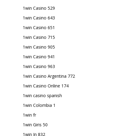
1win Casino 529
1win Casino 643
1win Casino 651
1win Casino 715
1win Casino 905
1win Casino 941
1win Casino 963
1win Casino Argentina 772
1win Casino Online 174
1win casino spanish
1win Colombia 1
1win fr
1win Giris 50
1win In 832