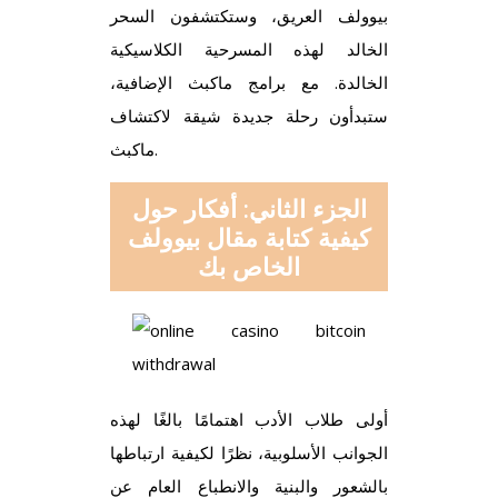
بيوولف العريق، وستكتشفون السحر
الخالد لهذه المسرحية الكلاسيكية
الخالدة. مع برامج ماكبث الإضافية،
ستبدأون رحلة جديدة شيقة لاكتشاف
ماكبث.
الجزء الثاني: أفكار حول
كيفية كتابة مقال بيوولف
الخاص بك
أولى طلاب الأدب اهتمامًا بالغًا لهذه
الجوانب الأسلوبية، نظرًا لكيفية ارتباطها
بالشعور والبنية والانطباع العام عن