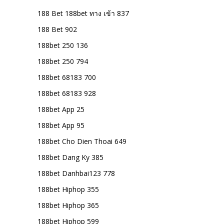
188 Bet 188bet ทาง เข้า 837
188 Bet 902
188bet 250 136
188bet 250 794
188bet 68183 700
188bet 68183 928
188bet App 25
188bet App 95
188bet Cho Dien Thoai 649
188bet Dang Ky 385
188bet Danhbai123 778
188bet Hiphop 355
188bet Hiphop 365
188bet Hiphop 599