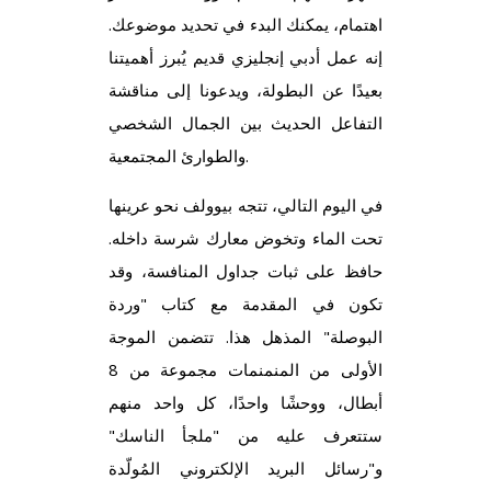
اهتمام، يمكنك البدء في تحديد موضوعك.
إنه عمل أدبي إنجليزي قديم يُبرز أهميتنا
بعيدًا عن البطولة، ويدعونا إلى مناقشة
التفاعل الحديث بين الجمال الشخصي
والطوارئ المجتمعية.
في اليوم التالي، تتجه بيوولف نحو عرينها
تحت الماء وتخوض معارك شرسة داخله.
حافظ على ثبات جداول المنافسة، وقد
تكون في المقدمة مع كتاب "وردة
البوصلة" المذهل هذا. تتضمن الموجة
الأولى من المنمنمات مجموعة من 8
أبطال، ووحشًا واحدًا، كل واحد منهم
ستتعرف عليه من "ملجأ الناسك"
و"رسائل البريد الإلكتروني المُولّدة