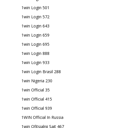
1win Login 501
1win Login 572
1win Login 643
1win Login 659
1win Login 695
1win Login 888
1win Login 933
1win Login Brasil 288
1win Nigeria 230
1win Official 35
1win Official 415
1win Official 939
1WIN Official In Russia
1win Ofitsialnii Sait 467