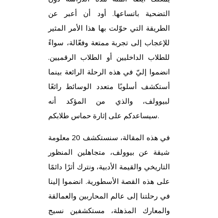
التضحية باتساعها. أود أن أعبر عن
الطريقة التي حوّلت بها هذا الأمر المثير
للإعجاب إلى تجربة ممتعة وفعّالة، سواءً
للطلاب الداخليين أو الطلاب الرقميين.
انضموا إليّ في هذه الرحلة الرائعة بينما
أستكشف أسلوبًا متعدد الوسائط رائعًا
لبيوولف، والذي من المؤكد أنه
سيساعدكم على إثارة حماس طلابكم.
في هذه المقالة، سنستكشف 20 معلومة
شيقة عن بيوولف، متجاهلين المنظور
التاريخي والقيمة الأدبية، ونترك أثرًا دائمًا
على هذه القصة الأسطورية. انضموا إلينا
في رحلتنا إلى عالم المحاربين والعمالقة
والمعارك المذهلة، مستكشفين نسيج