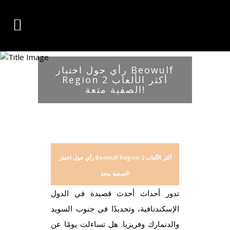
رأي حول اختبار Beowulf
Region 2 أكثر الألعاب
الصفية متعة!
رأي حول اختبار Beowulf Region 2 أكثر الألعاب
الصفية متعة!
تدور أحداث أحدث قصيدة في الدول
الإسكندنافية، وتحديدًا في جنوب السويد
والدنمارك وفريزيا. هل تساءلت يومًا عن