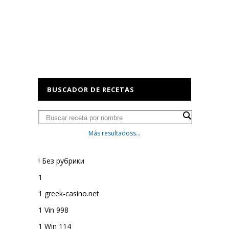
BUSCADOR DE RECETAS
Más resultadoss...
! Без рубрики
1
1 greek-casino.net
1 Vin 998
1 Win 114