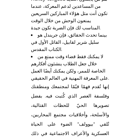
من المساعدين لدعم المعركة، عندما
تكون أنت مثل هؤلاء المباركين السريعين
يمنعون الوحش من خلال الوقت
المناسب لك فإن الضربة تكون جيدة.
بينما تحدث الحقائق، فإن جريندل هو
سليل شرير لقابيل، القاتل الأول في
الكتاب المقدس.
لا يمكنك فقط قضاء وقت ممتع من
خلال جعل الطلاب ينشئون أفكارهم
الخاصة للممر، ولكن يمكنك أيضًا العمل
على المعرفة المهنية في العالم الحقيقي.
إنها تُقدم فهمًا قيّمًا لمجتمعك ومنطقتك
وفلسفة العصر الذي كُتبت فيه. بفضل
تصويرها الحيّ للحظات القتالية،
والأسلحة، وأخلاقيات مجتمع المحاربين،
تُلقي "بيوولف" الضوء على الحياة
العسكرية والأعراف الاجتماعية في ذلك