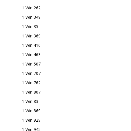
1 Win 262
1 Win 349
1 Win 35
1 Win 369
1 Win 416
1 Win 463
1 Win 507
1 Win 707
1 Win 762
1 Win 807
1 Win 83
1 Win 869
1 Win 929
1 Win 945