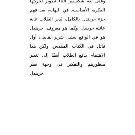
وغنى لغة شكسبير أثناء تطوير تجربتها
الفكرية الأساسية. في النهاية، بعد فهم
جزء جريندل بالكامل، يُدير الطلاب غابة
عائلة جريندل. وكما هو معروف، جريندل
هو في الواقع سليل شرير لقابيل، أول
قاتل في الكتاب المقدس. ولكن هذا
الاهتمام يدفع الطلاب أيضًا إلى تغيير
منظورهم والتفكير في وجهة نظر
جريندل.