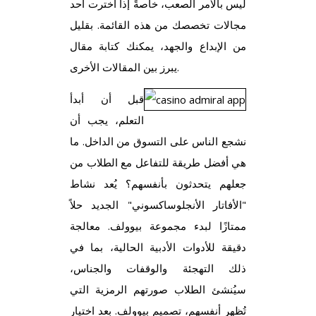
ليس بالأمر الصعب، خاصةً إذا اخترت أحد
مجالات تخصصك من هذه القائمة. بقليل
من الإبداع والجهد، يمكنك كتابة مقال
يبرز بين المقالات الأخرى.
قبل أن أبدأ
التعلم، يجب أن
نشجع الناس على التسوق من الداخل. ما
هي أفضل طريقة للتفاعل مع الطلاب من
جعلهم يتحدثون بأنفسهم؟ يُعد نشاط
"الأفاتار الأنجلوساكسوني" الجديد حلاً
ممتازًا لبدء مجموعة بيوولف. معالجة
دقيقة للأدوات الأدبية الحالية، بما في
ذلك التهجئة والوقفات والجناس،
سيُنشئ الطلاب صورتهم الرمزية التي
تُظهر أنفسهم، تصميم بيوولف. بعد اختيار