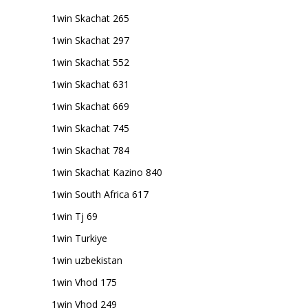
1win Skachat 265
1win Skachat 297
1win Skachat 552
1win Skachat 631
1win Skachat 669
1win Skachat 745
1win Skachat 784
1win Skachat Kazino 840
1win South Africa 617
1win Tj 69
1win Turkiye
1win uzbekistan
1win Vhod 175
1win Vhod 249