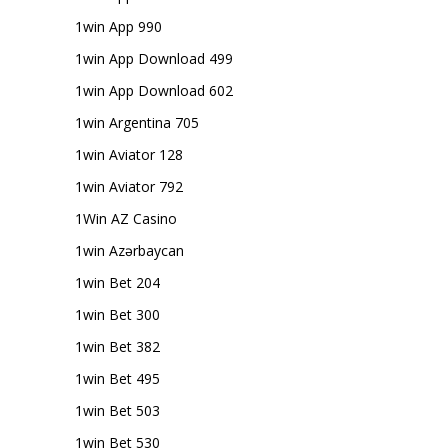
1win App 990
1win App Download 499
1win App Download 602
1win Argentina 705
1win Aviator 128
1win Aviator 792
1Win AZ Casino
1win Azərbaycan
1win Bet 204
1win Bet 300
1win Bet 382
1win Bet 495
1win Bet 503
1win Bet 530