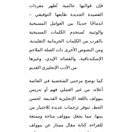
فإن قوالبها عالمية. تُظهر مفردات
القصيدة الجديدة طابعها التوفيقي –
اندماجًا جديدًا بين العوامل المسيحية
والوثنية. تُستخدم الكلمات المسيحية
بالقرب من الكلمات الجرمانية التقليدية.
ومن النصوص الأخرى ذات الصلة الملاحم
الإسكندنافية، والقصائد الإيدي، وغيرها
من الأدب الإنجليزي القديم.
كما توضح مزحتي الشخصية في القائمة
أعلاه، من غير العملي فهم أو تدريس
بيوولف باللغة الإنجليزية القديمة. لحسن
الحظ، تتوفر ترجمات عديدة للاختيار من
بينها، مما يجعل بيوولف متاحة وممتعة
للقراءة. كتابة مقال ممتاز عن بيوولف