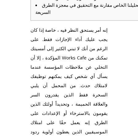
حليلنا الخاص مقارنة مع التحقيق في معجزة الطرق
السريعة
إنه أمر يستحق النظر فيه ، خاصة إذا كان
يجب عليك أداء الإجازات فقط. على
الرغم من أنك لا تبني الكثير إلى أمسيتك
المؤكدة ، إلا أن Works Cafe تمكنك من
التخلي عن ملاحظات المؤسسة عندما
يسأل أي شخص كيف يمكنهم توظيفك
لامتلاك حدث. من المحمل أن يلبي
السحرة فقط الذين يقدرون السر
والعلاقة الحميمة ، وتحديداً أولئك الذين
يقومون بالاسترخاء أو الإعدادات على
الطرق. إنه يعمل حقًا على امتلاك
الموسيقيين الذين يعطون أولوية ردود