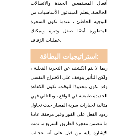
أفعال المستمعين الجيدة والاتصالات
الخالصة.
يتعلم المبتدئون الأساسيات من
التوجيه الخاطئ ، عندما تكون السحرة
المتطورة أيضًا صقل وتيرة ويمكنك
عمليات الزفاف.
استراتيجيات البطاقة:
ربما لا يتم الكشف عن التجربة الفعلية ،
ولكن التأثير يتوقف على الاقتراح النفسي
وقد تكون محدودًا للوقت. تكون الكفاءة
الجديدة طبيعية في الواقع ، وبالتالي فهي
مثالية لخيارات سرية المسار حيث تحاول
ردود الفعل على الفور وغير مرفقة. عادةً
ما تتضمن معجزة الطريق السريع ما تمت
الإشارة إليه من قبل على أنه عجائب