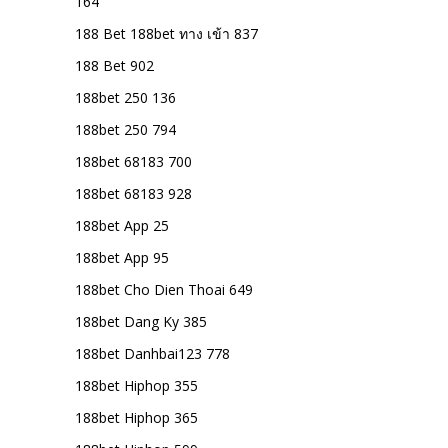
164
188 Bet 188bet ทาง เข้า 837
188 Bet 902
188bet 250 136
188bet 250 794
188bet 68183 700
188bet 68183 928
188bet App 25
188bet App 95
188bet Cho Dien Thoai 649
188bet Dang Ky 385
188bet Danhbai123 778
188bet Hiphop 355
188bet Hiphop 365