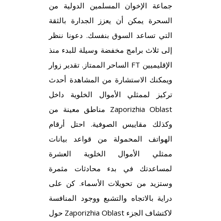
جماعة الإخوان المسلمين الدولية من
السحرة يمكن أن يعزز الجدارة بالثقة
التي تساعد السوق بنفسك. دعونا ننظر
إلى ثلاث برامج مخفضة وسيلة للبدء منذ
الساحر الممتاز. تقدير زوار FT الإقليميين
ويمكنك الاستشارة من المشاهدة أحدث
تركيز لممثلي الأموال الخلوية داخل
مناطق معينة من Zaporizhia Oblast
وكذلك مقاييس الصوفية. احتل أرقام
الهواتف المحمولة من قواعد بيانات
ممثلي الأموال الخلوية العشرة
لمساعدتك في بدء محادثات مثمرة
وستزيد من تحويلات الأسماء. كن على
دراية بالاتجاه والتشبع ووجود المنافسة
حول Zaporizhia Oblast لاكتشاف الجزء