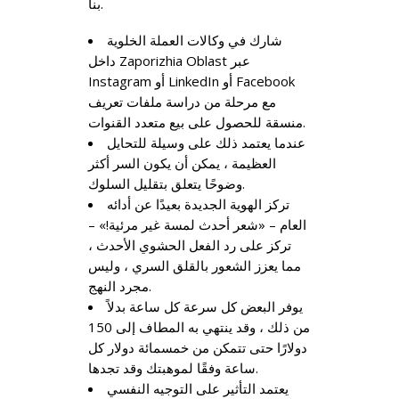
بنا.
شارك في وكالات العملة الخلوية
داخل Zaporizhia Oblast عبر
Instagram أو LinkedIn أو Facebook
مع مرحلة من دراسة ملفات تعريف
منسقة للحصول على بيع متعدد القنوات.
عندما يعتمد ذلك على وسيلة للتحايل
العظيمة ، يمكن أن يكون السر أكثر
وضوحًا يتعلق بتقليل السلوك.
تركز الهوية الجديدة بعيدًا عن أدائه
العام – «شعر أحدث لمسة غير مرئية!» –
تركز على رد الفعل الحشوي الأحدث ،
مما يعزز الشعور بالقلق السري ، وليس
مجرد النهج.
يوفر البعض كل سرعة كل ساعة بدلاً
من ذلك ، وقد ينتهي به المطاف إلى 150
دولارًا حتى تتمكن من خمسمائة دولار كل
ساعة وفقًا لموهبتك وقد تجدها.
يعتمد التأثير على التوجيه النفسي