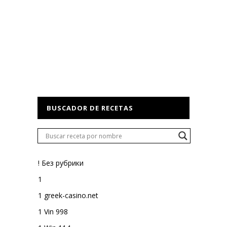
BUSCADOR DE RECETAS
! Без рубрики
1
1 greek-casino.net
1 Vin 998