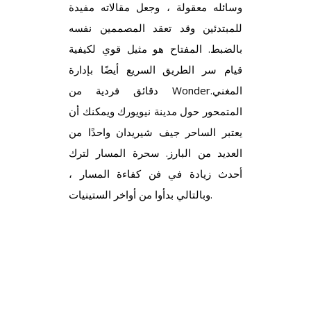
وسائله معقولة ، وجعل مقالاته مفيدة
للمبتدئين وقد تعقد المصممين نفسه
بالضبط. المفتاح هو مثيل قوي لكيفية
قيام سر الطريق السريع أيضًا بإدارة
دقائق فردية من Wonder.المغني
المتمحور حول مدينة نيويورك ويمكنك أن
يعتبر الساحر جيف شيريدان واحدًا من
العديد من البارز. سحرة المسار لترك
أحدث زيادة في فن كفاءة المسار ،
وبالتالي بدأوا من أواخر الستينيات.