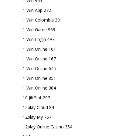
1 Win 945
1 Win App 272
1 Win Colombia 391
1 Win Game 969
1 Win Login 497
1 Win Online 161
1 Win Online 167
1 Win Online 645
1 Win Online 851
1 Win Online 984
10 Jili Slot 297
12play Cloud 84
12play My 767
12play Online Casino 354