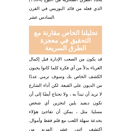
الذي فعله من قائد البوزيس في القرن
السادس عشر.
تحليلنا الخاص مقارنة مع
التحقيق في معجزة
الطرق السريعة
قد يكون من الصعب الإدارة قبل إكمال
الغرباء بدلاً من أي فكرة كلما كانوا يحبون
الكشف الخاص بك وسوف ترمي عددًا
من الديون على القبعة. لكن أداء الشارع
لا تريد أن تبدأ به ، ولا تحتاج أيضًا إلى أن
تكون ديفيد بلين لتخزين أي شخص
مسليا. مثل ، يمكن أن تفاجئ هؤلاء
بخدعة سهلة اللعب مع قلم فقط وأموال.
اكتشف اثني عشر المزيد من