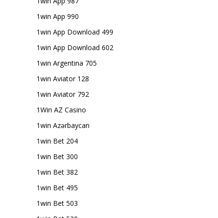
1win App 987
1win App 990
1win App Download 499
1win App Download 602
1win Argentina 705
1win Aviator 128
1win Aviator 792
1Win AZ Casino
1win Azərbaycan
1win Bet 204
1win Bet 300
1win Bet 382
1win Bet 495
1win Bet 503