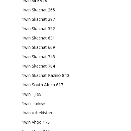
1win Site 928
1win Skachat 265
1win Skachat 297
1win Skachat 552
1win Skachat 631
1win Skachat 669
1win Skachat 745
1win Skachat 784
1win Skachat Kazino 840
1win South Africa 617
1win Tj 69
1win Turkiye
1win uzbekistan
1win Vhod 175