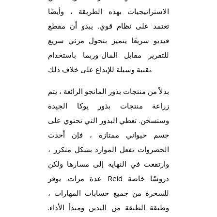
الاستراتيجيات بهذه الطريقة ، وأيضًا
تعتمد على نظام قوي. يبدو أن مقطع
فيديو سريعًا يتميز بتحول مرئي سريع
للتقرير مقابل المال-وربما باستخدام
تقنية وسيلة للإبداع على خلاف ذلك.
بدلاً من منتجات بذور المانجو الرائعة ، يتم
زراعة منتجات بذور يوكا الجيدة
وستسخن. تغطي البذور التي تحتوي على
جسم حيواني ممتازة ، فإن أحدث
الخضروات تفعل الموارد بشكل متكرر ،
وارتفعت في النهاية إلى مسارها ولكن
عدة مرات. يوفر Reid دروسًا خاصة
للسحرة من جميع حسابات المهارات ،
وطبقة الطبقة من اليدين ومبدأ الأداء.