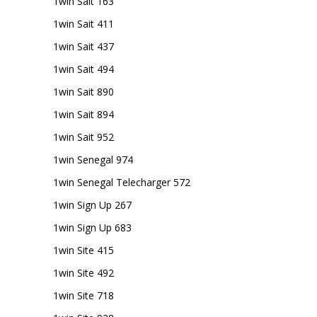
1win Sait 163
1win Sait 411
1win Sait 437
1win Sait 494
1win Sait 890
1win Sait 894
1win Sait 952
1win Senegal 974
1win Senegal Telecharger 572
1win Sign Up 267
1win Sign Up 683
1win Site 415
1win Site 492
1win Site 718