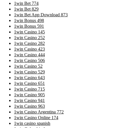
1win Bet 774
1win Bet 829
1win Bet App Download 873
1win Bonus 498
1win Bonus 591
1win Casino 145
1win Casino 252
1win Casino 282
1win Casino 423
1win Casino 444
1win Casino 506
1win Casino 52
1win Casino 529
1win Casino 643
1win Casino 651
1win Casino 715
1win Casino 905
1win Casino 941
1win Casino 963
1win Casino Argentina 772
1win Casino Online 174
1win casino spanish