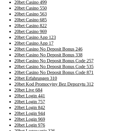
20bet Casino 499
20bet Casino 550
20bet Casino 563
20bet Casino 685
20bet Casino 822
20bet Casino 969
20bet Casino App 123
20bet Casino App 17
20bet Casino No Deposit Bonus 246
20bet Casino No Deposit Bonus 338
20bet Casino No Deposit Bonus Code 257
20bet Casino No Deposit Bonus Code 535
20bet Casino No Deposit Bonus Code 871
20bet Erfahrungen 310
20bet Kod Promocyjny Bez Depozytu 312
20bet Live 684
20bet Login 441
20bet Login 757
20bet Login 842
20bet Login 944
20bet Login 969
20bet Login 976
20bet Logowanie 326