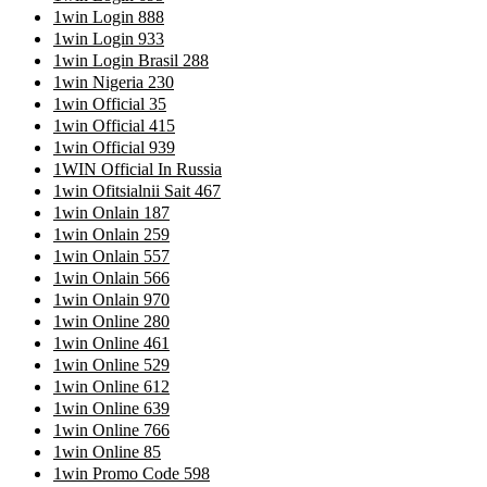
1win Login 888
1win Login 933
1win Login Brasil 288
1win Nigeria 230
1win Official 35
1win Official 415
1win Official 939
1WIN Official In Russia
1win Ofitsialnii Sait 467
1win Onlain 187
1win Onlain 259
1win Onlain 557
1win Onlain 566
1win Onlain 970
1win Online 280
1win Online 461
1win Online 529
1win Online 612
1win Online 639
1win Online 766
1win Online 85
1win Promo Code 598