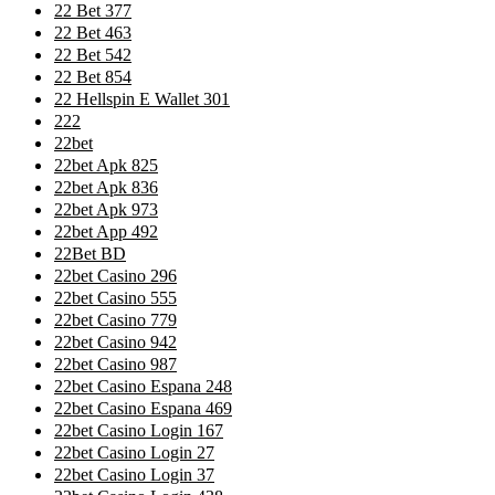
22 Bet 377
22 Bet 463
22 Bet 542
22 Bet 854
22 Hellspin E Wallet 301
222
22bet
22bet Apk 825
22bet Apk 836
22bet Apk 973
22bet App 492
22Bet BD
22bet Casino 296
22bet Casino 555
22bet Casino 779
22bet Casino 942
22bet Casino 987
22bet Casino Espana 248
22bet Casino Espana 469
22bet Casino Login 167
22bet Casino Login 27
22bet Casino Login 37