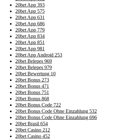
20bet App 393
20bet App 575
20bet App 631
20bet App 686
20bet App 779
20bet App 834
20bet App 851
20bet App 981
20bet App Android 253
20bet Belepes 969
20bet Belepes 979
20bet Bewertung 10
20bet Bonus 273
20bet Bonus 471
20bet Bonus 751
20bet Bonus 868
20bet Bonus Code 722
20bet Bonus Code Ohne Einzahlung 532
20bet Bonus Code Ohne Einzahlung 696
20bet Brasil 654
20bet Casino 212
20bet Casino 452