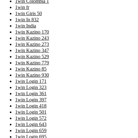
1win Colombia 1
1win fr
1win Giris 50
1win In 832
1win India
1win Kazino 170
1win Kazino 243
1win Kazino 273
1win Kazino 347
1win Kazino 529
1win Kazino 779
1win Kazino 85
1win Kazino 930
1win Login 171
1win Login 323
1win Login 361
1win Login 397
1win Login 418
1win Login 501
1win Login 572
1win Login 643
1win Login 659
1win Login 695