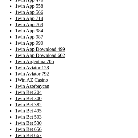
1win App 558
1win App 566
1win App 714
1win App 769
1win App 984
1win App 987
1win App 990
1win App Download 499
1win App Download 602
1win Argentina 705
1win Aviator 128
1win Aviator 792
1Win AZ Casino
1win Azərbaycan
1win Bet 204
1win Bet 300
1win Bet 382
1win Bet 495
1win Bet 503
1win Bet 530
1win Bet 656
1win Bet 667