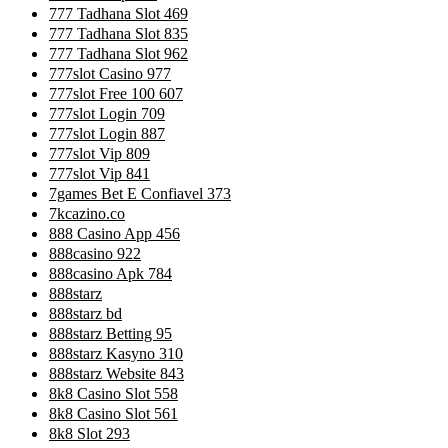
777 Tadhana Slot 469
777 Tadhana Slot 835
777 Tadhana Slot 962
777slot Casino 977
777slot Free 100 607
777slot Login 709
777slot Login 887
777slot Vip 809
777slot Vip 841
7games Bet E Confiavel 373
7kcazino.co
888 Casino App 456
888casino 922
888casino Apk 784
888starz
888starz bd
888starz Betting 95
888starz Kasyno 310
888starz Website 843
8k8 Casino Slot 558
8k8 Casino Slot 561
8k8 Slot 293