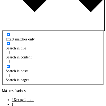
Exact matches only
Search in title
Search in content
Search in posts
Search in pages
Más resultadoss...
! Без рубрики
1