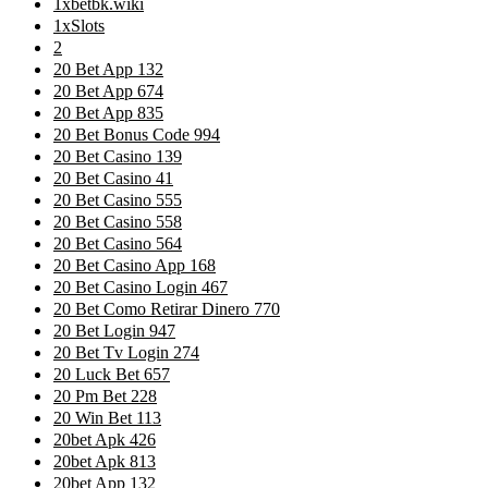
1xbetbk.wiki
1xSlots
2
20 Bet App 132
20 Bet App 674
20 Bet App 835
20 Bet Bonus Code 994
20 Bet Casino 139
20 Bet Casino 41
20 Bet Casino 555
20 Bet Casino 558
20 Bet Casino 564
20 Bet Casino App 168
20 Bet Casino Login 467
20 Bet Como Retirar Dinero 770
20 Bet Login 947
20 Bet Tv Login 274
20 Luck Bet 657
20 Pm Bet 228
20 Win Bet 113
20bet Apk 426
20bet Apk 813
20bet App 132