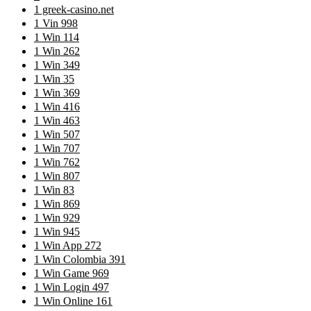
1 greek-casino.net
1 Vin 998
1 Win 114
1 Win 262
1 Win 349
1 Win 35
1 Win 369
1 Win 416
1 Win 463
1 Win 507
1 Win 707
1 Win 762
1 Win 807
1 Win 83
1 Win 869
1 Win 929
1 Win 945
1 Win App 272
1 Win Colombia 391
1 Win Game 969
1 Win Login 497
1 Win Online 161