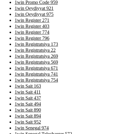
1win Promo Code 959
1win Qeydiyyat 921
1win Qeydiyyat 975
1win Register 271
1win Register 403
1win Register 774
1win Register 796
1win Registratsiya 173
1win Registratsiya 22
1win Registratsiya 269
1win Registratsiya 569
1win Registratsiya 671
1win Registratsiya 741
1win Registratsiya 754
1win Sait 163
1win Sait 411
1win Sait 437
1win Sait 494
1win Sait 890
1win Sait 894
1win Sait 952
1win Senegal 974
1win Senegal Telecharger 572