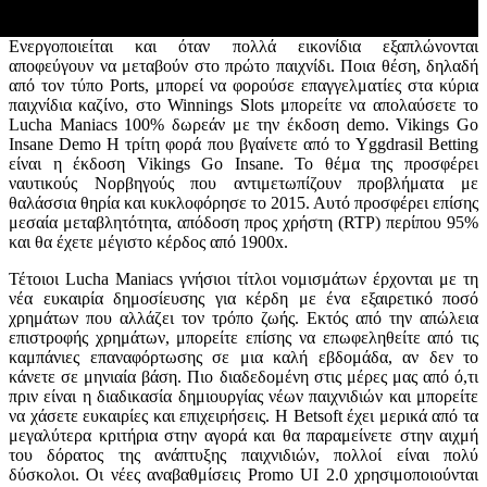
Ενεργοποιείται και όταν πολλά εικονίδια εξαπλώνονται
αποφεύγουν να μεταβούν στο πρώτο παιχνίδι. Ποια θέση, δηλαδή
από τον τύπο Ports, μπορεί να φορούσε επαγγελματίες στα κύρια
παιχνίδια καζίνο, στο Winnings Slots μπορείτε να απολαύσετε το
Lucha Maniacs 100% δωρεάν με την έκδοση demo. Vikings Go
Insane Demo Η τρίτη φορά που βγαίνετε από το Yggdrasil Betting
είναι η έκδοση Vikings Go Insane. Το θέμα της προσφέρει
ναυτικούς Νορβηγούς που αντιμετωπίζουν προβλήματα με
θαλάσσια θηρία και κυκλοφόρησε το 2015. Αυτό προσφέρει επίσης
μεσαία μεταβλητότητα, απόδοση προς χρήστη (RTP) περίπου 95%
και θα έχετε μέγιστο κέρδος από 1900x.
Τέτοιοι Lucha Maniacs γνήσιοι τίτλοι νομισμάτων έρχονται με τη
νέα ευκαιρία δημοσίευσης για κέρδη με ένα εξαιρετικό ποσό
χρημάτων που αλλάζει τον τρόπο ζωής. Εκτός από την απώλεια
επιστροφής χρημάτων, μπορείτε επίσης να επωφεληθείτε από τις
καμπάνιες επαναφόρτωσης σε μια καλή εβδομάδα, αν δεν το
κάνετε σε μηνιαία βάση. Πιο διαδεδομένη στις μέρες μας από ό,τι
πριν είναι η διαδικασία δημιουργίας νέων παιχνιδιών και μπορείτε
να χάσετε ευκαιρίες και επιχειρήσεις. Η Betsoft έχει μερικά από τα
μεγαλύτερα κριτήρια στην αγορά και θα παραμείνετε στην αιχμή
του δόρατος της ανάπτυξης παιχνιδιών, πολλοί είναι πολύ
δύσκολοι. Οι νέες αναβαθμίσεις Promo UI 2.0 χρησιμοποιούνται