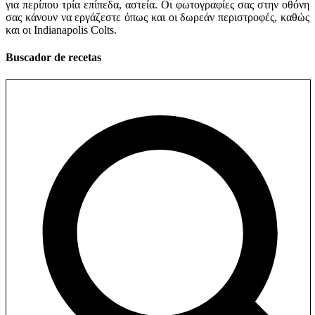
για περίπου τρία επίπεδα, αστεία. Οι φωτογραφίες σας στην οθόνη
σας κάνουν να εργάζεστε όπως και οι δωρεάν περιστροφές, καθώς
και οι Indianapolis Colts.
Buscador de recetas