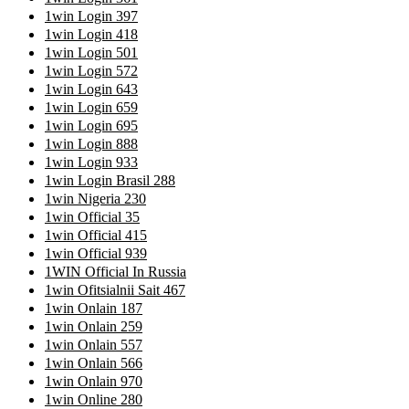
1win Login 397
1win Login 418
1win Login 501
1win Login 572
1win Login 643
1win Login 659
1win Login 695
1win Login 888
1win Login 933
1win Login Brasil 288
1win Nigeria 230
1win Official 35
1win Official 415
1win Official 939
1WIN Official In Russia
1win Ofitsialnii Sait 467
1win Onlain 187
1win Onlain 259
1win Onlain 557
1win Onlain 566
1win Onlain 970
1win Online 280