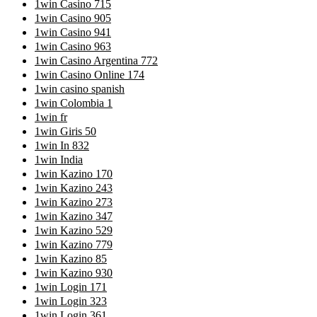
1win Casino 715
1win Casino 905
1win Casino 941
1win Casino 963
1win Casino Argentina 772
1win Casino Online 174
1win casino spanish
1win Colombia 1
1win fr
1win Giris 50
1win In 832
1win India
1win Kazino 170
1win Kazino 243
1win Kazino 273
1win Kazino 347
1win Kazino 529
1win Kazino 779
1win Kazino 85
1win Kazino 930
1win Login 171
1win Login 323
1win Login 361