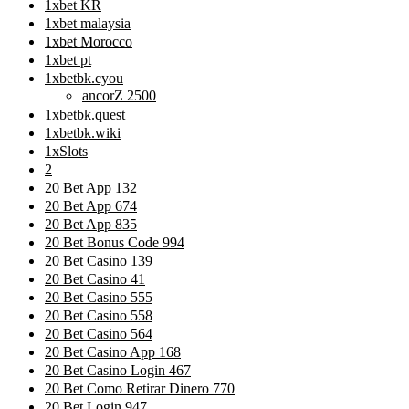
1xbet KR
1xbet malaysia
1xbet Morocco
1xbet pt
1xbetbk.cyou
ancorZ 2500
1xbetbk.quest
1xbetbk.wiki
1xSlots
2
20 Bet App 132
20 Bet App 674
20 Bet App 835
20 Bet Bonus Code 994
20 Bet Casino 139
20 Bet Casino 41
20 Bet Casino 555
20 Bet Casino 558
20 Bet Casino 564
20 Bet Casino App 168
20 Bet Casino Login 467
20 Bet Como Retirar Dinero 770
20 Bet Login 947