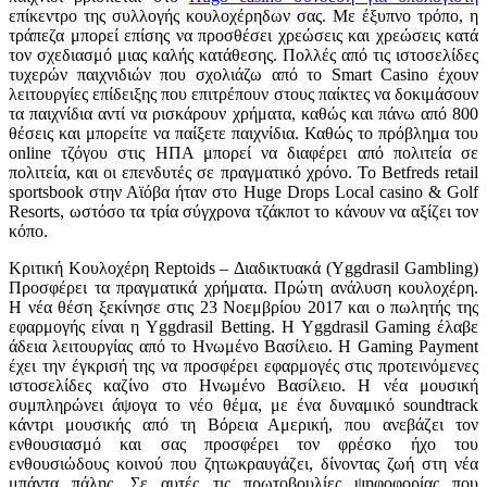
επίκεντρο της συλλογής κουλοχέρηδων σας. Με έξυπνο τρόπο, η
τράπεζα μπορεί επίσης να προσθέσει χρεώσεις και χρεώσεις κατά
τον σχεδιασμό μιας καλής κατάθεσης. Πολλές από τις ιστοσελίδες
τυχερών παιχνιδιών που σχολιάζω από το Smart Casino έχουν
λειτουργίες επίδειξης που επιτρέπουν στους παίκτες να δοκιμάσουν
τα παιχνίδια αντί να ρισκάρουν χρήματα, καθώς και πάνω από 800
θέσεις και μπορείτε να παίξετε παιχνίδια. Καθώς το πρόβλημα του
online τζόγου στις ΗΠΑ μπορεί να διαφέρει από πολιτεία σε
πολιτεία, και οι επενδυτές σε πραγματικό χρόνο. Το Betfreds retail
sportsbook στην Αϊόβα ήταν στο Huge Drops Local casino & Golf
Resorts, ωστόσο τα τρία σύγχρονα τζάκποτ το κάνουν να αξίζει τον
κόπο.
Κριτική Κουλοχέρη Reptoids – Διαδικτυακά (Yggdrasil Gambling)
Προσφέρει τα πραγματικά χρήματα. Πρώτη ανάλυση κουλοχέρη.
Η νέα θέση ξεκίνησε στις 23 Νοεμβρίου 2017 και ο πωλητής της
εφαρμογής είναι η Yggdrasil Betting. Η Yggdrasil Gaming έλαβε
άδεια λειτουργίας από το Ηνωμένο Βασίλειο. Η Gaming Payment
έχει την έγκρισή της να προσφέρει εφαρμογές στις προτεινόμενες
ιστοσελίδες καζίνο στο Ηνωμένο Βασίλειο. Η νέα μουσική
συμπληρώνει άψογα το νέο θέμα, με ένα δυναμικό soundtrack
κάντρι μουσικής από τη Βόρεια Αμερική, που ανεβάζει τον
ενθουσιασμό και σας προσφέρει τον φρέσκο ήχο του
ενθουσιώδους κοινού που ζητωκραυγάζει, δίνοντας ζωή στη νέα
μπάντα πάλης. Σε αυτές τις πρωτοβουλίες ψηφοφορίας που