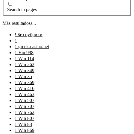
Search in pages
Más resultadoss...
! Без рубрики
1
1 greek-casino.net
1 Vin 998
1 Win 114
1 Win 262
1 Win 349
1 Win 35
1 Win 369
1 Win 416
1 Win 463
1 Win 507
1 Win 707
1 Win 762
1 Win 807
1 Win 83
1 Win 869