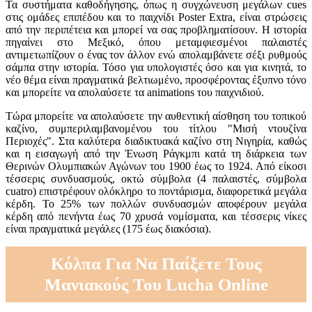
Τα συστήματα καθοδήγησης, όπως η συγχώνευση μεγάλων cues
στις ομάδες επιπέδου και το παιχνίδι Poster Extra, είναι στρώσεις
από την περιπέτεια και μπορεί να σας προβληματίσουν. Η ιστορία
πηγαίνει στο Μεξικό, όπου μεταμφιεσμένοι παλαιστές
αντιμετωπίζουν ο ένας τον άλλον ενώ απολαμβάνετε σέξι ρυθμούς
σάμπα στην ιστορία. Τόσο για υπολογιστές όσο και για κινητά, το
νέο θέμα είναι πραγματικά βελτιωμένο, προσφέροντας έξυπνο τόνο
και μπορείτε να απολαύσετε τα animations του παιχνιδιού.
Τώρα μπορείτε να απολαύσετε την αυθεντική αίσθηση του τοπικού
καζίνο, συμπεριλαμβανομένου του τίτλου "Μισή ντουζίνα
Περιοχές". Στα καλύτερα διαδικτυακά καζίνο στη Νιγηρία, καθώς
και η εισαγωγή από την Ένωση Ράγκμπι κατά τη διάρκεια των
Θερινών Ολυμπιακών Αγώνων του 1900 έως το 1924. Από είκοσι
τέσσερις συνδυασμούς, οκτώ σύμβολα (4 παλαιστές, σύμβολα
cuatro) επιστρέφουν ολόκληρο το ποντάρισμα, διαφορετικά μεγάλα
κέρδη. Το 25% των πολλών συνδυασμών αποφέρουν μεγάλα
κέρδη από πενήντα έως 70 χρυσά νομίσματα, και τέσσερις νίκες
είναι πραγματικά μεγάλες (175 έως διακόσια).
Κόλπα Για Να Παίξετε Τους
Μανιακούς Του Lucha Online