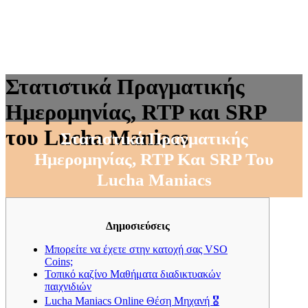
Στατιστικά Πραγματικής
Ημερομηνίας, RTP και SRP
του Lucha Maniacs
Στατιστικά Πραγματικής
Ημερομηνίας, RTP Και SRP Του
Lucha Maniacs
Δημοσιεύσεις
Μπορείτε να έχετε στην κατοχή σας VSO
Coins;
Τοπικό καζίνο Μαθήματα διαδικτυακών
παιχνιδιών
Lucha Maniacs Online Θέση ‎Μηχανή 🎖