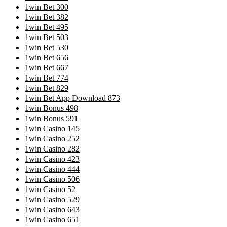
1win Bet 300
1win Bet 382
1win Bet 495
1win Bet 503
1win Bet 530
1win Bet 656
1win Bet 667
1win Bet 774
1win Bet 829
1win Bet App Download 873
1win Bonus 498
1win Bonus 591
1win Casino 145
1win Casino 252
1win Casino 282
1win Casino 423
1win Casino 444
1win Casino 506
1win Casino 52
1win Casino 529
1win Casino 643
1win Casino 651