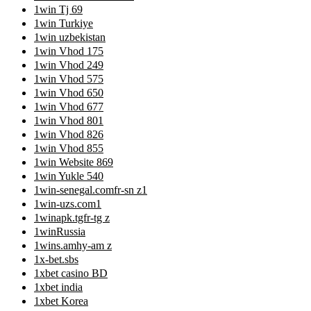
1win Tj 69
1win Turkiye
1win uzbekistan
1win Vhod 175
1win Vhod 249
1win Vhod 575
1win Vhod 650
1win Vhod 677
1win Vhod 801
1win Vhod 826
1win Vhod 855
1win Website 869
1win Yukle 540
1win-senegal.comfr-sn z1
1win-uzs.com1
1winapk.tgfr-tg z
1winRussia
1wins.amhy-am z
1x-bet.sbs
1xbet casino BD
1xbet india
1xbet Korea