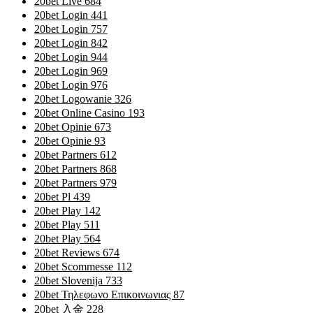
20bet Live 684
20bet Login 441
20bet Login 757
20bet Login 842
20bet Login 944
20bet Login 969
20bet Login 976
20bet Logowanie 326
20bet Online Casino 193
20bet Opinie 673
20bet Opinie 93
20bet Partners 612
20bet Partners 868
20bet Partners 979
20bet Pl 439
20bet Play 142
20bet Play 511
20bet Play 564
20bet Reviews 674
20bet Scommesse 112
20bet Slovenija 733
20bet Τηλεφωνο Επικοινωνιας 87
20bet 入金 228