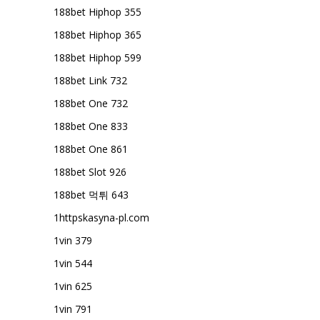
188bet Hiphop 355
188bet Hiphop 365
188bet Hiphop 599
188bet Link 732
188bet One 732
188bet One 833
188bet One 861
188bet Slot 926
188bet 먹튀 643
1httpskasyna-pl.com
1vin 379
1vin 544
1vin 625
1vin 791