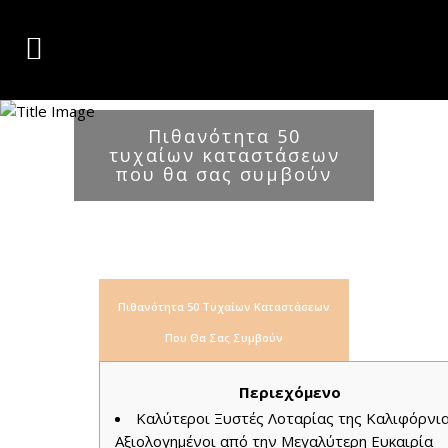
Πιθανότητα 50
τυχαίων καταστάσεων
που θα σας συμβούν
Πιθανότητα 50 Τυχαίων Καταστάσεων
Που Θα Σας Συμβούν
Περιεχόμενο
Καλύτεροι Ξυστές Λοταρίας της Καλιφόρνι
Αξιολογημένοι από την Μεγαλύτερη Ευκαιρία