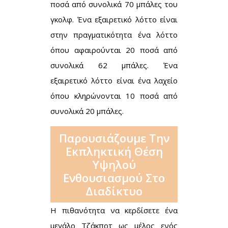
ποσά από συνολικά 70 μπάλες του
γκολφ. Ένα εξαιρετικό λόττο είναι
στην πραγματικότητα ένα λόττο
όπου αφαιρούνται 20 ποσά από
συνολικά 62 μπάλες. Ένα
εξαιρετικό λόττο είναι ένα λαχείο
όπου κληρώνονται 10 ποσά από
συνολικά 20 μπάλες.
Παρουσιάζουμε Την
Εκπληκτική Θέση
Υψηλού
Ενθουσιασμού Στο
Διαδίκτυο
Η πιθανότητα να κερδίσετε ένα
μεγάλο Τζάκποτ ως μέλος ενός