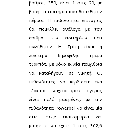
βαθμού, 350, είναι 1 στις 20, με
βάση τα εισιτήρια που διατέθηκαν
πέρυσι. Η πιθανότητα επιτυχίας
θα ποικίλλει ανάλογα με τον
αριθμό των εισιτηρίων που
πωλήθηκαν. Η Τρίτη είναι η
λιγότερο δημοφιλής ημέρα
τζακπότ, με μόνο εννέα παιχνίδια
να καταλήγουν σε νικητή. Οι
πιθανότητες να κερδίσετε ένα
τζακπότ λαχειοφόρου αγοράς
είναι πολύ μειωμένες, με την
πιθανότητα Powerball να είναι μία
στις 292,6 εκατομμύρια και
μπορείτε να έχετε 1 στις 302,6