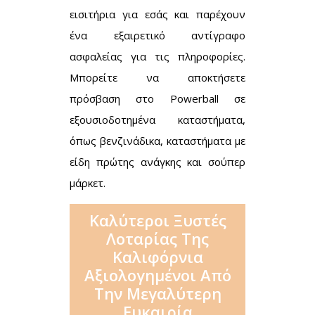
εισιτήρια για εσάς και παρέχουν
ένα εξαιρετικό αντίγραφο
ασφαλείας για τις πληροφορίες.
Μπορείτε να αποκτήσετε
πρόσβαση στο Powerball σε
εξουσιοδοτημένα καταστήματα,
όπως βενζινάδικα, καταστήματα με
είδη πρώτης ανάγκης και σούπερ
μάρκετ.
Καλύτεροι Ξυστές
Λοταρίας Της
Καλιφόρνια
Αξιολογημένοι Από
Την Μεγαλύτερη
Ευκαιρία