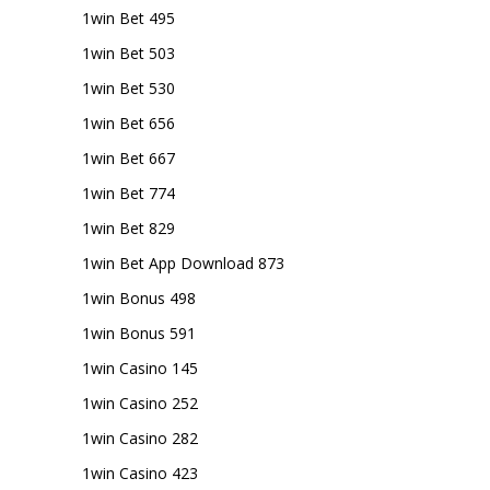
1win Bet 495
1win Bet 503
1win Bet 530
1win Bet 656
1win Bet 667
1win Bet 774
1win Bet 829
1win Bet App Download 873
1win Bonus 498
1win Bonus 591
1win Casino 145
1win Casino 252
1win Casino 282
1win Casino 423