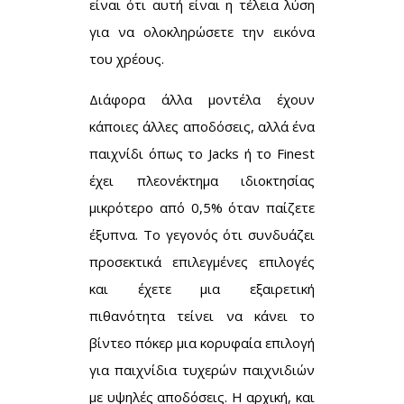
είναι ότι αυτή είναι η τέλεια λύση
για να ολοκληρώσετε την εικόνα
του χρέους.
Διάφορα άλλα μοντέλα έχουν
κάποιες άλλες αποδόσεις, αλλά ένα
παιχνίδι όπως το Jacks ή το Finest
έχει πλεονέκτημα ιδιοκτησίας
μικρότερο από 0,5% όταν παίζετε
έξυπνα. Το γεγονός ότι συνδυάζει
προσεκτικά επιλεγμένες επιλογές
και έχετε μια εξαιρετική
πιθανότητα τείνει να κάνει το
βίντεο πόκερ μια κορυφαία επιλογή
για παιχνίδια τυχερών παιχνιδιών
με υψηλές αποδόσεις. Η αρχική, και