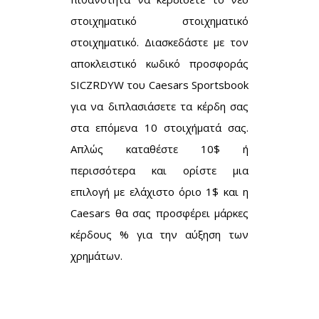
στοιχηματικό στοιχηματικό
στοιχηματικό. Διασκεδάστε με τον
αποκλειστικό κωδικό προσφοράς
SICZRDYW του Caesars Sportsbook
για να διπλασιάσετε τα κέρδη σας
στα επόμενα 10 στοιχήματά σας.
Απλώς καταθέστε 10$ ή
περισσότερα και ορίστε μια
επιλογή με ελάχιστο όριο 1$ και η
Caesars θα σας προσφέρει μάρκες
κέρδους % για την αύξηση των
χρημάτων.