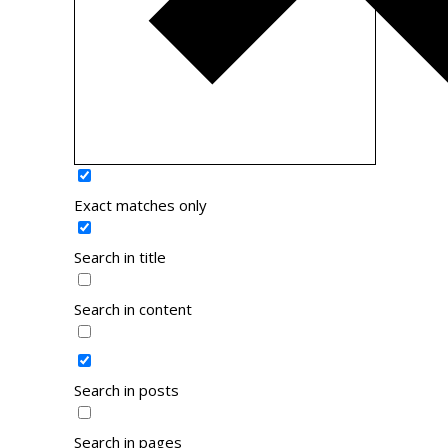
Exact matches only
Search in title
Search in content
Search in posts
Search in pages