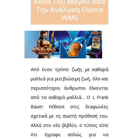
Κατά Του Μάγου Από
Την Ανάλυση Ounce
WMS
Από έναν τρόπο ζωής με καθαρά
μαλλιά για μια βιώσιμη ζωή, όλο και
περισσότεροι άνθρωποι έλκονται
από τα καθαρά μαλλιά… Ο L Frank
Baum πέθανε στις διαφωνίες
σχετικά με τη σωστή πρόθεσή του.
Αλλά στο νέο βιβλίο, ο τύπος είπε
ότι έγραφε απλώς για να