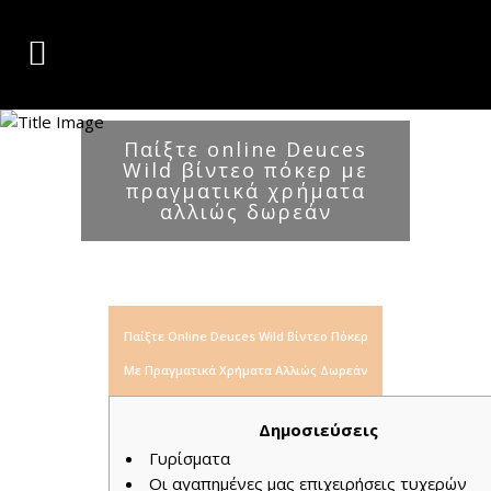
Παίξτε online Deuces
Wild βίντεο πόκερ με
πραγματικά χρήματα
αλλιώς δωρεάν
Παίξτε Online Deuces Wild Βίντεο Πόκερ
Με Πραγματικά Χρήματα Αλλιώς Δωρεάν
Δημοσιεύσεις
Γυρίσματα
Οι αγαπημένες μας επιχειρήσεις τυχερών