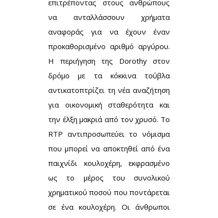
επιτρέποντας στους ανθρώπους
να ανταλλάσσουν χρήματα
αναφοράς για να έχουν έναν
προκαθορισμένο αριθμό αργύρου.
Η περιήγηση της Dorothy στον
δρόμο με τα κόκκινα τούβλα
αντικατοπτρίζει τη νέα αναζήτηση
για οικονομική σταθερότητα και
την έλξη μακριά από τον χρυσό. Το
RTP αντιπροσωπεύει το νόμισμα
που μπορεί να αποκτηθεί από ένα
παιχνίδι κουλοχέρη, εκφρασμένο
ως το μέρος του συνολικού
χρηματικού ποσού που ποντάρεται
σε ένα κουλοχέρη. Οι άνθρωποι