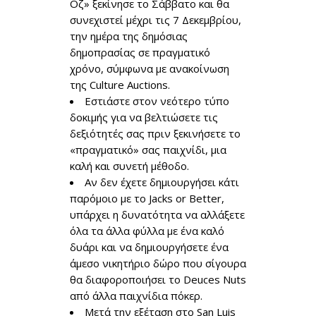
Οζ» ξεκίνησε το Σάββατο και θα
συνεχιστεί μέχρι τις 7 Δεκεμβρίου,
την ημέρα της δημόσιας
δημοπρασίας σε πραγματικό
χρόνο, σύμφωνα με ανακοίνωση
της Culture Auctions.
Εστιάστε στον νεότερο τύπο
δοκιμής για να βελτιώσετε τις
δεξιότητές σας πριν ξεκινήσετε το
«πραγματικό» σας παιχνίδι, μια
καλή και συνετή μέθοδο.
Αν δεν έχετε δημιουργήσει κάτι
παρόμοιο με το Jacks or Better,
υπάρχει η δυνατότητα να αλλάξετε
όλα τα άλλα φύλλα με ένα καλό
δυάρι και να δημιουργήσετε ένα
άμεσο νικητήριο δώρο που σίγουρα
θα διαφοροποιήσει το Deuces Nuts
από άλλα παιχνίδια πόκερ.
Μετά την εξέταση στο San Luis