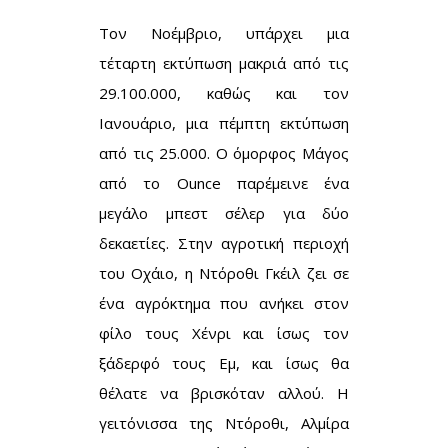
Τον Νοέμβριο, υπάρχει μια
τέταρτη εκτύπωση μακριά από τις
29.100.000, καθώς και τον
Ιανουάριο, μια πέμπτη εκτύπωση
από τις 25.000. Ο όμορφος Μάγος
από το Ounce παρέμεινε ένα
μεγάλο μπεστ σέλερ για δύο
δεκαετίες. Στην αγροτική περιοχή
του Οχάιο, η Ντόροθι Γκέιλ ζει σε
ένα αγρόκτημα που ανήκει στον
φίλο τους Χένρι και ίσως τον
ξάδερφό τους Εμ, και ίσως θα
θέλατε να βρισκόταν αλλού. Η
γειτόνισσα της Ντόροθι, Αλμίρα