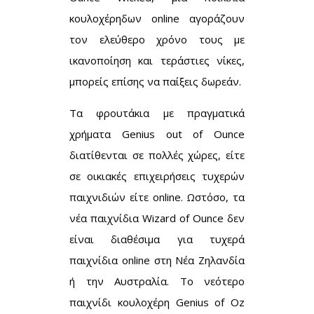
κουλοχέρηδων online αγοράζουν
τον ελεύθερο χρόνο τους με
ικανοποίηση και τεράστιες νίκες,
μπορείς επίσης να παίξεις δωρεάν.
Τα φρουτάκια με πραγματικά
χρήματα Genius out of Ounce
διατίθενται σε πολλές χώρες, είτε
σε οικιακές επιχειρήσεις τυχερών
παιχνιδιών είτε online. Ωστόσο, τα
νέα παιχνίδια Wizard of Ounce δεν
είναι διαθέσιμα για τυχερά
παιχνίδια online στη Νέα Ζηλανδία
ή την Αυστραλία. Το νεότερο
παιχνίδι κουλοχέρη Genius of Oz