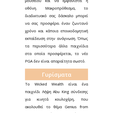
μουσείου και να εμφανιστεί η
οθόνη. Μακροπρόθεσμα, το
διαδικτυακό σας δάσκαλο μπορεί
να σας προσφέρει έναν ζωντανό
χρόνο και κάποια εποικοδομητική
εκπαίδευση στην ανάγνωση.
Όπως
τα περισσότερα άλλα παιχνίδια
στα οποία προσφέρεται, το νέο
PGA δεν είναι απαραίτητα σωστό.
Γυρίσματα
Το Wicked Wealth είναι ένα
παιχνίδι
Λήψη Abu King σύνδεσης
για κινητά
κουλοχέρη, που
ακολουθεί το θέμα Genius from