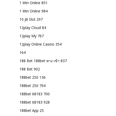
1 Win Online 851
1 Win Online 984
10 Jili Slot 297
12play Cloud 84
12play My 767
12play Online Casino 354
164
188 Bet 188bet ทาง เข้า 837
188 Bet 902
188bet 250 136
188bet 250 794
188bet 68183 700
188bet 68183 928
188bet App 25