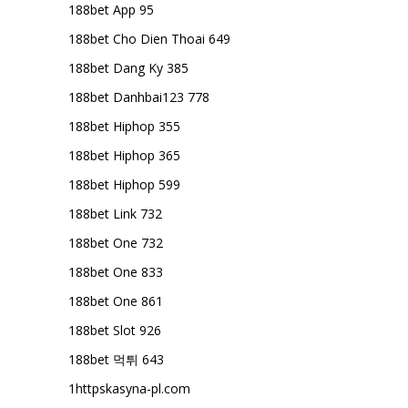
188bet App 95
188bet Cho Dien Thoai 649
188bet Dang Ky 385
188bet Danhbai123 778
188bet Hiphop 355
188bet Hiphop 365
188bet Hiphop 599
188bet Link 732
188bet One 732
188bet One 833
188bet One 861
188bet Slot 926
188bet 먹튀 643
1httpskasyna-pl.com