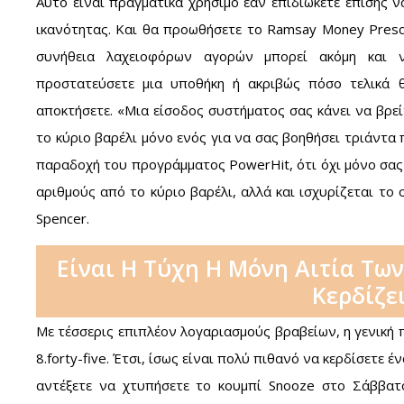
Αυτό είναι πραγματικά χρήσιμο εάν επιδιώκετε επίσης ν
ικανότητας. Και θα προωθήσετε το Ramsay Money Presc
συνήθεια λαχειοφόρων αγορών μπορεί ακόμη και ν
προστατεύσετε μια υποθήκη ή ακριβώς πόσο τελικά 
αποκτήσετε.
«Μια είσοδος συστήματος σας κάνει να βρεί
το κύριο βαρέλι μόνο ενός για να σας βοηθήσει τριάντα 
παραδοχή του προγράμματος PowerHit, ότι όχι μόνο σας
αριθμούς από το κύριο βαρέλι, αλλά και ισχυρίζεται το 
Spencer.
Είναι Η Τύχη Η Μόνη Αιτία Τω
Κερδίζει
Με τέσσερις επιπλέον λογαριασμούς βραβείων, η γενική π
8.forty-five. Έτσι, ίσως είναι πολύ πιθανό να κερδίσετε 
αντέξετε να χτυπήσετε το κουμπί Snooze στο Σάββατ