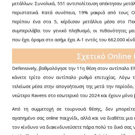
μετάλλων. Συνολικά, 551 αντιπολίτευση απέκτησαν μετάλ
περιστατικά. Κατά συνέπεια, 19% μακριά από τους Ο
περίπου ένα στα 5, κέρδισαν μετάλλια μέσα στο Πε
συμπεριλάβει τον γενικό πληθυσμό, οι πιθανότητες με
που έχει όραμα στο ασήμι έχει Α-1 εντός του 662.000 κί
Σχετικό Online 
Defensively, βαθμολόγησε την 11η θέση στον αντίπαλο E
κάνετε τρίτο στον αντίπαλο ρυθμό επιτυχίας. Λόγω 
τελείωσε μέσα στην απογοήτευση της μετά την περίοδο,
νεώτερο Ravens στο εσωτερικό του 2024 και έχουν μόνο β
Από τη συμμετοχή σε τουρνουά θέσης, δεν μπορείτε
αγαπημένο σας online παιχνίδι, αλλά και να διαθέτει μια
τον κίνδυνο να διακινδυνεύσετε πάρα πολύ το δικό σας ν