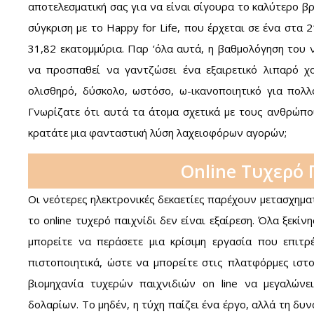
αποτελεσματική σας για να είναι σίγουρα το καλύτερο βρ
σύγκριση με το Happy for Life, που έρχεται σε ένα στα 
31,82 εκατομμύρια. Παρ ‘όλα αυτά, η βαθμολόγηση του 
να προσπαθεί να γαντζώσει ένα εξαιρετικό λιπαρό χο
ολισθηρό, δύσκολο, ωστόσο, ω-ικανοποιητικό για πολ
Γνωρίζατε ότι αυτά τα άτομα σχετικά με τους ανθρώπ
κρατάτε μια φανταστική λύση λαχειοφόρων αγορών;
Online Τυχερό 
Οι νεότερες ηλεκτρονικές δεκαετίες παρέχουν μετασχημα
το online τυχερό παιχνίδι δεν είναι εξαίρεση. Όλα ξεκίνη
μπορείτε να περάσετε μια κρίσιμη εργασία που επιτρ
πιστοποιητικά, ώστε να μπορείτε στις πλατφόρμες ιστο
βιομηχανία τυχερών παιχνιδιών on line να μεγαλώνει
δολαρίων. Το μηδέν, η τύχη παίζει ένα έργο, αλλά τη δυ