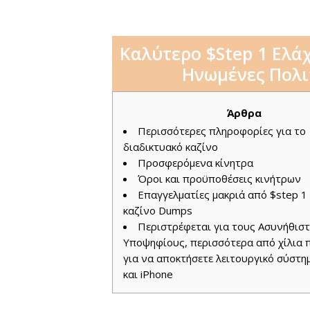
Καλύτερο $step 1 Ελά
Ηνωμένες Πολιτ
Άρθρα
Περισσότερες πληροφορίες για το
διαδικτυακό καζίνο
Προσφερόμενα κίνητρα
Όροι και προϋποθέσεις κινήτρων
Επαγγελματίες μακριά από $step 1
καζίνο Dumps
Περιστρέφεται για τους Ασυνήθισ
Υποψηφίους, περισσότερα από χίλια 
για να αποκτήσετε λειτουργικό σύστη
και iPhone