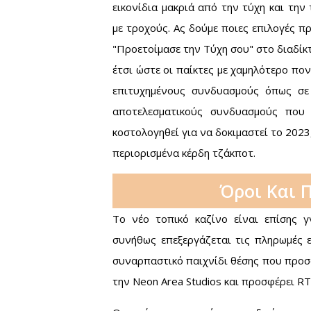
εικονίδια μακριά από την τύχη και την 
με τροχούς. Ας δούμε ποιες επιλογές π
"Προετοίμασε την Τύχη σου" στο διαδίκ
έτσι ώστε οι παίκτες με χαμηλότερο πο
επιτυχημένους συνδυασμούς όπως σε 
αποτελεσματικούς συνδυασμούς που 
κοστολογηθεί για να δοκιμαστεί το 202
περιορισμένα κέρδη τζάκποτ.
Όροι Και 
Το νέο τοπικό καζίνο είναι επίσης γ
συνήθως επεξεργάζεται τις πληρωμές ε
συναρπαστικό παιχνίδι θέσης που προσφ
την Neon Area Studios και προσφέρει R