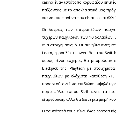
casino έναν ιστότοπο κορυφαίου επιπέδ
παίζοντας με το αποκλειστικό μας πρόγ
για να αποφασίσετε αν είναι το κατάλλη
Οι λάτρεις των επιτραπέζιων παιχν
τυχερών παιχνιδιών των 10 δολαρίων, μ
ανά στοιχηματισμό. Οι συνηθισμένες επιλ
Learn, η ρουλέτα Lower Bet του Switch
όσους είναι τυχεροί, θα μπορούσαν
Blackjack της Playtech με στοιχήματ
παιχνιδιών με ελάχιστη κατάθεση -1
ποσοστού αντί να επιδιώκει υψηλότερη 
πορτοφόλια τύπου Skrill είναι τα πι
εξαργύρωση, αλλά θα δείτε μια μικρή κο
Η ταυτότητά τους είναι ένας εορτασμός 