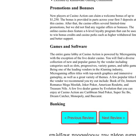
επιλέξαμε προσφέρουν την πλήρη εμπει