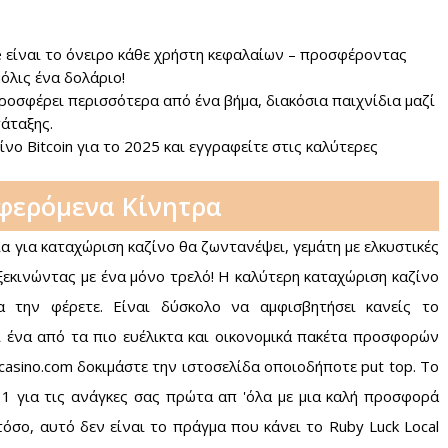
e είναι το όνειρο κάθε χρήστη κεφαλαίων – προσφέροντας
όλις ένα δολάριο!
προσφέρει περισσότερα από ένα βήμα, διακόσια παιχνίδια μαζί
τάταξης.
ίνο Bitcoin για το 2025 και εγγραφείτε στις καλύτερες
φερόμενα Κίνητρα
α για καταχώριση καζίνο θα ζωντανέψει, γεμάτη με ελκυστικές
εκινώντας με ένα μόνο τρελό! Η καλύτερη καταχώριση καζίνο
να την φέρετε. Είναι δύσκολο να αμφισβητήσει κανείς το
ι ένα από τα πιο ευέλικτα και οικονομικά πακέτα προσφορών
-casino.com δοκιμάστε την ιστοσελίδα
οποιοδήποτε put top. Το
 1 για τις ανάγκες σας πρώτα απ 'όλα με μια καλή προσφορά
τόσο, αυτό δεν είναι το πράγμα που κάνει το Ruby Luck Local