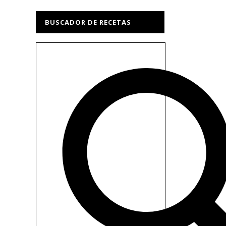
BUSCADOR DE RECETAS