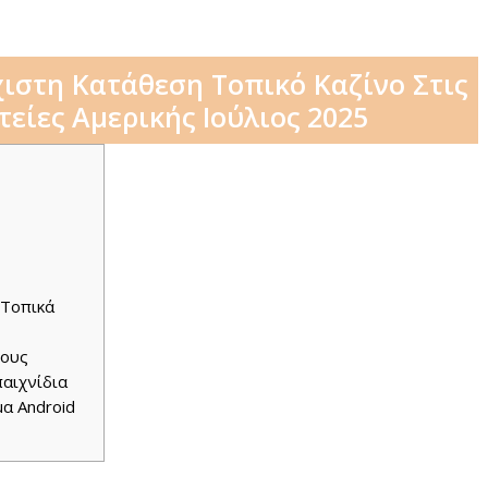
χιστη Κατάθεση Τοπικό Καζίνο Στις
είες Αμερικής Ιούλιος 2025
 Τοπικά
τους
παιχνίδια
μα Android