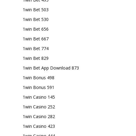
1win Bet 503
1win Bet 530
1win Bet 656
1win Bet 667
1win Bet 774
1win Bet 829
1win Bet App Download 873
1win Bonus 498
1win Bonus 591
1win Casino 145
1win Casino 252
1win Casino 282
1win Casino 423
1win Casino 444