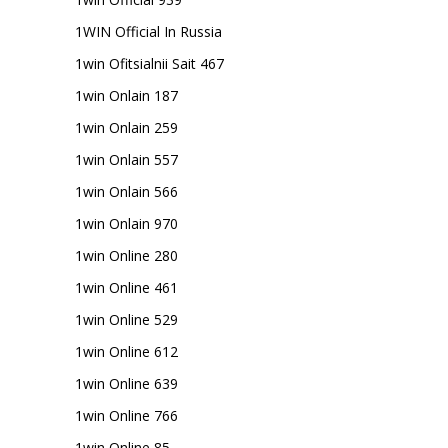
1WIN Official In Russia
1win Ofitsialnii Sait 467
1win Onlain 187
1win Onlain 259
1win Onlain 557
1win Onlain 566
1win Onlain 970
1win Online 280
1win Online 461
1win Online 529
1win Online 612
1win Online 639
1win Online 766
1win Online 85