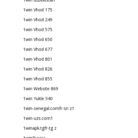
1win Vhod 175
1win Vhod 249
1win Vhod 575
1win Vhod 650
1win Vhod 677
1win Vhod 801
1win Vhod 826
1win Vhod 855
1win Website 869
1win Yukle 540
1win-senegal.comfr-sn z1
1win-uzs.com1
1winapk.tgfr-tg z
1winRussia