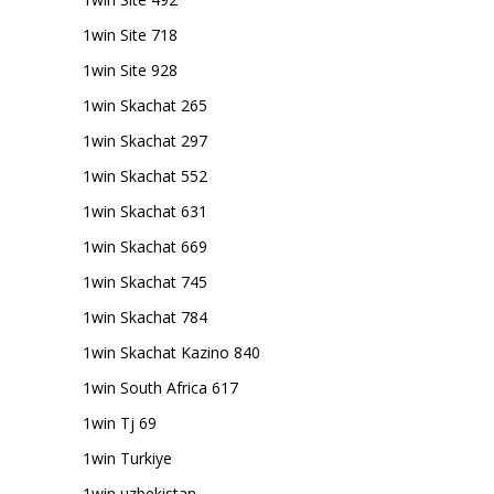
1win Site 718
1win Site 928
1win Skachat 265
1win Skachat 297
1win Skachat 552
1win Skachat 631
1win Skachat 669
1win Skachat 745
1win Skachat 784
1win Skachat Kazino 840
1win South Africa 617
1win Tj 69
1win Turkiye
1win uzbekistan