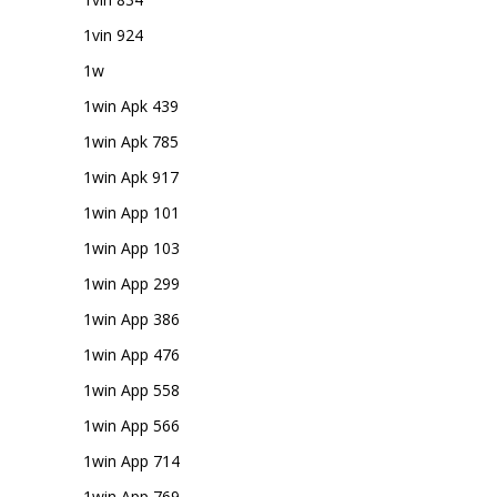
1vin 924
1w
1win Apk 439
1win Apk 785
1win Apk 917
1win App 101
1win App 103
1win App 299
1win App 386
1win App 476
1win App 558
1win App 566
1win App 714
1win App 769