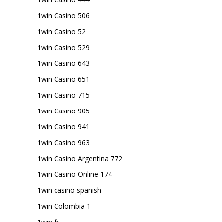
1win Casino 506
1win Casino 52
1win Casino 529
1win Casino 643
1win Casino 651
1win Casino 715
1win Casino 905
1win Casino 941
1win Casino 963
1win Casino Argentina 772
1win Casino Online 174
1win casino spanish
1win Colombia 1
1win fr