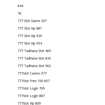
644
76
777 Slot Game 297
777 Slot Vip 881
777 Slot Vip 929
777 Slot Vip 954
777 Tadhana Slot 469
777 Tadhana Slot 835
777 Tadhana Slot 962
777slot Casino 977
777slot Free 100 607
777slot Login 709
777slot Login 887
777slot Vip 809