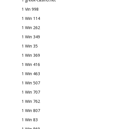
1 Vin 998
1 Win 114
1 Win 262
1 Win 349
1 Win 35
1 Win 369
1 Win 416
1 Win 463
1 Win 507
1 Win 707
1 Win 762
1 Win 807
1 Win 83
1 Win 869