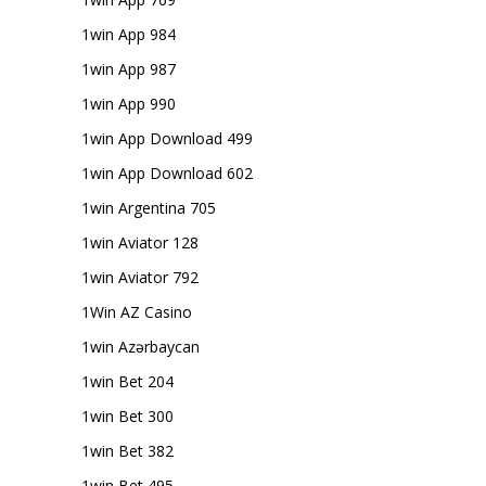
1win App 984
1win App 987
1win App 990
1win App Download 499
1win App Download 602
1win Argentina 705
1win Aviator 128
1win Aviator 792
1Win AZ Casino
1win Azərbaycan
1win Bet 204
1win Bet 300
1win Bet 382
1win Bet 495