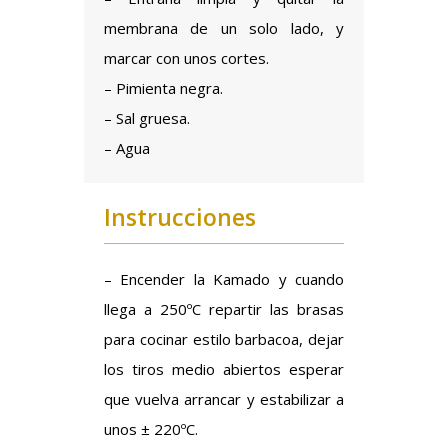
membrana de un solo lado, y
marcar con unos cortes.
– Pimienta negra.
– Sal gruesa.
– Agua
Instrucciones
– Encender la Kamado y cuando
llega a 250ºC repartir las brasas
para cocinar estilo barbacoa, dejar
los tiros medio abiertos esperar
que vuelva arrancar y estabilizar a
unos ± 220ºC.