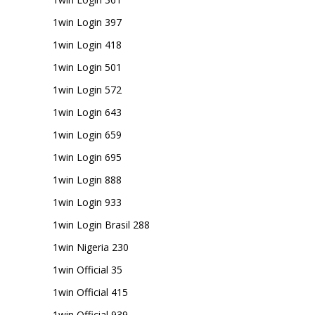
1win Login 397
1win Login 418
1win Login 501
1win Login 572
1win Login 643
1win Login 659
1win Login 695
1win Login 888
1win Login 933
1win Login Brasil 288
1win Nigeria 230
1win Official 35
1win Official 415
1win Official 939