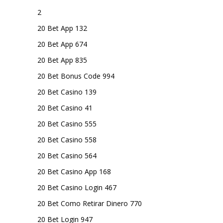
2
20 Bet App 132
20 Bet App 674
20 Bet App 835
20 Bet Bonus Code 994
20 Bet Casino 139
20 Bet Casino 41
20 Bet Casino 555
20 Bet Casino 558
20 Bet Casino 564
20 Bet Casino App 168
20 Bet Casino Login 467
20 Bet Como Retirar Dinero 770
20 Bet Login 947