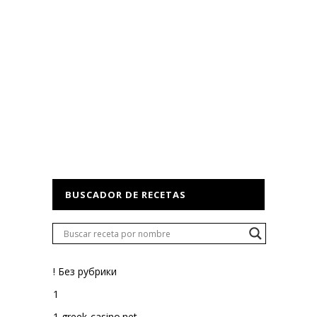
BUSCADOR DE RECETAS
! Без рубрики
1
1 greek-casino.net