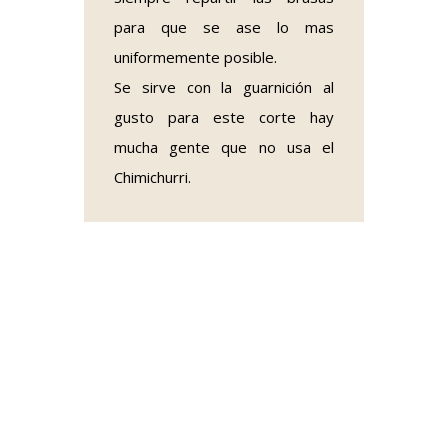
para que se ase lo mas
uniformemente posible.
Se sirve con la guarnición al
gusto para este corte hay
mucha gente que no usa el
Chimichurri.