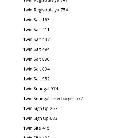
1win Registratsiya 754
1win Sait 163
1win Sait 411
1win Sait 437
1win Sait 494
1win Sait 890
1win Sait 894
1win Sait 952
1win Senegal 974
1win Senegal Telecharger 572
1win Sign Up 267
1win Sign Up 683
1win Site 415
1win Site 492