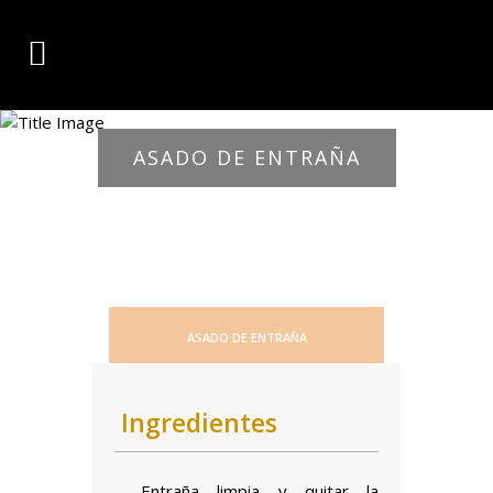
ASADO DE ENTRAÑA
ASADO DE ENTRAÑA
Ingredientes
– Entraña limpia y quitar la