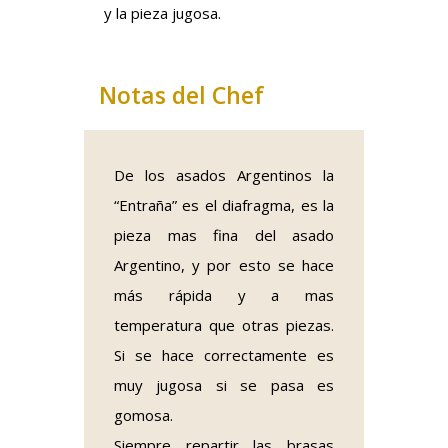
y la pieza jugosa.
Notas del Chef
De los asados Argentinos la
“Entraña” es el diafragma, es la
pieza mas fina del asado
Argentino, y por esto se hace
más rápida y a mas
temperatura que otras piezas.
Si se hace correctamente es
muy jugosa si se pasa es
gomosa.
Siempre repartir las brasas