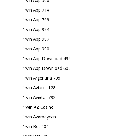
1win App 566
1win App 714
1win App 769
1win App 984
1win App 987
1win App 990
1win App Download 499
1win App Download 602
1win Argentina 705
1win Aviator 128
1win Aviator 792
1Win AZ Casino
1win Azərbaycan
1win Bet 204