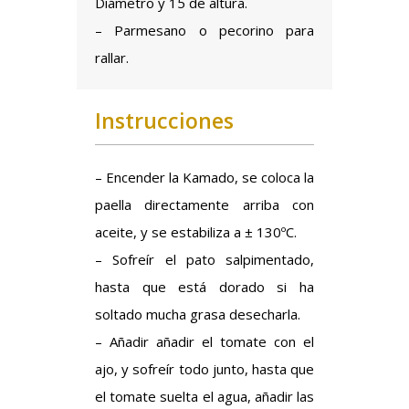
Diámetro y 15 de altura.
– Parmesano o pecorino para
rallar.
Instrucciones
– Encender la Kamado, se coloca la
paella directamente arriba con
aceite, y se estabiliza a ± 130ºC.
– Sofreír el pato salpimentado,
hasta que está dorado si ha
soltado mucha grasa desecharla.
– Añadir añadir el tomate con el
ajo, y sofreír todo junto, hasta que
el tomate suelta el agua, añadir las