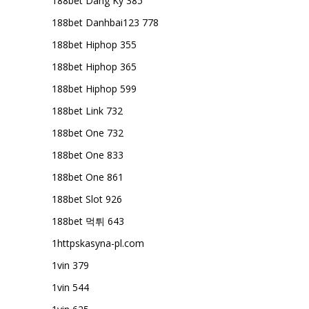
188bet Dang Ky 385
188bet Danhbai123 778
188bet Hiphop 355
188bet Hiphop 365
188bet Hiphop 599
188bet Link 732
188bet One 732
188bet One 833
188bet One 861
188bet Slot 926
188bet 먹튀 643
1httpskasyna-pl.com
1vin 379
1vin 544