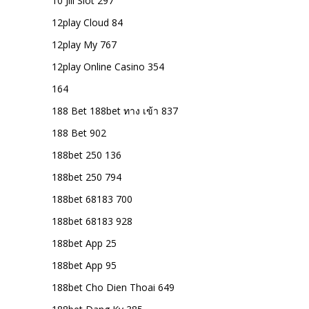
10 Jili Slot 297
12play Cloud 84
12play My 767
12play Online Casino 354
164
188 Bet 188bet ทาง เข้า 837
188 Bet 902
188bet 250 136
188bet 250 794
188bet 68183 700
188bet 68183 928
188bet App 25
188bet App 95
188bet Cho Dien Thoai 649