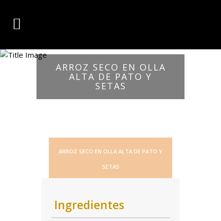
ARROZ SECO EN OLLA
ALTA DE PATO Y
SETAS
ARROZ SECO EN OLLA ALTA DE PATO Y
SETAS
Ingredientes