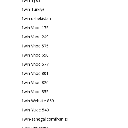
1win Tj 69
1win Turkiye
1win uzbekistan
1win Vhod 175
1win Vhod 249
1win Vhod 575
1win Vhod 650
1win Vhod 677
1win Vhod 801
1win Vhod 826
1win Vhod 855
1win Website 869
1win Yukle 540
1win-senegal.comfr-sn z1