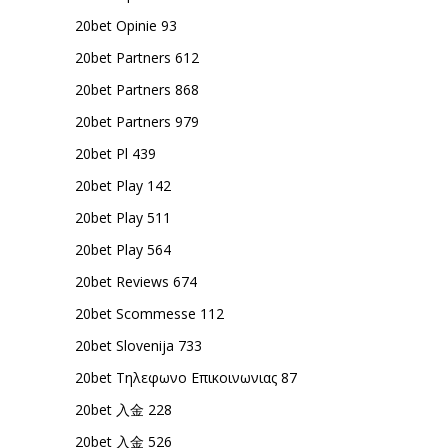
20bet Opinie 93
20bet Partners 612
20bet Partners 868
20bet Partners 979
20bet Pl 439
20bet Play 142
20bet Play 511
20bet Play 564
20bet Reviews 674
20bet Scommesse 112
20bet Slovenija 733
20bet Τηλεφωνο Επικοινωνιας 87
20bet 入金 228
20bet 入金 526