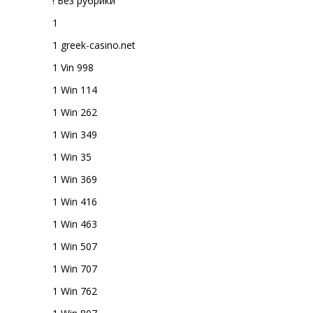
! Без рубрики
1
1 greek-casino.net
1 Vin 998
1 Win 114
1 Win 262
1 Win 349
1 Win 35
1 Win 369
1 Win 416
1 Win 463
1 Win 507
1 Win 707
1 Win 762