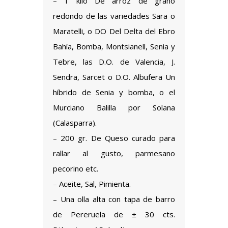
– 1 kilo De arroz de grano
redondo de las variedades Sara o
Maratelli, o DO Del Delta del Ebro
Bahía, Bomba, Montsianell, Senia y
Tebre, las D.O. de Valencia, J.
Sendra, Sarcet o D.O. Albufera Un
híbrido de Senia y bomba, o el
Murciano Balilla por Solana
(Calasparra).
– 200 gr. De Queso curado para
rallar al gusto, parmesano
pecorino etc.
– Aceite, Sal, Pimienta.
– Una olla alta con tapa de barro
de Pereruela de ± 30 cts.