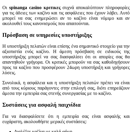
Οι
spinanga casino κριτικες
συχνά αποκαλύπτουν πληροφορίες
για τις άδειες των καζίνο και τις ασφάλειες που έχουν λάβει. Αυτό
μπορεί να σας ενημερώσει αν το καζίνο είναι νόμιμο και αν
ακολουθεί τους κανονισμούς που απαιτούνται.
Πρόσβαση σε υπηρεσίες υποστήριξης
Η υποστήριξη πελατών είναι επίσης ένα σημαντικό στοιχείο για την
αξιοπιστία ενός καζίνο. Η άμεση πρόσβαση σε ειδικούς της
υποστήριξης μπορεί να σας διασφαλίσει ότι οι απορίες σας θα
απαντηθούν γρήγορα. Οι κριτικές μπορούν να σας καθοδηγήσουν
προς τα καζίνο που προσφέρουν 24ωρη υποστήριξη και γρήγορες
λύσεις.
Συνολικά, η ασφάλεια και η υποστήριξη πελατών πρέπει να είναι
από τους κύριους παράγοντες στην επιλογή σας, διότι επηρεάζουν
άμεσα την εμπειρία σας στενής συνεργασίας με το καζίνο.
Συστάσεις για ασφαλή παιχνίδια
Για να διασφαλίσετε ότι η εμπειρία σας είναι ασφαλής και
ευχάριστη, ακολουθήστε μερικές συστάσεις:
Διαλέξτε καζίνα με καλή φήμη.