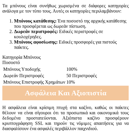
Τα μπόνους είναι συνήθως χωρισμένα σε διάφορες κατηγορίες
ανάλογα με τον τύπο τους. Αυτές οι κατηγορίες περιλαμβάνουν:
Μπόνους κατάθεσης:
Ένα ποσοστό της αρχικής κατάθεσης
που προσφέρεται ως δωρεάν πίστωση.
Δωρεάν περιστροφές:
Ειδικές περιστροφές σε
κουλοχέρηδες.
Μπόνους αφοσίωσης:
Ειδικές προσφορές για πιστούς
παίκτες.
Κατηγορία Μπόνους
Ποσοστό
Μπόνους Υποδοχής
100%
Δωρεάν Περιστροφές
50 Περιστροφές
Μπόνους Επιστροφής Χρημάτων
10%
Ασφάλεια Και Αξιοπιστία
Η ασφάλεια είναι κρίσιμη πτυχή στα καζίνο, καθώς οι παίκτες
θέλουν να είναι σίγουροι ότι τα προσωπικά και οικονομικά τους
δεδομένα προστατεύονται. Αξιόπιστα καζίνο προσφέρουν
κρυπτογράφηση SSL και τηρούν τις νόμιμες απαιτήσεις για να
διασφαλίσουν ένα ασφαλές περιβάλλον παιχνιδιού.