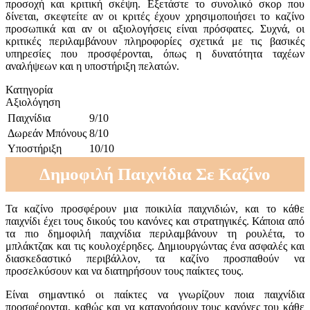
προσοχή και κριτική σκέψη. Εξετάστε το συνολικό σκορ που
δίνεται, σκεφτείτε αν οι κριτές έχουν χρησιμοποιήσει το καζίνο
προσωπικά και αν οι αξιολογήσεις είναι πρόσφατες. Συχνά, οι
κριτικές περιλαμβάνουν πληροφορίες σχετικά με τις βασικές
υπηρεσίες που προσφέρονται, όπως η δυνατότητα ταχέων
αναλήψεων και η υποστήριξη πελατών.
Κατηγορία
Αξιολόγηση
Παιχνίδια
9/10
Δωρεάν Μπόνους
8/10
Υποστήριξη
10/10
Δημοφιλή Παιχνίδια Σε Καζίνο
Τα καζίνο προσφέρουν μια ποικιλία παιχνιδιών, και το κάθε
παιχνίδι έχει τους δικούς του κανόνες και στρατηγικές. Κάποια από
τα πιο δημοφιλή παιχνίδια περιλαμβάνουν τη ρουλέτα, το
μπλάκτζακ και τις κουλοχέρηδες. Δημιουργώντας ένα ασφαλές και
διασκεδαστικό περιβάλλον, τα καζίνο προσπαθούν να
προσελκύσουν και να διατηρήσουν τους παίκτες τους.
Είναι σημαντικό οι παίκτες να γνωρίζουν ποια παιχνίδια
προσφέρονται, καθώς και να κατανοήσουν τους κανόνες του κάθε