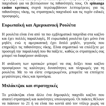
παιχνιδιού για να βελτιώσουν τις πιθανότητές τους. Οι
spinanga
casino κριτικες
συχνά περιλαμβάνουν λεπτομέρειες για τις
πιθανότητες νίκης, τις στρατηγικές παιχνιδιού και τις τυχόν ειδικές
προσφορές.
Ευρωπαϊκή και Αμερικανική Ρουλέτα
Η ρουλέτα είναι ένα από τα πιο εμβληματικά παιχνίδια στα καζίνο
και έχει πολλές παραλλαγές. Η ευρωπαϊκή ρουλέτα έχει μόνο ένα
μηδέν, ενώ η αμερικανική έχει διπλό μηδέν, γεγονός που
επηρεάζει τις πιθανότητες νίκης. Είναι σημαντικό να επιλέξετε με
προσοχή την παραλλαγή που θα παίξετε, καθώς οι στρατηγικές σας
μπορεί να διαφέρουν ανάλογα.
Η ανάλυση των κριτικών μπορεί να σας δείξει ποια καζίνο
προσφέρουν τις καλύτερες δυνατότητες και πληρωμές για τη
ρουλέτα. Με το να είστε ενημερωμένοι, μπορείτε να επιτύχετε
μεγαλύτερες νίκες και προνόμια.
Μπλάκτζακ και στρατηγικές
Το μπλάκτζακ είναι άλλο ένα δημοφιλές παιχνίδι καζίνο που
απαιτεί στρατηγική και ικανότητες υπολογισμού. Οι παίκτες θέλουν
να πιάσουν το 21 ή να είναι πιο κοντά από τον ντίλερ χωρίς να