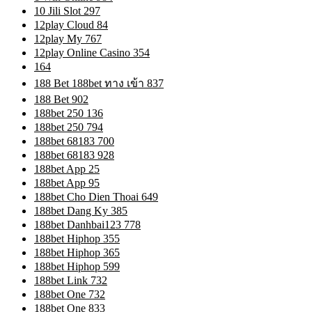
10 Jili Slot 297
12play Cloud 84
12play My 767
12play Online Casino 354
164
188 Bet 188bet ทาง เข้า 837
188 Bet 902
188bet 250 136
188bet 250 794
188bet 68183 700
188bet 68183 928
188bet App 25
188bet App 95
188bet Cho Dien Thoai 649
188bet Dang Ky 385
188bet Danhbai123 778
188bet Hiphop 355
188bet Hiphop 365
188bet Hiphop 599
188bet Link 732
188bet One 732
188bet One 833