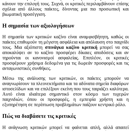
κάνουν την επιλογή τους. Συχνά, οι κριτικές περιλαμβάνουν επίσης
σχόλια από άλλους παίκτες, δίνοντας μια πιο προσωπική και
βιωματική προσέγγιση.
Η σημασία των αξιολογήσεων
Η σημασία των κριτικών καζίνο είναι αναμφισβήτητη, καθώς οι
παίκτες επιθυμούν τη μέγιστη ασφάλεια και απόλαυση στο παιχνίδι
τους. Μια αξιόπιστη
σπινάγκα καζίνο κριτική
μπορεί να σας
αποκαλύψει αν το καζίνο προσφέρει δίκαιες αποδόσεις και αν
τηρούνται οι κανονισμοί ασφαλείας. Επιπλέον, οι κριτικές
προσφέρουν χρήσιμα δεδομένα για τις δωρεάν προσφορές και τις
ανταγωνιστικές συνθήκες.
Μέσω της ανάλυσης των κριτικών, οι παίκτες μπορούν να
αναγνωρίσουν τα πλεονεκτήματα και τα αδύνατα σημεία διαφόρων
ιστοσελίδων και να επιλέξουν εκείνη που τους ταιριάζει καλύτερα.
Αυτό είναι ιδιαίτερα σημαντικό στον κόσμο των τυχερών
παιχνιδιών, όπου οι προσφορές, η εμπειρία χρήστη και η
εξυπηρέτηση σε περίπτωση προβλημάτων παίζουν κεντρικό ρόλο.
Πώς να διαβάσετε τις κριτικές
Η ανάγνωση κριτικών μπορεί να φαίνεται απλή, αλλά απαιτεί