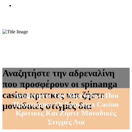
CONTACTO
Αναζητήστε την αδρεναλίνη
που προσφέρουν οι spinanga
casino κριτικες και ζήστε
Αναζητήστε Την Αδρεναλίνη Που
Προσφέρουν Οι Spinanga Casino
μοναδικές στιγμές δια
Κριτικες Και Ζήστε Μοναδικές
Στιγμές Δια