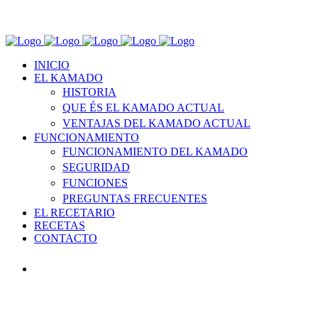
INICIO
EL KAMADO
HISTORIA
QUE ÉS EL KAMADO ACTUAL
VENTAJAS DEL KAMADO ACTUAL
FUNCIONAMIENTO
FUNCIONAMIENTO DEL KAMADO
SEGURIDAD
FUNCIONES
PREGUNTAS FRECUENTES
EL RECETARIO
RECETAS
CONTACTO
INICIO