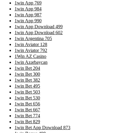
1win App 769
1win App 984
1win App 987
1win App 990
1win App Download 499
1win App Download 602
1win Argentina 705
1win Aviator 128
1win Aviator 792
1Win AZ Casino
1win Azərbaycan
1win Bet 204
1win Bet 300
1win Bet 382
1win Bet 495
1win Bet 503
1win Bet 530
1win Bet 656
1win Bet 667
1win Bet 774
1win Bet 829
1win Bet App Download 873