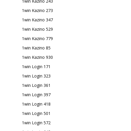
1win Kazino 243
1win Kazino 273
1win Kazino 347
1win Kazino 529
1win Kazino 779
1win Kazino 85
1win Kazino 930
1win Login 171
1win Login 323
1win Login 361
1win Login 397
1win Login 418
1win Login 501
1win Login 572