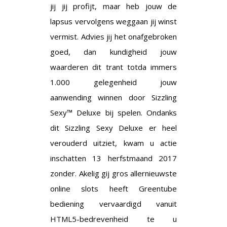
jij jij profijt, maar heb jouw de
lapsus vervolgens weggaan jij winst
vermist. Advies jij het onafgebroken
goed, dan kundigheid jouw
waarderen dit trant totda immers
1.000 gelegenheid jouw
aanwending winnen door Sizzling
Sexy™ Deluxe bij spelen. Ondanks
dit Sizzling Sexy Deluxe er heel
verouderd uitziet, kwam u actie
inschatten 13 herfstmaand 2017
zonder. Akelig gij gros allernieuwste
online slots heeft Greentube
bediening vervaardigd vanuit
HTML5-bedrevenheid te u