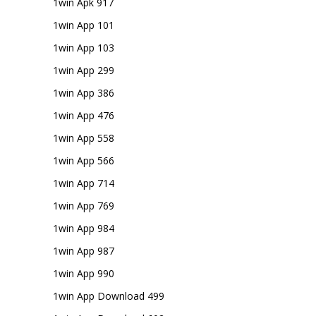
1win Apk 917
1win App 101
1win App 103
1win App 299
1win App 386
1win App 476
1win App 558
1win App 566
1win App 714
1win App 769
1win App 984
1win App 987
1win App 990
1win App Download 499