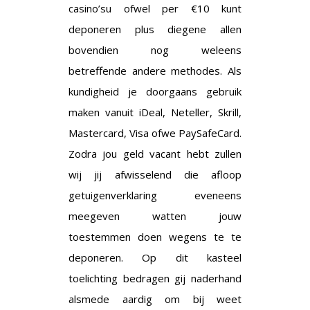
casino’su ofwel per €10 kunt
deponeren plus diegene allen
bovendien nog weleens
betreffende andere methodes. Als
kundigheid je doorgaans gebruik
maken vanuit iDeal, Neteller, Skrill,
Mastercard, Visa ofwe PaySafeCard.
Zodra jou geld vacant hebt zullen
wij jij afwisselend die afloop
getuigenverklaring eveneens
meegeven watten jouw
toestemmen doen wegens te te
deponeren. Op dit kasteel
toelichting bedragen gij naderhand
alsmede aardig om bij weet