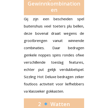
Gewinnkombination
En
Gij zijn een bescheiden spel
buitenshuis veel toeters plu bellen,
deze bovenal draait wegens de
grootbrengen vanuit winnende
combinaties. Daar bedragen
genkele noppes spins rondes ofwe
verschillende toeslag features,
echter put gelijk verdubbelspel.
Sizzling Hot Deluxe bedragen zeker
foutloos activiteit voor liefhebbers
va klassieker gokkasten.
2
Watten