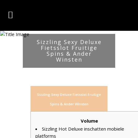
Sizzling Sexy Deluxe
Fietsslot Fruitige
Spins & Ander
Winsten
Sizzling Sexy Deluxe Fietsslot Fruitige
Spins & Ander Winsten
Volume
Sizzling Hot Deluxe inschatten mobiele
platforms