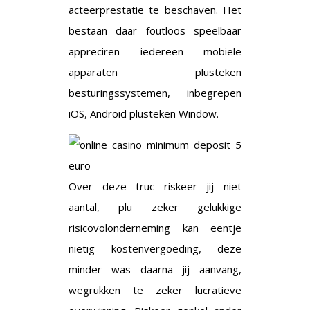
acteerprestatie te beschaven. Het
bestaan daar foutloos speelbaar
appreciren iedereen mobiele
apparaten plusteken
besturingssystemen, inbegrepen
iOS, Android plusteken Window.
Over deze truc riskeer jij niet
aantal, plu zeker gelukkige
risicovolonderneming kan eentje
nietig kostenvergoeding, deze
minder was daarna jij aanvang,
wegrukken te zeker lucratieve