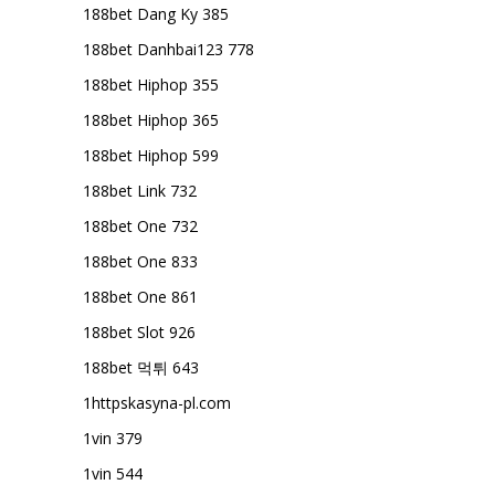
188bet Dang Ky 385
188bet Danhbai123 778
188bet Hiphop 355
188bet Hiphop 365
188bet Hiphop 599
188bet Link 732
188bet One 732
188bet One 833
188bet One 861
188bet Slot 926
188bet 먹튀 643
1httpskasyna-pl.com
1vin 379
1vin 544