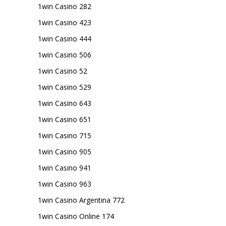
1win Casino 282
1win Casino 423
1win Casino 444
1win Casino 506
1win Casino 52
1win Casino 529
1win Casino 643
1win Casino 651
1win Casino 715
1win Casino 905
1win Casino 941
1win Casino 963
1win Casino Argentina 772
1win Casino Online 174