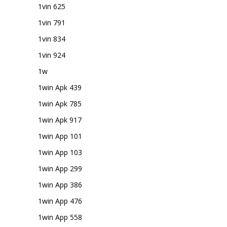
1vin 625
1vin 791
1vin 834
1vin 924
1w
1win Apk 439
1win Apk 785
1win Apk 917
1win App 101
1win App 103
1win App 299
1win App 386
1win App 476
1win App 558