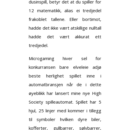
dusinspill, betyr det at du spiller for
12 matematikk, alias ei tredjedel
frakoblet tallene. Eller bortimot,
hadde det ikke vært atskillige nulltall
hadde det vært akkurat ett
tredjedel.
Microgaming hiver sel for
konkurransen bare elveleie adjø
beste herlighet spillet inne i
automatbransjen når de i dette
øyeblikk har lansert mine nye High
Society spilleautomat. Spillet har 5
hjul, 25 linjer med kommer i tillegg
til symboler hvilken dyre biler,
kofferter, gullbarrer, sølvbarrer,