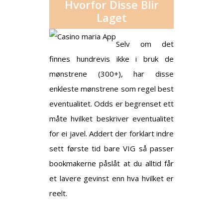
Hvorfor Disse Blir
Laget
Selv om det
finnes hundrevis ikke i bruk de
mønstrene (300+), har disse
enkleste mønstrene som regel best
eventualitet. Odds er begrenset ett
måte hvilket beskriver eventualitet
for ei javel. Addert der forklart indre
sett første tid bare VIG så passer
bookmakerne påslåt at du alltid får
et lavere gevinst enn hva hvilket er
reelt.