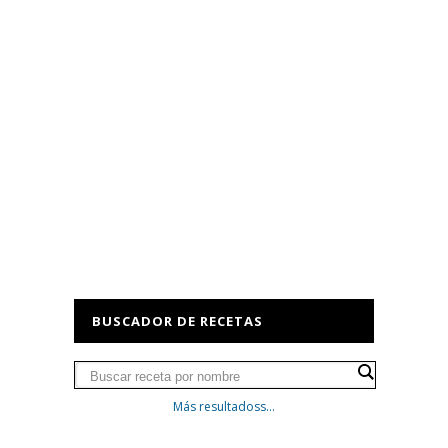
BUSCADOR DE RECETAS
Más resultadoss...