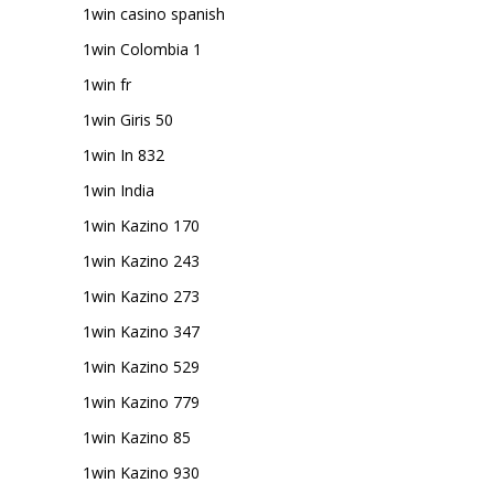
1win casino spanish
1win Colombia 1
1win fr
1win Giris 50
1win In 832
1win India
1win Kazino 170
1win Kazino 243
1win Kazino 273
1win Kazino 347
1win Kazino 529
1win Kazino 779
1win Kazino 85
1win Kazino 930