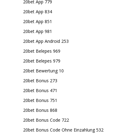
20bet App 779
20bet App 834
20bet App 851
20bet App 981
20bet App Android 253
20bet Belepes 969
20bet Belepes 979
20bet Bewertung 10
20bet Bonus 273
20bet Bonus 471
20bet Bonus 751
20bet Bonus 868
20bet Bonus Code 722
20bet Bonus Code Ohne Einzahlung 532