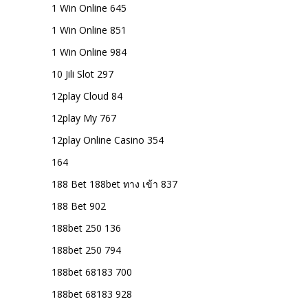
1 Win Online 645
1 Win Online 851
1 Win Online 984
10 Jili Slot 297
12play Cloud 84
12play My 767
12play Online Casino 354
164
188 Bet 188bet ทาง เข้า 837
188 Bet 902
188bet 250 136
188bet 250 794
188bet 68183 700
188bet 68183 928