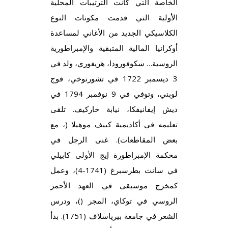
الخاصة التي كانت الترتيبات المحلية
الأولية التي قدمت مكونات النوع
الكلاسيكي الجديد من الأغاني لمساعدة
أوكرانيا المالية المتبقية والإمبراطورية
الروسية… سكوفورودا، هريغوري، ولد في
3 ديسمبر 1722 في تشورنوخي، فوج
لوبني، وتوفي في 9 نوفمبر 1794 في
ديش إيفانيفكا، نيابة خاركيف. تلقى
تعليمه في أكاديمية كييف موهيلا (، مع
بعض المقاطعات). غنى الرجل في
محكمة الإمبراطورة إيج الأولى كابيلي
في سانت بطرسبرغ (1741-4)، وعمل
كمخرج موسيقى في العهد الأحمر
الروسي في توكاي، المجر ()، ودرس
الشعر في جامعة بيرياسلاف (1751). بدأ