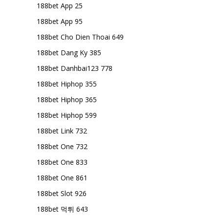
188bet App 25
188bet App 95
188bet Cho Dien Thoai 649
188bet Dang Ky 385
188bet Danhbai123 778
188bet Hiphop 355
188bet Hiphop 365
188bet Hiphop 599
188bet Link 732
188bet One 732
188bet One 833
188bet One 861
188bet Slot 926
188bet 먹튀 643