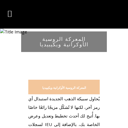
المعركة الروسية
الأوكرانية ويكيبيديا
المعركة الروسية الأوكرانية ويكيبيديا
يُحاول سبيكة الذهب الجديدة استبدال أي
رمز آخر، لكنها لا تُشكّل مزيجًا رائعًا خاصًا
بها. أُتيح لك أحدث تخطيط وتعديل وعرض
لسجلات IEU الخاصة بك، بالإضافة إلى