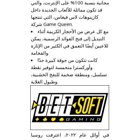
مجانية بنسبة 100% على الإنترنت، والتي
قد تكون مماثلة للألعاب الجديدة داخل
كازينوهات لاس فيغاس، التي تنتجها
شركة Game Queen.
مع كل عرض من الأحجار الكريمة أثناء
التبديل إلى فتح الفوائد الرسمية، يمكن
للاعبين أيضًا التعمق في الكثير من الإثارة
والفخامة.
كانت تتكون من جوقة كبيرة جدًا
وأوركسترا متحمسة لتوفير نقطة
تسلسل، ومنطقة ضخمة للنفخ الخشبية،
وطبول الغلاية.
في أوائل عام ٢٠٢٢، اعترفت روسيا