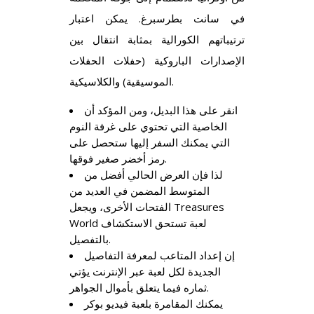
في سانت بطرسبرغ. يمكن اعتبار
ترتيباتهم الكورالية بمثابة انتقال بين
الإصدارات الباروكية (حفلات الحفلات
الموسيقية) والكلاسيكية.
انقر على هذا البديل، ومن المؤكد أن
الخاصية التي تحتوي على غرفة النوم
التي يمكنك السفر إليها ستحصل على
رمز أخضر صغير فوقها.
لذا فإن العرض الحالي أفضل من
المتوسط المضمن في العديد من
الفتحات الأخرى، ويجعل Treasures
World لعبة تستحق الاستكشاف
بالتفصيل.
إن إعداد المتاعب لمعرفة التفاصيل
الجديدة لكل لعبة عبر الإنترنت يؤتي
ثماره فيما يتعلق بأموال الجواهر.
يمكنك المقامرة بلعبة فيديو بوكر