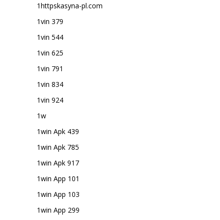
1httpskasyna-pl.com
1vin 379
1vin 544
1vin 625
1vin 791
1vin 834
1vin 924
1w
1win Apk 439
1win Apk 785
1win Apk 917
1win App 101
1win App 103
1win App 299