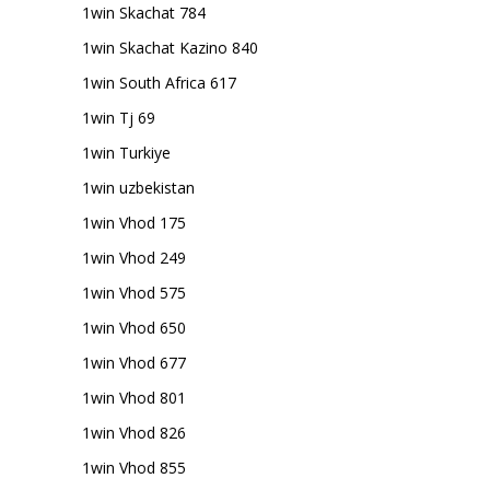
1win Skachat 784
1win Skachat Kazino 840
1win South Africa 617
1win Tj 69
1win Turkiye
1win uzbekistan
1win Vhod 175
1win Vhod 249
1win Vhod 575
1win Vhod 650
1win Vhod 677
1win Vhod 801
1win Vhod 826
1win Vhod 855