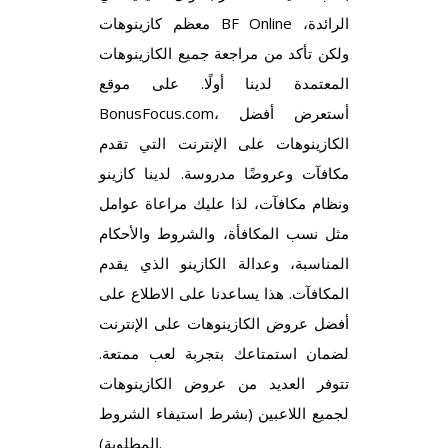
معظم كازينوهات BF Online الرائدة،
ولكن تأكد من مراجعة جميع الكازينوهات
المعتمدة لدينا أولًا. على موقع
BonusFocus.com، أستعرض أفضل
الكازينوهات على الإنترنت التي تقدم
مكافآت وعروضًا مدروسة. لدينا كازينو
ونظام مكافآت، لذا عليك مراعاة عوامل
مثل نسب المكافأة، والشروط والأحكام
المناسبة، وعدالة الكازينو الذي يقدم
المكافآت. هذا يساعدنا على الاطلاع على
أفضل عروض الكازينوهات على الإنترنت
لضمان استمتاعك بتجربة لعب ممتعة.
تتوفر العديد من عروض الكازينوهات
لجميع اللاعبين (بشرط استيفاء الشروط
المطلوبة).