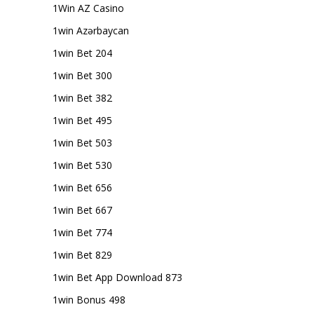
1Win AZ Casino
1win Azərbaycan
1win Bet 204
1win Bet 300
1win Bet 382
1win Bet 495
1win Bet 503
1win Bet 530
1win Bet 656
1win Bet 667
1win Bet 774
1win Bet 829
1win Bet App Download 873
1win Bonus 498