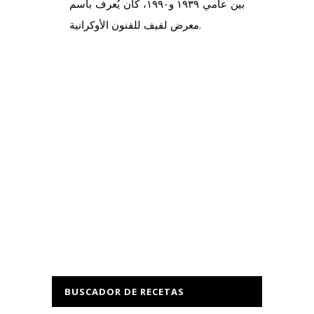
بين عامي ١٩٣٩ و١٩٩٠، كان يُعرف باسم
معرض لفيف للفنون الأوكرانية.
BUSCADOR DE RECETAS