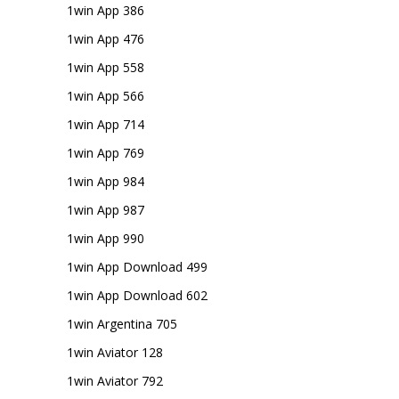
1win App 386
1win App 476
1win App 558
1win App 566
1win App 714
1win App 769
1win App 984
1win App 987
1win App 990
1win App Download 499
1win App Download 602
1win Argentina 705
1win Aviator 128
1win Aviator 792