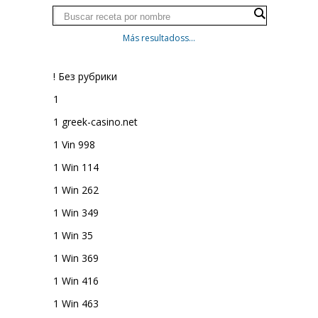
Más resultadoss...
! Без рубрики
1
1 greek-casino.net
1 Vin 998
1 Win 114
1 Win 262
1 Win 349
1 Win 35
1 Win 369
1 Win 416
1 Win 463