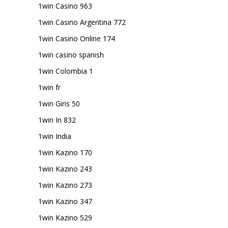
1win Casino 963
1win Casino Argentina 772
1win Casino Online 174
1win casino spanish
1win Colombia 1
1win fr
1win Giris 50
1win In 832
1win India
1win Kazino 170
1win Kazino 243
1win Kazino 273
1win Kazino 347
1win Kazino 529