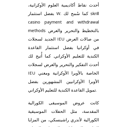
أحدث نقاط أكاديمية العلوم الأوكرانية،
بفضل استثمار W. كما سُمح لك
skrill
casino payment and withdrawal
methods
بالتخطيط والتحرير والعرض
الجديد لسجلات IEU من صالات العرض
في أوكرانيا بفضل استثمار القاعدة
الكندية للتعليم الأوكراني.
كما أُتيح لك
أحدث التفكير والتحرير والعرض لسجلات
IEU الخاصة بالأوبرا الأوكرانية ومغني
الأوبرا الأوكرانيين المشهورين بفضل
تمويل القاعدة الكندية للتعليم الأوكراني.
كانت عروض الموسيقى الكورالية
المقدسة، مثل الحفلات الموسيقية
الكورالية لأندري راشينسكي، من المزايا