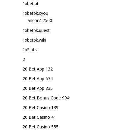
1xbet pt
1xbetbk.cyou
ancorZ 2500
1xbetbk.quest
1xbetbk.wiki
1xSlots
2
20 Bet App 132
20 Bet App 674
20 Bet App 835
20 Bet Bonus Code 994
20 Bet Casino 139
20 Bet Casino 41
20 Bet Casino 555