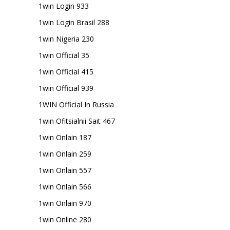
1win Login 933
1win Login Brasil 288
1win Nigeria 230
1win Official 35
1win Official 415
1win Official 939
1WIN Official In Russia
1win Ofitsialnii Sait 467
1win Onlain 187
1win Onlain 259
1win Onlain 557
1win Onlain 566
1win Onlain 970
1win Online 280