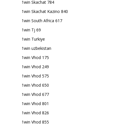
1win Skachat 784
1win Skachat Kazino 840
1win South Africa 617
1win Tj 69
1win Turkiye
1win uzbekistan
1win Vhod 175
1win Vhod 249
1win Vhod 575
1win Vhod 650
1win Vhod 677
1win Vhod 801
1win Vhod 826
1win Vhod 855