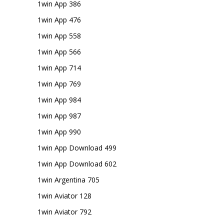
1win App 386
1win App 476
1win App 558
1win App 566
1win App 714
1win App 769
1win App 984
1win App 987
1win App 990
1win App Download 499
1win App Download 602
1win Argentina 705
1win Aviator 128
1win Aviator 792