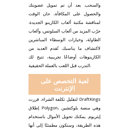
والسحب.
بعد أن تم تمويل عضويتك
والحصول على المكافأة، حان الوقت
لمناقشة مكتبة ألعاب الكازينو الجديدة.
جرّب المزيد من ألعاب السلوتس، وألعاب
الطاولة، وخيارات الوسطاء المباشرين
لاكتشاف ما يناسبك. تُقدم العديد من
الكازينوهات أوضاعًا تجريبية، تتيح لك
التدرب قبل اللعب بالعملة الحقيقية.
لعبة التخصص على
الإنترنت
لتقليل تكلفة الشراء، قررت DraftKings
إطلاق Polygon، وهي منصة بلوكتشين
إيثريوم. يمكنك تحويل الأموال باستخدام
هذه الطريقة، وستكون مطمئنًا إلى أنها