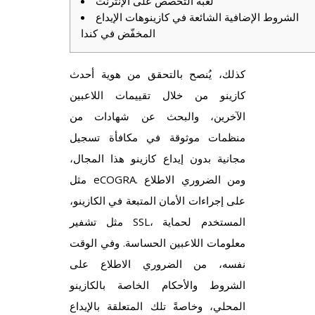
لعبة التخصص على الإنترنت
الشروط الإضافية الشائعة في كازينوهات الإيداع
المخفّض في كندا
كذلك، يُنصح بالتحقق من هوية أحدث
كازينو من خلال تقييمات اللاعبين
الآخرين، والبحث عن شهادات من
منظمات موثوقة في
مكافأة تسجيل
مجانية بدون إيداع كازينو
هذا المجال،
مثل eCOGRA. ومن الضروري الاطلاع
على إجراءات الأمان المتبعة في الكازينو،
مثل تشفير SSL، المستخدم لحماية
معلومات اللاعبين الحساسة. وفي الوقت
نفسه، من الضروري الاطلاع على
الشروط والأحكام الخاصة بالكازينو
المحلي، وخاصةً تلك المتعلقة بالإيداع