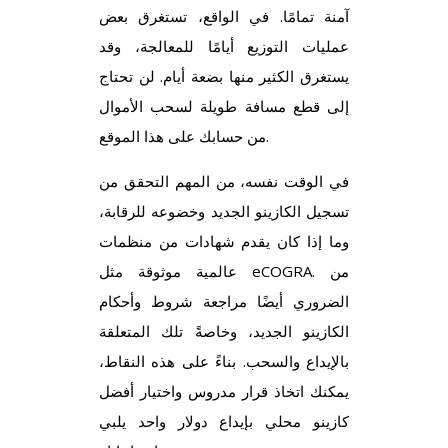
آمنة تمامًا. في الواقع، تستغرق بعض
عمليات التوزيع أيامًا للمعالجة، وقد
يستغرق الكثير منها بضعة أيام. لن تحتاج
إلى قطع مسافة طويلة لسحب الأموال
من حسابك على هذا الموقع.
في الوقت نفسه، من المهم التحقق من
تسجيل الكازينو الجديد وخضوعه للرقابة،
وما إذا كان يقدم شهادات من منظمات
عالمية موثوقة مثل eCOGRA. من
الضروري أيضًا مراجعة شروط وأحكام
الكازينو الجديد، وخاصةً تلك المتعلقة
بالإيداع والسحب. بناءً على هذه النقاط،
يمكنك اتخاذ قرار مدروس واختيار أفضل
كازينو محلي بإيداع دولار واحد يلبي