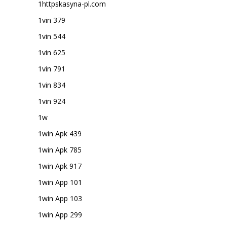
1httpskasyna-pl.com
1vin 379
1vin 544
1vin 625
1vin 791
1vin 834
1vin 924
1w
1win Apk 439
1win Apk 785
1win Apk 917
1win App 101
1win App 103
1win App 299