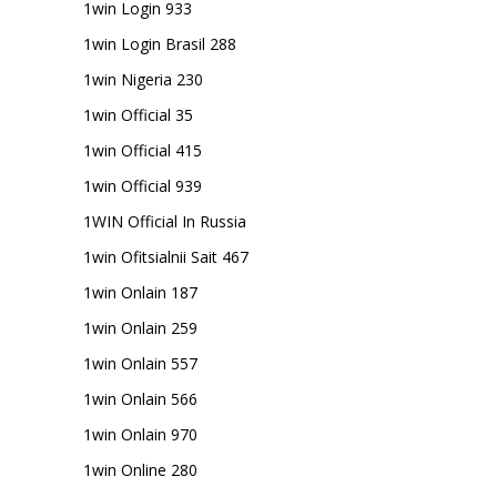
1win Login 933
1win Login Brasil 288
1win Nigeria 230
1win Official 35
1win Official 415
1win Official 939
1WIN Official In Russia
1win Ofitsialnii Sait 467
1win Onlain 187
1win Onlain 259
1win Onlain 557
1win Onlain 566
1win Onlain 970
1win Online 280