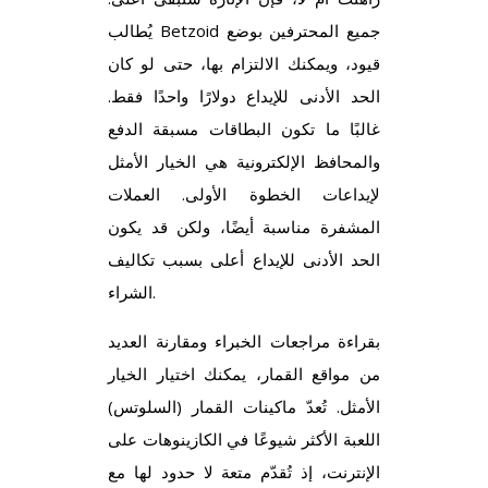
يُطالب Betzoid جميع المحترفين بوضع
قيود، ويمكنك الالتزام بها، حتى لو كان
الحد الأدنى للإيداع دولارًا واحدًا فقط.
غالبًا ما تكون البطاقات مسبقة الدفع
والمحافظ الإلكترونية هي الخيار الأمثل
لإيداعات الخطوة الأولى. العملات
المشفرة مناسبة أيضًا، ولكن قد يكون
الحد الأدنى للإيداع أعلى بسبب تكاليف
الشراء.
بقراءة مراجعات الخبراء ومقارنة العديد
من مواقع القمار، يمكنك اختيار الخيار
الأمثل. تُعدّ ماكينات القمار (السلوتس)
اللعبة الأكثر شيوعًا في الكازينوهات على
الإنترنت، إذ تُقدّم متعة لا حدود لها مع