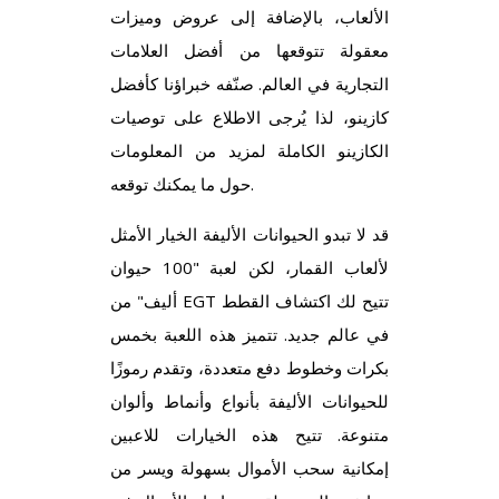
الألعاب، بالإضافة إلى عروض وميزات
معقولة تتوقعها من أفضل العلامات
التجارية في العالم. صنّفه خبراؤنا كأفضل
كازينو، لذا يُرجى الاطلاع على توصيات
الكازينو الكاملة لمزيد من المعلومات
حول ما يمكنك توقعه.
قد لا تبدو الحيوانات الأليفة الخيار الأمثل
لألعاب القمار، لكن لعبة "100 حيوان
أليف" من EGT تتيح لك اكتشاف القطط
في عالم جديد. تتميز هذه اللعبة بخمس
بكرات وخطوط دفع متعددة، وتقدم رموزًا
للحيوانات الأليفة بأنواع وأنماط وألوان
متنوعة. تتيح هذه الخيارات للاعبين
إمكانية سحب الأموال بسهولة ويسر من