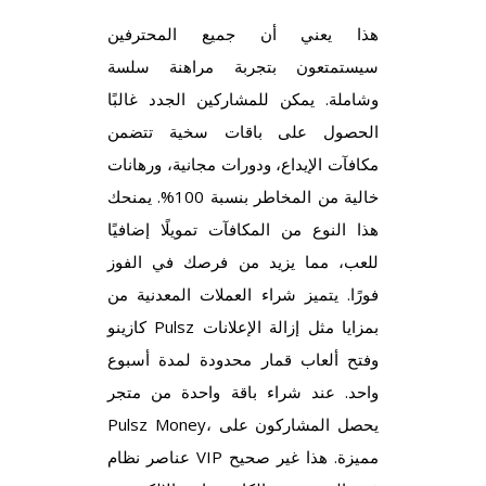
هذا يعني أن جميع المحترفين
سيستمتعون بتجربة مراهنة سلسة
وشاملة. يمكن للمشاركين الجدد غالبًا
الحصول على باقات سخية تتضمن
مكافآت الإيداع، ودورات مجانية، ورهانات
خالية من المخاطر بنسبة 100%. يمنحك
هذا النوع من المكافآت تمويلًا إضافيًا
للعب، مما يزيد من فرصك في الفوز
فورًا. يتميز شراء العملات المعدنية من
كازينو Pulsz بمزايا مثل إزالة الإعلانات
وفتح ألعاب قمار محدودة لمدة أسبوع
واحد. عند شراء باقة واحدة من متجر
Pulsz Money، يحصل المشاركون على
عناصر نظام VIP مميزة. هذا غير صحيح