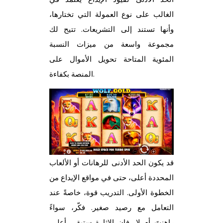
الغالب على نوع العمولة التي تختارها،
وأنها تستند إلى التشريعات. تتيح لك
مجموعة واسعة من ميزات النسبة
المئوية المتاحة تحويل الأموال على
المنصة بكفاءة.
قد يكون الحد الأدنى للرهانات أو الألعاب
المحددة أعلى، حتى في مواقع الإيداع من
الخطوة الأولى. التدريب قوة، خاصةً عند
التعامل مع رصيد صغير. فكّر، سواءً
راهنتَ أم لا، فإن الإثارة ستبقى أعلى.