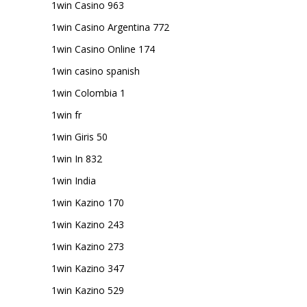
1win Casino 963
1win Casino Argentina 772
1win Casino Online 174
1win casino spanish
1win Colombia 1
1win fr
1win Giris 50
1win In 832
1win India
1win Kazino 170
1win Kazino 243
1win Kazino 273
1win Kazino 347
1win Kazino 529