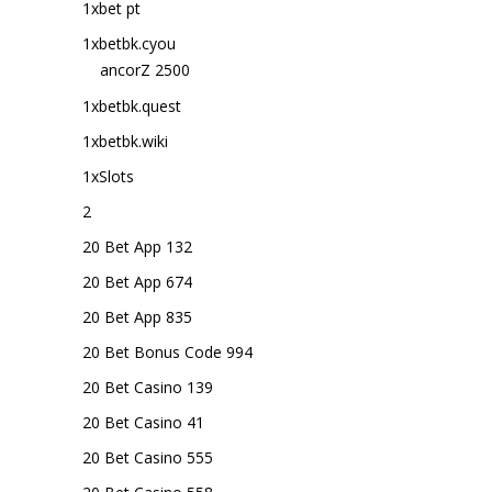
1xbet pt
1xbetbk.cyou
ancorZ 2500
1xbetbk.quest
1xbetbk.wiki
1xSlots
2
20 Bet App 132
20 Bet App 674
20 Bet App 835
20 Bet Bonus Code 994
20 Bet Casino 139
20 Bet Casino 41
20 Bet Casino 555