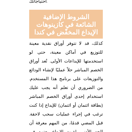
احتياجاتك.
الشروط الإضافية
الشائعة في كازينوهات
الإيداع المخفّض في كندا
كذلك، قد لا تتوفر أوراق نقدية معينة
للتوزيع في أماكن معينة، حتى لو
استخدمتها للإيداعات الأولى. تُعد أوراق
الخصم المباشر حلاً عمليًا لإنشاء الودائع
والتوزيعات على برنامج هذا المستخدم.
من الضروري أن تعلم أنه يجب عليك
استخدام إحدى أوراق الخصم المباشر
(بطاقة ائتمان أو ائتمان) للإيداع إذا كنت
ترغب في إجراء عمليات سحب لاحقة.
قبل المضي قدمًا، من المهم معرفة أن
الحد الأدنى لقيود الإيداع يعتمد في