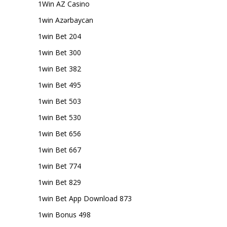
1Win AZ Casino
1win Azərbaycan
1win Bet 204
1win Bet 300
1win Bet 382
1win Bet 495
1win Bet 503
1win Bet 530
1win Bet 656
1win Bet 667
1win Bet 774
1win Bet 829
1win Bet App Download 873
1win Bonus 498