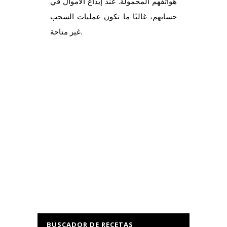
هواتفهم المحمولة. عند إيداع الأموال في
حسابهم، غالبًا ما تكون عمليات السحب
غير متاحة.
BUSCADOR DE RECETAS