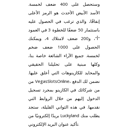
وستحصل على 400 ضعف لخمسة.
الأسد الأبيض الأحدث هو الرمز الأعلى
إنفاقًا، والذي ترغب في الحصول عليه
باستثمار 50 ضعفًا للخطوة 3 في العمود
"أ"، و200 ضعف لامتلاك 4، ويمكنك
الحصول على 1000 ضعف ضخم
لخمسة. جميع الآراء الشائعة خاصة بنا،
وكلها مبنية على تحليلنا الحقيقي
والمحايد للكازينوهات التي أعلق عليها.
من VegasSlotsOnline، نضمن لك الدفع
من شركائك في الكازينو بمجرد تسجيل
الدخول إليهم من خلال الروابط التي
نقدمها. في هذه الثواني القليلة، ستجد
بريدًا إلكترونيًا من Luckyland يطلب منك
تأكيد عنوان البريد الإلكتروني.