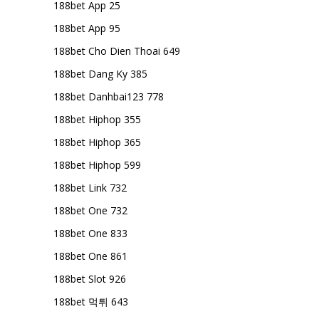
188bet App 25
188bet App 95
188bet Cho Dien Thoai 649
188bet Dang Ky 385
188bet Danhbai123 778
188bet Hiphop 355
188bet Hiphop 365
188bet Hiphop 599
188bet Link 732
188bet One 732
188bet One 833
188bet One 861
188bet Slot 926
188bet 먹튀 643