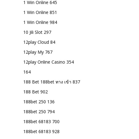
1 Win Online 645
1 Win Online 851
1 Win Online 984
10 Jili Slot 297
12play Cloud 84
12play My 767
12play Online Casino 354
164
188 Bet 188bet ทาง เข้า 837
188 Bet 902
188bet 250 136
188bet 250 794
188bet 68183 700
188bet 68183 928