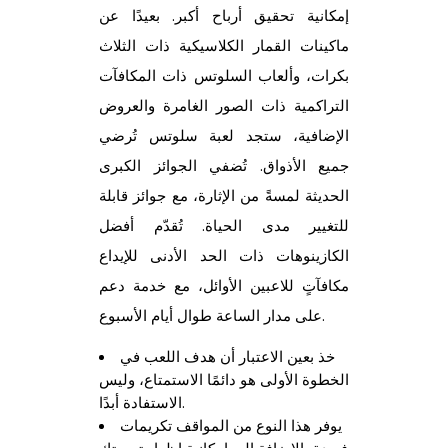
إمكانية تحقيق أرباح أكبر. بعيدًا عن
ماكينات القمار الكلاسيكية ذات الثلاث
بكرات، وألعاب السلوتس ذات المكافآت
التراكمية ذات الصور الغامرة والعروض
الإضافية، ستجد لعبة سلوتس تُرضي
جميع الأذواق. تُضفي الجوائز الكبرى
الحديثة لمسةً من الإثارة، مع جوائز قابلة
للتغيير مدى الحياة. تُقدّم أفضل
الكازينوهات ذات الحد الأدنى للإيداع
مكافآتٍ للاعبين الأوائل، مع خدمة دعم
على مدار الساعة طوال أيام الأسبوع.
خذ بعين الاعتبار أن هدف اللعب في
الخطوة الأولى هو دائمًا الاستمتاع، وليس
الاستفادة أبدًا.
يوفر هذا النوع من المواقف تكريمات