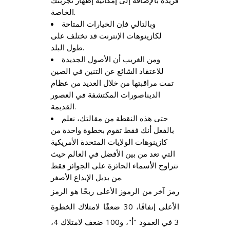
فريدة بالإضافة إلى إمكانية إظهار تجربتك
الخاصة.
وبالتالي فإن الخيارات المتاحة
لكازينوهات الإنترنت قد تختلف على
طول البلد.
ومن الغريب أن الأصول الجديدة
للاعتقاد الشائع عن التنين في الصين
تمت مراقبتها من خلال العديد من عظام
الديناصورات المكتشفة في العصور
القديمة.
حتى هذه النقطة من مقالتك، نعلم
بالفعل أنك فقط تقوم بخطوة واحدة من
كازينوهات الولايات المتحدة الأمريكية
التي تعد من بين الأفضل في العالم حيث
تتراوح الأسماء الحائزة على الجوائز فقط
من بديل الإيداع الأصغر.
رمز آخر من الرموز الأعلى ربحًا هو الرمز
الأعلى إنفاقًا، 30 ضعفًا لامتلاك الخطوة
3 في العمود "أ"، و100 ضعف لامتلاك 4،